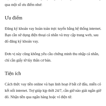
qua một số ưu điểm như:
Ưu điểm
Đăng ký khoản vay hoàn toàn trực tuyến bằng hệ thống internet.
Bạn cần sử dụng điện thoại cá nhân và truy cập trang web, sau
đó đăng ký khoản vay.
Đơn vị này cũng không yêu cầu chứng minh thu nhập cá nhân,
chỉ cần giấy tờ tùy thân cơ bản.
Tiện ích
Cách thức vay tiền online và bạn linh hoạt ở bất cứ đâu, miễn có
kết nối internet. Trợ giúp kịp thời 24/7, cần giờ nào giải ngân giờ
đó. Nhận tiền qua ngân hàng hoặc ví điện tử.