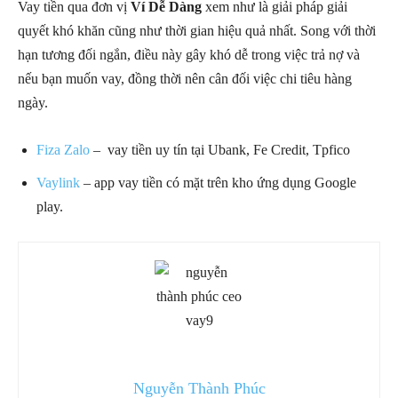
Vay tiền qua đơn vị
Ví Dễ Dàng
xem như là giải pháp giải
quyết khó khăn cũng như thời gian hiệu quả nhất. Song với thời
hạn tương đối ngắn, điều này gây khó dễ trong việc trả nợ và
nếu bạn muốn vay, đồng thời nên cân đối việc chi tiêu hàng
ngày.
Fiza Zalo
– vay tiền uy tín tại Ubank, Fe Credit, Tpfico
Vaylink
– app vay tiền có mặt trên kho ứng dụng Google
play.
Nguyễn Thành Phúc