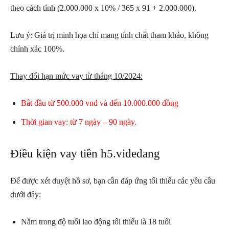
theo cách tính (2.000.000 x 10% / 365 x 91 + 2.000.000).
Lưu ý: Giá trị minh họa chỉ mang tính chất tham khảo, không
chính xác 100%.
Thay đổi hạn mức vay từ tháng 10/2024:
Bắt đầu từ 500.000 vnđ và
đến 10.000.000 đồng
Thời gian vay: từ 7 ngày – 90 ngày.
Điều kiện vay tiền h5.videdang
Để được xét duyệt hồ sơ, bạn cần đáp ứng tối thiểu các yêu cầu
dưới đây:
Nằm trong độ tuổi lao động tối thiểu là 18 tuổi