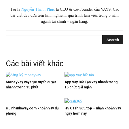
Tôi là
Nguyễn Thành Phúc
là CEO & Co-Founder của VAY9. Các
bài viết đều dựa trên kinh nghiệm, quá trình làm việc trong 5 năm
ngành tài chính – ngân hàng.
Các bài viết khác
MoneyVay vay trực tuyến duyệt
App Vay Bất Tận vay nhanh trong
nhanh trong 15 phút
15 phút giải ngân
H5 nhanhavay.com khoản vay dự
H5 Cash 365.top – nhận khoản vay
phòng
ngay hôm nay