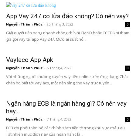
App Vay 247 có lừa đảo không? Có nên vay?
Nguyễn Thành Phúc
-
25 Tháng 3, 2022
0
Giải quyết tiền nong nhanh chóng chỉ với CMND hoặc CCCD khi tham
gia gói vay tại app Vay 247. Mức lãi suất hỗ...
Vaylaco App Apk
Nguyễn Thành Phúc
-
5 Tháng 4, 2022
0
Với những người thường xuyên vay tiền online trên ứng dụng. Chắc
chắn họ biết tới Vaylaco, một nền tảng cho vay trực tuyến...
Ngân hàng ECB là ngân hàng gì? Có nên vay
hay...
Nguyễn Thành Phúc
-
7 Tháng 4, 2022
0
ECB chi phối toàn bộ các chính sách tiền tệ trong khu vực châu Âu.
Tất nhiên mục đích này của ngân hàng là...