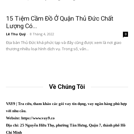
15 Tiệm Cầm Đồ Ở Quận Thủ Đức Chất
Lượng Có...
Lê Thu Quý
-
8 Tháng 4, 2022
0
Địa bàn Thủ Đức khá phức tạp và đây cũng được xem là nơi giao
thương nhiều loại hình dịch vụ. Trong số, vấn...
Về Chúng Tôi
VAY9 | Tra cứu, tham khảo các gói vay tín dụng, vay ngân hàng phù hợp
với nhu cầu.
Website: https://www.vay9.co
Địa chỉ: 25 Nguyễn Hữu Thọ, phường Tân Hưng, Quận 7, thành phố Hồ
Chí Minh