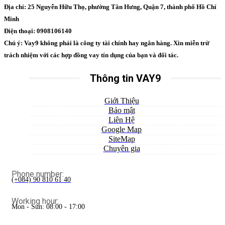
Địa chỉ: 25 Nguyễn Hữu Thọ, phường Tân Hưng, Quận 7, thành phố Hồ Chí
Minh
Điện thoại: 0908106140
Chú ý: Vay9 không phải là công ty tài chính hay ngân hàng. Xin miễn trừ
trách nhiệm với các hợp đồng vay tín dụng của bạn và đối tác.
Thông tin VAY9
Giới Thiệu
Bảo mật
Liên Hệ
Google Map
SiteMap
Chuyên gia
Phone number:
(+084) 90 810 61 40
Working hour:
Mon - Sun: 08:00 - 17:00