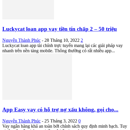
Luckycat loan app vay tiền tín chấp 2 – 50 triệu
Nguyễn Thành Phúc
-
28 Tháng 10, 2022
2
Luckycat loan app tài chính trực tuyến mang lại các giải pháp vay
nhanh trên nền tảng mobile. Thông thường có rất nhiều app...
App Easy vay có hỗ trợ nợ xấu không, gọi cho...
Nguyễn Thành Phúc
-
25 Tháng 3, 2022
0
Vay ngân hàng khá an toàn bởi chính sách quy định minh bạch. Tuy