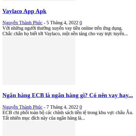
Vaylaco App Apk
Nguyễn Thành Phúc
-
5 Tháng 4, 2022
0
Với những người thường xuyên vay tiền online trên ứng dụng.
Chắc chắn họ biết tới Vaylaco, một nền tảng cho vay trực tuyến...
Ngân hàng ECB là ngân hàng gì? Có nên vay hay...
Nguyễn Thành Phúc
-
7 Tháng 4, 2022
0
ECB chi phối toàn bộ các chính sách tiền tệ trong khu vực châu Âu.
Tất nhiên mục đích này của ngân hàng là...