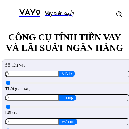
VAY9
Vay tiền 24/7
CÔNG CỤ TÍNH TIỀN VAY
VÀ LÃI SUẤT NGÂN HÀNG
Số tiền vay
VND
Thời gian vay
Tháng
Lãi suất
%/năm