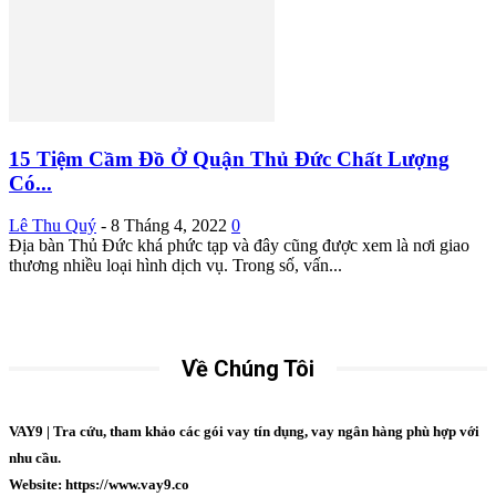
15 Tiệm Cầm Đồ Ở Quận Thủ Đức Chất Lượng
Có...
Lê Thu Quý
-
8 Tháng 4, 2022
0
Địa bàn Thủ Đức khá phức tạp và đây cũng được xem là nơi giao
thương nhiều loại hình dịch vụ. Trong số, vấn...
Về Chúng Tôi
VAY9 | Tra cứu, tham khảo các gói vay tín dụng, vay ngân hàng phù hợp với
nhu cầu.
Website: https://www.vay9.co