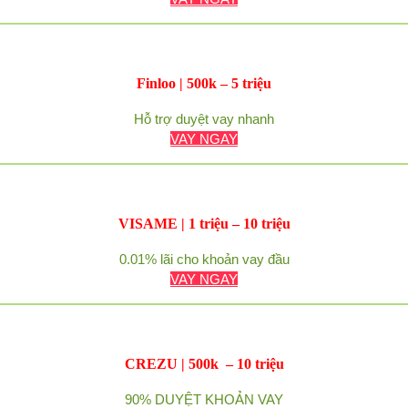
Finloo | 500k – 5 triệu
Hỗ trợ duyệt vay nhanh
VAY NGAY
VISAME | 1 triệu – 10 triệu
0.01% lãi cho khoản vay đầu
VAY NGAY
CREZU | 500k – 10 triệu
90% DUYỆT KHOẢN VAY