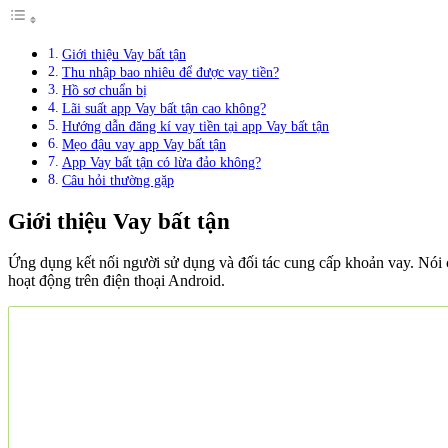
Giới thiệu Vay bất tận
Thu nhập bao nhiêu để được vay tiền?
Hồ sơ chuẩn bị
Lãi suất app Vay bất tận cao không?
Hướng dẫn đăng kí vay tiền tại app Vay bất tận
Mẹo đậu vay app Vay bất tận
App Vay bất tận có lừa đảo không?
Câu hỏi thường gặp
Giới thiệu Vay bất tận
Ứng dụng kết nối người sử dụng và đối tác cung cấp khoản vay. Nói c
hoạt động trên điện thoại Android.