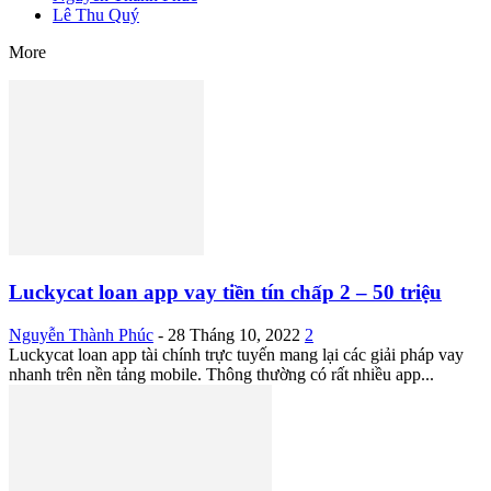
Lê Thu Quý
More
Luckycat loan app vay tiền tín chấp 2 – 50 triệu
Nguyễn Thành Phúc
-
28 Tháng 10, 2022
2
Luckycat loan app tài chính trực tuyến mang lại các giải pháp vay
nhanh trên nền tảng mobile. Thông thường có rất nhiều app...