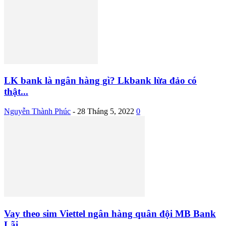
LK bank là ngân hàng gì? Lkbank lừa đảo có
thật...
Nguyễn Thành Phúc
-
28 Tháng 5, 2022
0
Vay theo sim Viettel ngân hàng quân đội MB Bank
Lãi...