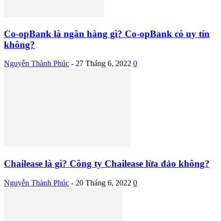
Co-opBank là ngân hàng gì? Co-opBank có uy tín
không?
Nguyễn Thành Phúc
-
27 Tháng 6, 2022
0
Chailease là gì? Công ty Chailease lừa đảo không?
Nguyễn Thành Phúc
-
20 Tháng 6, 2022
0