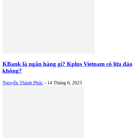
KBank là ngân hàng gì? Kplus Vietnam có lừa đảo
không?
Nguyễn Thành Phúc
-
14 Tháng 6, 2023