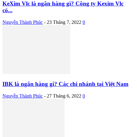
KeXim Vlc là ngân hàng gì? Công ty Kexim Vlc
có...
Nguyễn Thành Phúc
-
23 Tháng 7, 2022
0
IBK là ngân hàng gì? Các chi nhánh tại Việt Nam
Nguyễn Thành Phúc
-
27 Tháng 6, 2022
0