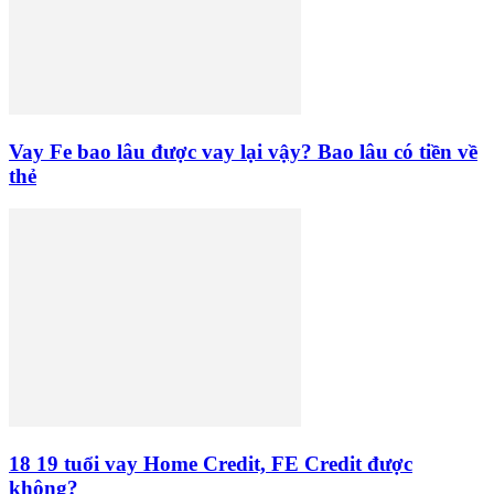
Vay Fe bao lâu được vay lại vậy? Bao lâu có tiền về
thẻ
18 19 tuổi vay Home Credit, FE Credit được
không?