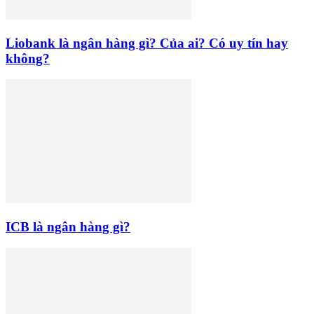
Liobank là ngân hàng gì? Của ai? Có uy tín hay
không?
ICB là ngân hàng gì?