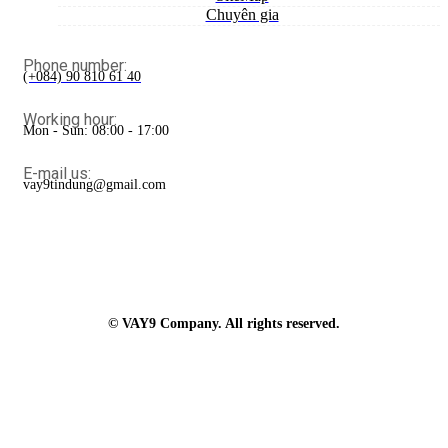
Chuyên gia
Phone number:
(+084) 90 810 61 40
Working hour:
Mon - Sun: 08:00 - 17:00
E-mail us:
vay9tindung@gmail.com
© VAY9 Company. All rights reserved.