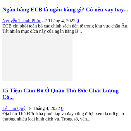
Ngân hàng ECB là ngân hàng gì? Có nên vay hay...
Nguyễn Thành Phúc
-
7 Tháng 4, 2022
0
ECB chi phối toàn bộ các chính sách tiền tệ trong khu vực châu Âu.
Tất nhiên mục đích này của ngân hàng là...
15 Tiệm Cầm Đồ Ở Quận Thủ Đức Chất Lượng
Có...
Lê Thu Quý
-
8 Tháng 4, 2022
0
Địa bàn Thủ Đức khá phức tạp và đây cũng được xem là nơi giao
thương nhiều loại hình dịch vụ. Trong số, vấn...