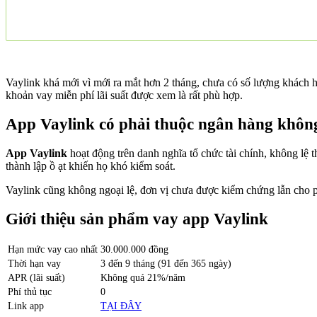
Vaylink khá mới vì mới ra mắt hơn 2 tháng, chưa có số lượng khách 
khoản vay miễn phí lãi suất được xem là rất phù hợp.
App Vaylink có phải thuộc ngân hàng khôn
App Vaylink
hoạt động trên danh nghĩa tổ chức tài chính, không lệ 
thành lập ồ ạt khiến họ khó kiểm soát.
Vaylink cũng không ngoại lệ, đơn vị chưa được kiểm chứng lẫn cho ph
Giới thiệu sản phẩm vay app Vaylink
Hạn mức vay cao nhất
30.000.000 đồng
Thời hạn vay
3 đến 9 tháng (91 đến 365 ngày)
APR (lãi suất)
Không quá 21%/năm
Phí thủ tục
0
Link app
TẠI ĐÂY