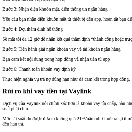
Bước 3: Nhận diện khuôn mặt, điền thông tin ngân hàng
Yêu cầu bạn nhận diện khuôn mặt từ thiết bị đến app, hoàn tất bạn đ
Bước 4: Đợi thẩm định hệ thống
Sẽ mất tối đa 12 giờ để nhận kết quả thẩm định “thành công hoặc trư
Bước 5: Tiến hành giải ngân khoản vay về tài khoản ngân hàng
Bạn cam kết nội dung trong hợp đồng và nhận tiền từ app
Bước 6: Thanh toán khoản vay định kỳ
Thực hiện nghĩa vụ trả nợ đúng hạn như đã cam kết trong hợp đồng.
Rủi ro khi vay tiền tại Vaylink
Dịch vụ của Vaylink nói chính xác hơn là khoản vay tín chấp, hầu như
suất phải chịu.
Mức lãi suất dù được đưa ra không quá 21%/năm như thực ra lại thườn
đến hạn trả.