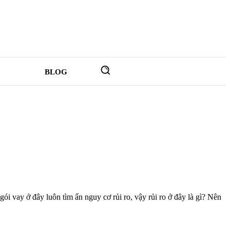
BLOG
gói vay ở đây luôn tìm ẩn nguy cơ rủi ro, vậy rủi ro ở đây là gì? Nên