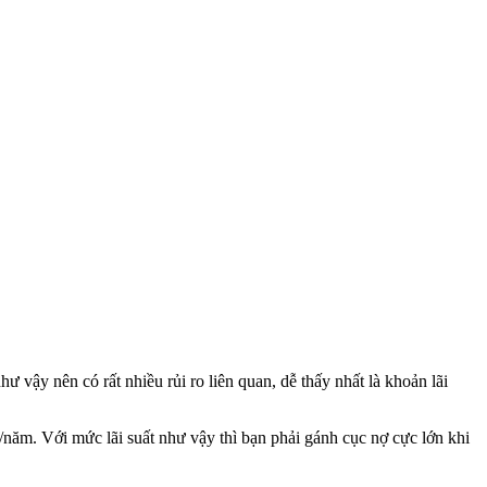
vậy nên có rất nhiều rủi ro liên quan, dễ thấy nhất là khoản lãi
/năm. Với mức lãi suất như vậy thì bạn phải gánh cục nợ cực lớn khi