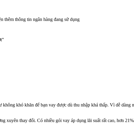
iền thêm thông tin ngân hàng đang sử dụng
ợt”
 không khó khăn để bạn vay được dù thu nhập khá thấp. Vì dễ dàng như 
g xuyên thay đổi. Có nhiều gói vay áp dụng lãi suất rất cao, hơn 21%