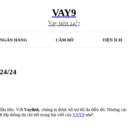
VAY9
Vay tiền 24/7
NGÂN HÀNG
CẦM ĐỒ
TIỆN ÍCH
 24/24
đầu tiên. Với
Vaylink
, chúng ta được hỗ trợ tối đa điều đó. Nhưng các 
lớp thông tin chi tiết trong bài viết của
VAY9
nhé!