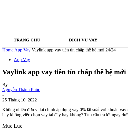
TRANG CHỦ
DỊCH VỤ VAY
Home
App Vay
Vaylink app vay tiền tín chấp thế hệ mới 24/24
App Vay
Vaylink app vay tiền tín chấp thế hệ mới
By
Nguyễn Thành Phúc
-
25 Tháng 10, 2022
Không nhiều đơn vị tài chính áp dụng vay 0% lãi suất với khoản vay 
hay không việc chọn vay tại đây hay không? Tìm câu trả lời ngay dưới 
Mục Lục