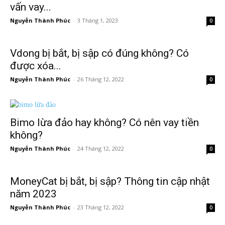
vấn vay...
Nguyễn Thành Phúc
-
3 Tháng 1, 2023
0
Vdong bị bắt, bị sập có đúng không? Có
được xóa...
Nguyễn Thành Phúc
-
26 Tháng 12, 2022
0
Bimo lừa đảo hay không? Có nên vay tiền
không?
Nguyễn Thành Phúc
-
24 Tháng 12, 2022
0
MoneyCat bị bắt, bị sập? Thông tin cập nhật
năm 2023
Nguyễn Thành Phúc
-
23 Tháng 12, 2022
0