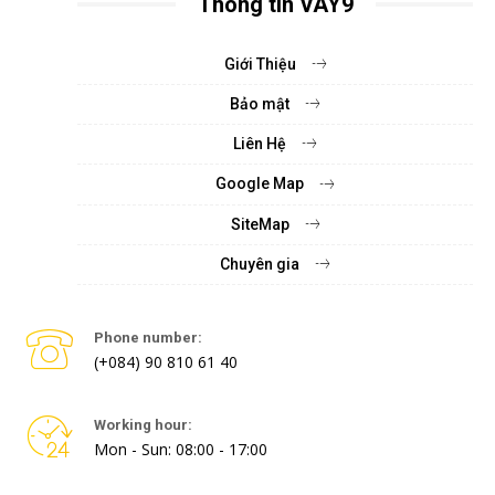
Thông tin VAY9
Giới Thiệu
Bảo mật
Liên Hệ
Google Map
SiteMap
Chuyên gia
Phone number:
(+084) 90 810 61 40
Working hour:
Mon - Sun: 08:00 - 17:00