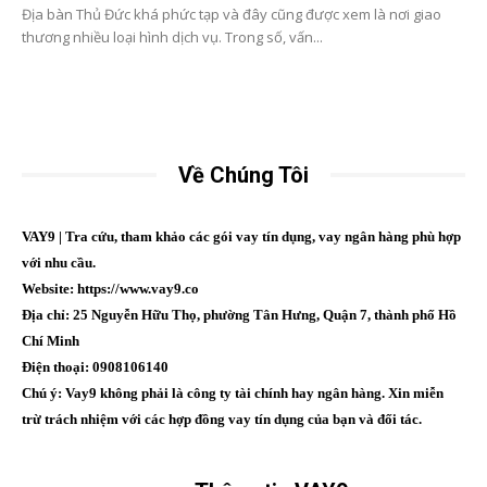
Địa bàn Thủ Đức khá phức tạp và đây cũng được xem là nơi giao
thương nhiều loại hình dịch vụ. Trong số, vấn...
Về Chúng Tôi
VAY9 | Tra cứu, tham khảo các gói vay tín dụng, vay ngân hàng phù hợp
với nhu cầu.
Website: https://www.vay9.co
Địa chỉ: 25 Nguyễn Hữu Thọ, phường Tân Hưng, Quận 7, thành phố Hồ
Chí Minh
Điện thoại: 0908106140
Chú ý: Vay9 không phải là công ty tài chính hay ngân hàng. Xin miễn
trừ trách nhiệm với các hợp đồng vay tín dụng của bạn và đối tác.