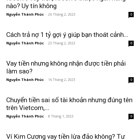
nào? Uy tín không
Nguyễn Thành Phúc
-
26 Tháng 2, 2023
0
Cách trả nợ 1 tỷ gợi ý giúp bạn thoát cảnh...
Nguyễn Thành Phúc
-
23 Tháng 2, 2023
0
Vay tiền nhưng không nhận được tiền phải
làm sao?
Nguyễn Thành Phúc
-
16 Tháng 2, 2023
0
Chuyển tiền sai số tài khoản nhưng đúng tên
trên Vietcom,...
Nguyễn Thành Phúc
-
8 Tháng 1, 2023
0
Ví Kim Cương vay tiền lừa đảo không? Tư