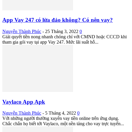
App Vay 247 có lừa đảo không? Có nên vay?
Nguyễn Thành Phúc
-
25 Tháng 3, 2022
0
Giải quyết tiền nong nhanh chóng chỉ với CMND hoặc CCCD khi
tham gia gói vay tại app Vay 247. Mức lãi suất hỗ...
Vaylaco App Apk
Nguyễn Thành Phúc
-
5 Tháng 4, 2022
0
Với những người thường xuyên vay tiền online trên ứng dụng.
Chắc chắn họ biết tới Vaylaco, một nền tảng cho vay trực tuyến...