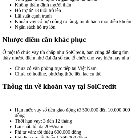
Không thẩm định người thân
Hỗ trợ từ 18 tuổi trở lên
Lãi suất cạnh tranh
Khoản vay có hợp đồng rõ ràng, minh bạch mọi điều khoản
Ngân sách hỗ trợ lớn
Nhược điểm cần khắc phục
Ở một tổ chức vay tín chấp như SolCredit, bạn cũng dễ dàng tìm
thấy nhược điểm như đại đa số các tổ chức cho vay hiện nay như:
Chưa có văn phòng trực tiếp tại Việt Nam
Chưa có hotline, phương thức liên lạc cụ thể
Thông tin về khoản vay tại SolCredit
Hạn mức vay số tiền giao động từ 500.000 đến 10.000.000
đồng
Thời hạn vay: 3 đến 12 tháng
Lãi suất: tối đa 20%/năm
Phí tư vấn: tối thiểu 600.000 đồng
Phí dịch vụ: tối thiểu 1.360.000 đồng