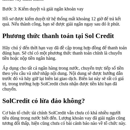
Bước 3: Kiểm duyệt và giải ngân khoản vay
Hồ sơ được kiểm duyệt từ hệ thống mất khoảng 12 giờ để trả kết
quả. Nếu thành công, bạn sẽ được giải ngân ngay sau đó ít phút.
Phương thức thanh toán tại Sol Credit
Hãy chú ý đến thời hạn vay đã đề cập trong hợp đồng để thanh toán
đúng hạn. Sẽ chỉ có một phương thức thanh toán chính là chuyển
tiền hoặc nộp tiền ngân hàng.
Áp dụng cho tất cả ngân hàng trong nước, chuyển trực tiếp số tiền
theo yêu cầu và nhớ nhập nội dung. Nội dung sẽ được hướng dẫn
trước đó và hãy giữ lại biên lai giao dịch. Biên lai này sẽ rất có giá
trị, trong trường hợp SolCredit chưa nhận được tiền khi bạn đã
chuyển.
SolCredit có lừa đảo không?
Cơ bản tổ chức tài chính SolCredit vẫn chưa có khá nhiều người
tiêu dùng trong nước biết đến. Lượng khoản vay đã giải ngân cũng
tương đối thấp, hiện cũng chưa có bài cảnh báo nào về tổ chức này.