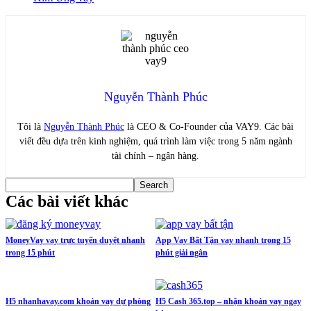
Nguyễn Thành Phúc
Tôi là
Nguyễn Thành Phúc
là CEO & Co-Founder của VAY9. Các bài
viết đều dựa trên kinh nghiệm, quá trình làm việc trong 5 năm ngành
tài chính – ngân hàng.
Các bài viết khác
MoneyVay vay trực tuyến duyệt nhanh
App Vay Bất Tận vay nhanh trong 15
trong 15 phút
phút giải ngân
H5 nhanhavay.com khoản vay dự phòng
H5 Cash 365.top – nhận khoản vay ngay