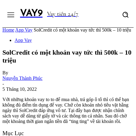
VAY9
Vay tiền 24/7
Home
App Vay
SolCredit có một khoản vay tức thì 500k – 10 triệu
App Vay
SolCredit có một khoản vay tức thì 500k – 10
triệu
By
Nguyễn Thành Phúc
-
5 Tháng 10, 2022
Với những khoản vay to to để mua nhà, trả góp ô tô thì có thể bạn
không đủ điểm tín dụng để vay. Chứ còn khoản nhỏ tiêu vặt hằng
ngày thì SolCredit đáp ứng vô tư. Tại đây bạn được nhận chính
sách vay dễ dàng từ giấy tờ và các thông tin cá nhân. Sau đó chờ
một khoảng thời gian ngắn tiền đã “ting ting” về tài khoản rồi.
Mục Lục