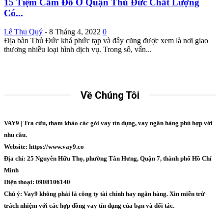
15 Tiệm Cầm Đồ Ở Quận Thủ Đức Chất Lượng
Có...
Lê Thu Quý
-
8 Tháng 4, 2022
0
Địa bàn Thủ Đức khá phức tạp và đây cũng được xem là nơi giao
thương nhiều loại hình dịch vụ. Trong số, vấn...
Về Chúng Tôi
VAY9 | Tra cứu, tham khảo các gói vay tín dụng, vay ngân hàng phù hợp với
nhu cầu.
Website: https://www.vay9.co
Địa chỉ: 25 Nguyễn Hữu Thọ, phường Tân Hưng, Quận 7, thành phố Hồ Chí
Minh
Điện thoại: 0908106140
Chú ý: Vay9 không phải là công ty tài chính hay ngân hàng. Xin miễn trừ
trách nhiệm với các hợp đồng vay tín dụng của bạn và đối tác.