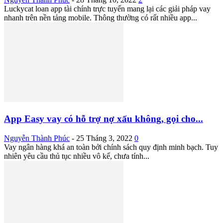
Luckycat loan app tài chính trực tuyến mang lại các giải pháp vay
nhanh trên nền tảng mobile. Thông thường có rất nhiều app...
App Easy vay có hỗ trợ nợ xấu không, gọi cho...
Nguyễn Thành Phúc
-
25 Tháng 3, 2022
0
Vay ngân hàng khá an toàn bởi chính sách quy định minh bạch. Tuy
nhiên yêu cầu thủ tục nhiều vô kể, chưa tính...