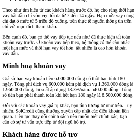
Theo như tìm hiểu từ các khách hàng trước đó, họ cho rằng thời hạn
vay bắt đầu chỉ vỏn vẹn tối đa từ 7 đến 14 ngày. Hạn mức vay cũng
chỉ đạt ở mức từ 5 triệu đổ xuống, trên thực tế nguồn thông tin trên
chỉ với mục đích tham khảo.
Bên cạnh đó, bạn có thể vay tiếp tục nếu như đã thực hiện tất toán
khoản vay trước. Ở khoản vay tiếp theo, hệ thống có thể cân nhắc
một hạn mức và thời hạn vay tốt hơn, tất nhiên là cao hơn khoản
vay đầu.
Minh hoạ khoản vay
Giả sử bạn vay khoản tiền 6.000.000 đồng có thời hạn tính 180
ngày. Tổng phí dịch vụ 600.000 kèm phí dịch vụ 1.360.000 đồng là
1.960.000 đồng, lãi suất áp dụng 18.3%/năm: 540.000 đồng. Tổng
số tiền bạn phải thanh toán khi hết hạn 180 ngày là 8.500.000 đồng.
Đối với các khoản vay giá trị khác, bạn tính tương tự như trên. Tuy
nhiên, SolCredit cũng thường xuyên cập nhật các điều khoản liên
quan. Liên tục thay đổi chính sách nên muốn biết chính xác, bạn
cần có sự tư vấn trực tiếp từ đội ngũ hỗ trợ.
Khách hàng được hỗ trợ