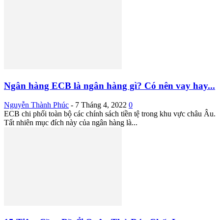
Ngân hàng ECB là ngân hàng gì? Có nên vay hay...
Nguyễn Thành Phúc
-
7 Tháng 4, 2022
0
ECB chi phối toàn bộ các chính sách tiền tệ trong khu vực châu Âu.
Tất nhiên mục đích này của ngân hàng là...