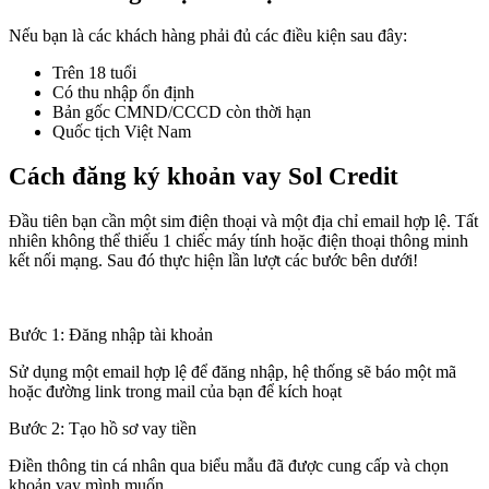
Nếu bạn là các khách hàng phải đủ các điều kiện sau đây:
Trên 18 tuổi
Có thu nhập ổn định
Bản gốc CMND/CCCD còn thời hạn
Quốc tịch Việt Nam
Cách đăng ký khoản vay Sol Credit
Đầu tiên bạn cần một sim điện thoại và một địa chỉ email hợp lệ. Tất
nhiên không thể thiếu 1 chiếc máy tính hoặc điện thoại thông minh
kết nối mạng. Sau đó thực hiện lần lượt các bước bên dưới!
Bước 1: Đăng nhập tài khoản
Sử dụng một email hợp lệ để đăng nhập, hệ thống sẽ báo một mã
hoặc đường link trong mail của bạn để kích hoạt
Bước 2: Tạo hồ sơ vay tiền
Điền thông tin cá nhân qua biểu mẫu đã được cung cấp và chọn
khoản vay mình muốn