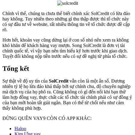
Chính vì thế, chúng ta chưa thể biết chính xác SolCredit có lừa đảo
hay không. Tuy nhiên theo những gì thu thập được thì tổ chức này
có sự đầu tư về website, rất nhiều thông tin về tổ chức được đề cập
rõ.
Hơn hết, khoản vay cũng dừng lại ở con số nhỏ nên xem ra không
khó khăn để khách hàng vay mượn. Song SolCredit là đơn vị tài
chính quốc tế, vì vậy bạn nên tìm hiểu kỹ hơn trước khi giao dịch.
Tuyệt đối không nộp tiền trước nếu có sự đề nghị từ phía tổ chức.
Tổng kết
Sự thật về độ uy tín của
SolCredit
vẫn còn là một ẩn số. Đương
nhiên tỷ lệ họ lừa đảo khá thấp bởi sự chỉnh chu, độ chuyên nghiệp
mà dịch vụ của họ phô ra. Cũng không có gì đến nổi khi bạn thử
làm hợp đồng vay, thực chất các tổ chức tài chính phải có sự đồng ý
của bạn mới hoàn tất giải ngân. Bạn có thể từ chối nếu như cảm
thấy không phù hợp.
ĐỪNG QUÊN VAY9 CÒN CÓ APP KHÁC:
Haloo
Kim Ưng vay