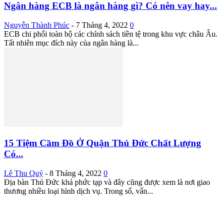
Ngân hàng ECB là ngân hàng gì? Có nên vay hay...
Nguyễn Thành Phúc
-
7 Tháng 4, 2022
0
ECB chi phối toàn bộ các chính sách tiền tệ trong khu vực châu Âu.
Tất nhiên mục đích này của ngân hàng là...
15 Tiệm Cầm Đồ Ở Quận Thủ Đức Chất Lượng
Có...
Lê Thu Quý
-
8 Tháng 4, 2022
0
Địa bàn Thủ Đức khá phức tạp và đây cũng được xem là nơi giao
thương nhiều loại hình dịch vụ. Trong số, vấn...