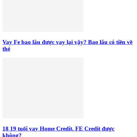
Vay Fe bao lâu được vay lại vậy? Bao lâu có tiền về
thẻ
18 19 tuổi vay Home Credit, FE Credit được
không?