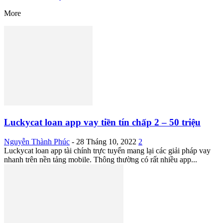
More
Luckycat loan app vay tiền tín chấp 2 – 50 triệu
Nguyễn Thành Phúc
-
28 Tháng 10, 2022
2
Luckycat loan app tài chính trực tuyến mang lại các giải pháp vay
nhanh trên nền tảng mobile. Thông thường có rất nhiều app...