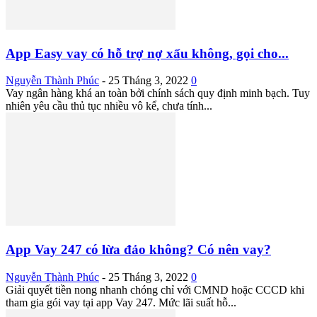
App Easy vay có hỗ trợ nợ xấu không, gọi cho...
Nguyễn Thành Phúc
-
25 Tháng 3, 2022
0
Vay ngân hàng khá an toàn bởi chính sách quy định minh bạch. Tuy
nhiên yêu cầu thủ tục nhiều vô kể, chưa tính...
App Vay 247 có lừa đảo không? Có nên vay?
Nguyễn Thành Phúc
-
25 Tháng 3, 2022
0
Giải quyết tiền nong nhanh chóng chỉ với CMND hoặc CCCD khi
tham gia gói vay tại app Vay 247. Mức lãi suất hỗ...