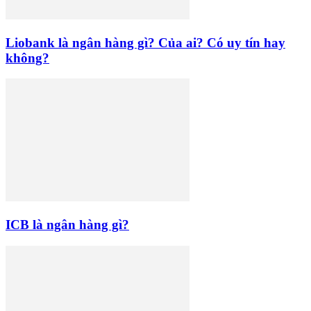
Liobank là ngân hàng gì? Của ai? Có uy tín hay
không?
ICB là ngân hàng gì?