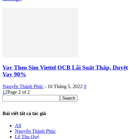
Vay Theo Sim Viettel OCB Lãi Suất Thấp, Duyệt
Vay 90%
Nguyễn Thành Phúc
-
10 Tháng 5, 2022
0
1
2
Page 2 of 2
Bài viết tất cả tác giả
All
Nguyễn Thành Phúc
Lê Thu Quý