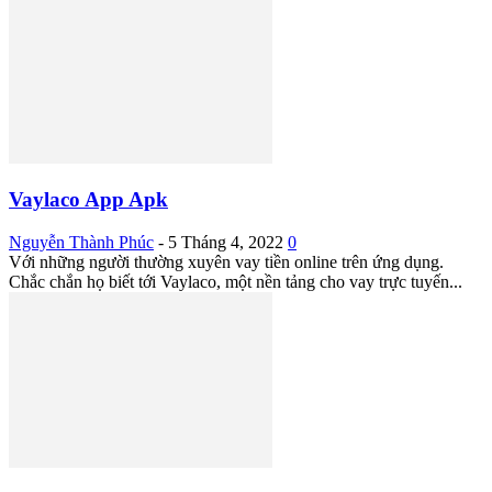
Vaylaco App Apk
Nguyễn Thành Phúc
-
5 Tháng 4, 2022
0
Với những người thường xuyên vay tiền online trên ứng dụng.
Chắc chắn họ biết tới Vaylaco, một nền tảng cho vay trực tuyến...