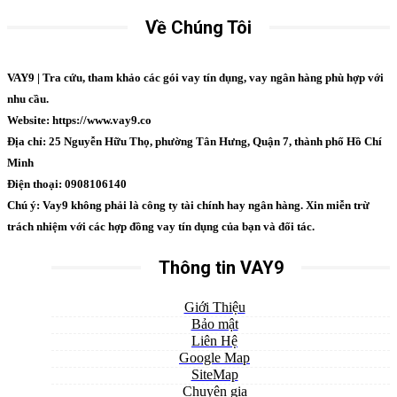
Về Chúng Tôi
VAY9 | Tra cứu, tham khảo các gói vay tín dụng, vay ngân hàng phù hợp với
nhu cầu.
Website: https://www.vay9.co
Địa chỉ: 25 Nguyễn Hữu Thọ, phường Tân Hưng, Quận 7, thành phố Hồ Chí
Minh
Điện thoại: 0908106140
Chú ý: Vay9 không phải là công ty tài chính hay ngân hàng. Xin miễn trừ
trách nhiệm với các hợp đồng vay tín dụng của bạn và đối tác.
Thông tin VAY9
Giới Thiệu
Bảo mật
Liên Hệ
Google Map
SiteMap
Chuyên gia