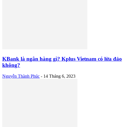
KBank là ngân hàng gì? Kplus Vietnam có lừa đảo
không?
Nguyễn Thành Phúc
-
14 Tháng 6, 2023