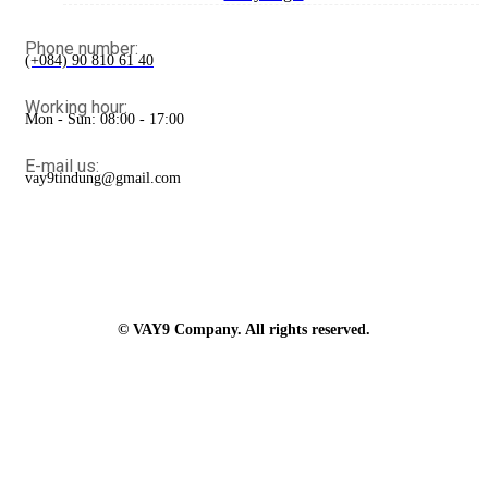
Phone number:
(+084) 90 810 61 40
Working hour:
Mon - Sun: 08:00 - 17:00
E-mail us:
vay9tindung@gmail.com
© VAY9 Company. All rights reserved.