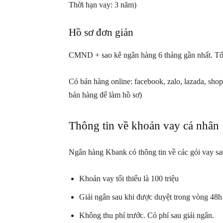
Thời hạn vay: 3 năm)
Hồ sơ đơn giản
CMND + sao kê ngân hàng 6 tháng gần nhất. Tổng
Có bán hàng online: facebook, zalo, lazada, sho
bán hàng để làm hồ sơ)
Thông tin về khoản vay cá nhân
Ngân hàng Kbank có thông tin về các gói vay sa
Khoản vay tối thiểu là 100 triệu
Giải ngân sau khi được duyệt trong vòng 48h
Không thu phí trước. Có phí sau giải ngân.