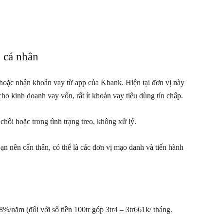
 cá nhân
 hoặc nhận khoản vay từ app của Kbank. Hiện tại đơn vị này
ho kinh doanh vay vốn, rất ít khoản vay tiêu dùng tín chấp.
chối hoặc trong tình trạng treo, không xử lý.
bạn nên cẩn thân, có thể là các đơn vị mạo danh và tiến hành
%/năm (đối với số tiền 100tr góp 3tr4 – 3tr661k/ tháng.