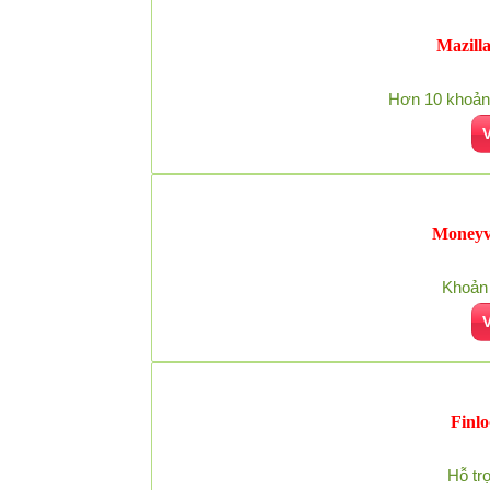
Mazilla
Hơn 10 khoản 
Moneyve
Khoản 
Finlo
Hỗ tr