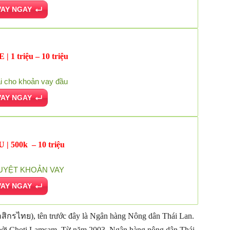
VAY NGAY
 1 triệu – 10 triệu
i cho khoản vay đầu
VAY NGAY
| 500k – 10 triệu
UYỆT KHOẢN VAY
VAY NGAY
ิกรไทย), tên trước đây là Ngân hàng Nông dân Thái Lan.
bởi Choti Lamsam. Từ năm 2003, Ngân hàng nông dân Thái