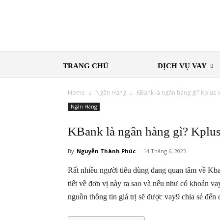
TRANG CHỦ
DỊCH VỤ VAY
Home
Ngân Hàng
KBank là ngân hàng gì? Kplus
Ngân Hàng
KBank là ngân hàng gì? Kplus
By
Nguyễn Thành Phúc
-
14 Tháng 6, 2023
Rất nhiều người tiêu dùng đang quan tâm về Kb
tiết về đơn vị này ra sao và nếu như có khoản v
nguồn thông tin giá trị sẽ được vay9 chia sẻ đến