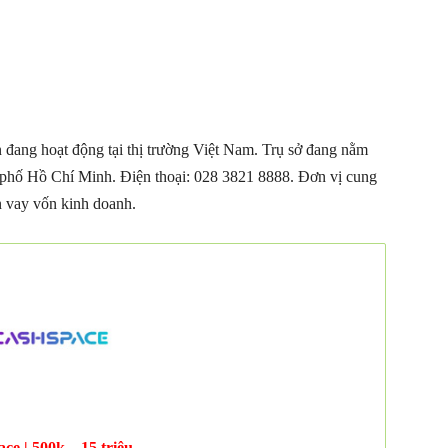
đang hoạt động tại thị trường Việt Nam. Trụ sở đang nằm
 phố Hồ Chí Minh. Điện thoại: 028 3821 8888. Đơn vị cung
n vay vốn kinh doanh.
ce | 500k – 15 triệu