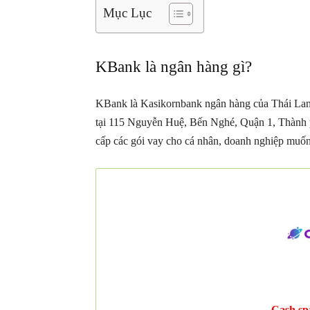
Mục Lục
KBank là ngân hàng gì?
KBank là Kasikornbank ngân hàng của Thái Lan 
tại 115 Nguyễn Huệ, Bến Nghé, Quận 1, Thành
cấp các gói vay cho cá nhân, doanh nghiệp muố
Cash spa