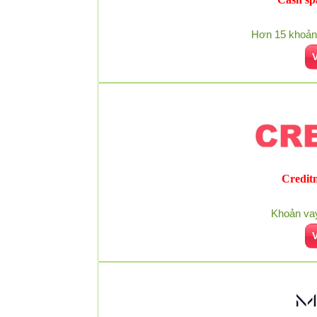
Hơn 15 khoản 
Creditn
Khoản vay