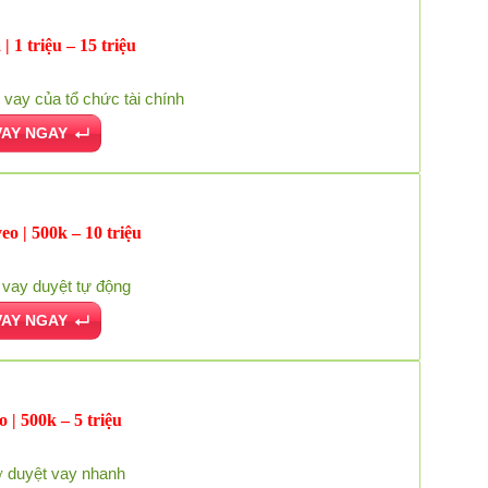
 | 1 triệu – 15 triệu
vay của tổ chức tài chính
VAY NGAY
o | 500k – 10 triệu
vay duyệt tự động
VAY NGAY
o | 500k – 5 triệu
ợ duyệt vay nhanh