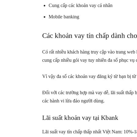
Cung cấp các khoản vay cá nhân
Mobile banking
Các khoản vay tín chấp dành cho
Có rất nhiều khách hàng truy cập vào trang web
cung cấp nhiều gói vay tuy nhiên đa số phục vụ c
Vì vậy đa số các khoản vay đăng ký từ bạn bị từ 
Đối với các trường hợp mà vay dễ, lãi suất thấp 
các hành vi lừa đảo người dùng.
Lãi suất khoản vay tại Kbank
Lãi suất vay tín chấp thấp nhất Việt Nam: 10%-18