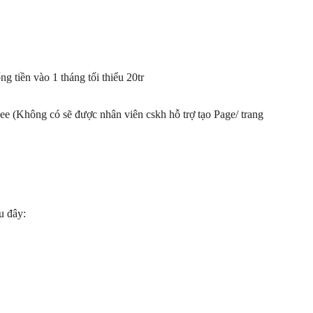
 tiền vào 1 tháng tối thiểu 20tr
pee (Không có sẽ được nhân viên cskh hỗ trợ tạo Page/ trang
u đây: