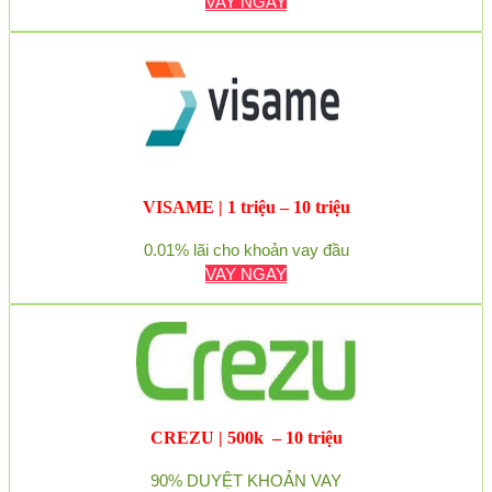
VAY NGAY
VISAME | 1 triệu – 10 triệu
0.01% lãi cho khoản vay đầu
VAY NGAY
CREZU | 500k – 10 triệu
90% DUYỆT KHOẢN VAY