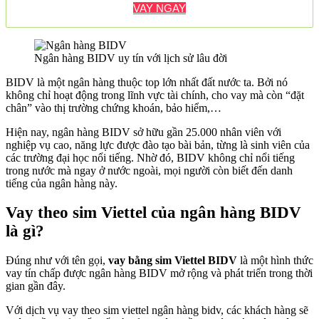
VAY NGAY
Ngân hàng BIDV uy tín với lịch sử lâu đời
BIDV là một ngân hàng thuộc top lớn nhất đất nước ta. Bởi nó
không chỉ hoạt động trong lĩnh vực tài chính, cho vay mà còn “đặt
chân” vào thị trường chứng khoán, bảo hiểm,…
Hiện nay, ngân hàng BIDV sở hữu gần 25.000 nhân viên với
nghiệp vụ cao, năng lực được đào tạo bài bản, từng là sinh viên của
các trường đại học nổi tiếng. Nhờ đó, BIDV không chỉ nổi tiếng
trong nước mà ngay ở nước ngoài, mọi người còn biết đến danh
tiếng của ngân hàng này.
Vay theo sim Viettel của ngân hàng BIDV
là gì?
Đúng như với tên gọi,
vay bằng sim Viettel BIDV
là một hình thức
vay tín chấp được ngân hàng BIDV mở rộng và phát triển trong thời
gian gần đây.
Với dịch vụ vay theo sim viettel ngân hàng bidv, các khách hàng sẽ