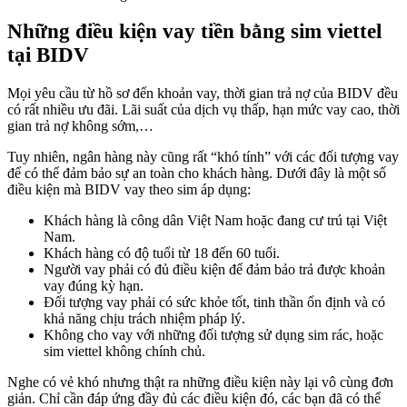
Những điều kiện vay tiền bằng sim viettel
tại BIDV
Mọi yêu cầu từ hồ sơ đến khoản vay, thời gian trả nợ của BIDV đều
có rất nhiều ưu đãi. Lãi suất của dịch vụ thấp, hạn mức vay cao, thời
gian trả nợ không sớm,…
Tuy nhiên, ngân hàng này cũng rất “khó tính” với các đối tượng vay
để có thể đảm bảo sự an toàn cho khách hàng. Dưới đây là một số
điều kiện mà BIDV vay theo sim áp dụng:
Khách hàng là công dân Việt Nam hoặc đang cư trú tại Việt
Nam.
Khách hàng có độ tuổi từ 18 đến 60 tuổi.
Người vay phải có đủ điều kiện để đảm bảo trả được khoản
vay đúng kỳ hạn.
Đối tượng vay phải có sức khỏe tốt, tinh thần ổn định và có
khả năng chịu trách nhiệm pháp lý.
Không cho vay với những đối tượng sử dụng sim rác, hoặc
sim viettel không chính chủ.
Nghe có vẻ khó nhưng thật ra những điều kiện này lại vô cùng đơn
giản. Chỉ cần đáp ứng đầy đủ các điều kiện đó, các bạn đã có thể