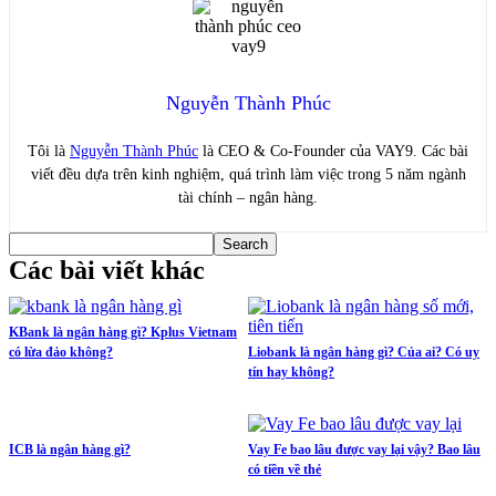
Nguyễn Thành Phúc
Tôi là
Nguyễn Thành Phúc
là CEO & Co-Founder của VAY9. Các bài
viết đều dựa trên kinh nghiệm, quá trình làm việc trong 5 năm ngành
tài chính – ngân hàng.
Các bài viết khác
KBank là ngân hàng gì? Kplus Vietnam
có lừa đảo không?
Liobank là ngân hàng gì? Của ai? Có uy
tín hay không?
ICB là ngân hàng gì?
Vay Fe bao lâu được vay lại vậy? Bao lâu
có tiền về thẻ