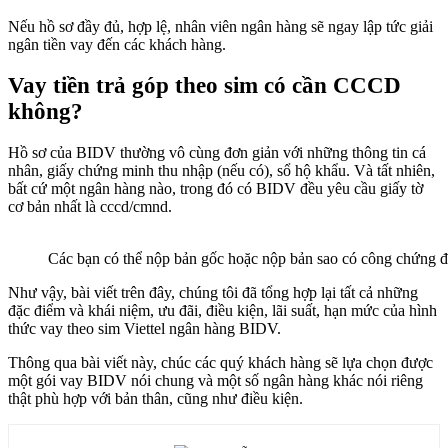
Nếu hồ sơ đầy đủ, hợp lệ, nhân viên ngân hàng sẽ ngay lập tức giải
ngân tiền vay đến các khách hàng.
Vay tiền trả góp theo sim có cần CCCD
không?
Hồ sơ của BIDV thường vô cùng đơn giản với những thông tin cá
nhân, giấy chứng minh thu nhập (nếu có), sổ hộ khẩu. Và tất nhiên,
bất cứ một ngân hàng nào, trong đó có BIDV đều yêu cầu giấy tờ
cơ bản nhất là cccd/cmnd.
Các bạn có thể nộp bản gốc hoặc nộp bản sao có công chứng 
Như vậy, bài viết trên đây, chúng tôi đã tổng hợp lại tất cả những
đặc điểm và khái niệm, ưu đãi, điều kiện, lãi suất, hạn mức của hình
thức vay theo sim Viettel ngân hàng BIDV.
Thông qua bài viết này, chúc các quý khách hàng sẽ lựa chọn được
một gói vay BIDV nói chung và một số ngân hàng khác nói riêng
thật phù hợp với bản thân, cũng như điều kiện.