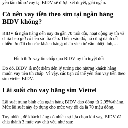
yên tâm hồ sơ vay tại BIDV sẽ được xét duyệt, giải ngân.
Có nên vay tiền theo sim tại ngân hàng
BIDV không?
BIDV là ngân hàng đến nay đã gần 70 tuổi đời, hoạt động uy tín và
chưa bao giờ có tiền sử lừa đảo. Thêm vào đó, nó cũng dành rất
nhiều ưu đãi cho các khách hàng; nhân viên tư vấn nhiệt tình,…
Hình thức vay tín chấp qua BIDV uy tín tuyệt đối
Do đó, BIDV là một điểm đến lý tưởng cho những khách hàng
muốn vay tiền tín chấp. Vì vậy, các bạn có thể yên tâm vay tiền theo
sim viettel BIDV.
Lãi suất cho vay bằng sim Viettel
Lãi suất trung bình của ngân hàng BIDV dao động từ 2,95%/tháng.
Mức lãi suất này áp dụng cho mức vay tối đa là 70 triệu đồng.
Tuy nhiên, để khách hàng có nhiều sự lựa chọn khi vay, BIDV đã
chia thành 3 mức vay chủ yếu như sau: