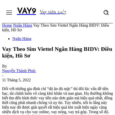
VAY9
Vay tiền 24/7
Home
Ngân Hàng
Vay Theo Sim Viettel Ngân Hàng BIDV: Điều
kiện, Hồ Sơ
Ngân Hàng
Vay Theo Sim Viettel Ngân Hàng BIDV: Điều
kiện, Hồ Sơ
By
Nguyễn Thành Phúc
-
11 Tháng 5, 2022
Đối với những gia đình chỉ “đủ ăn đủ mặc” thì đôi lúc vấn đề tiền
bạc, tài chính luôn vô cùng khó khăn và nan gian. Họ thường không
biết tìm đến hình thức vay tiền nào đơn giản mà hiệu quả nhất, đồng
thời cũng phải nhanh chóng và uy tín. Tuy nhiên, nỗi lo lắng này
hiện nay đã được giải quyết rất hiệu quả khi xuất hiện ngày càng
nhiều dịch vụ cho vay online, vay nóng, vay trả góp. Trong số đó,