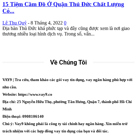
15 Tiệm Cầm Đồ Ở Quận Thủ Đức Chất Lượng
Có...
Lê Thu Quý
-
8 Tháng 4, 2022
0
Địa bàn Thủ Đức khá phức tạp và đây cũng được xem là nơi giao
thương nhiều loại hình dịch vụ. Trong số, vấn...
Về Chúng Tôi
VAY9 | Tra cứu, tham khảo các gói vay tín dụng, vay ngân hàng phù hợp với
nhu cầu.
Website: https://www.vay9.co
Địa chỉ: 25 Nguyễn Hữu Thọ, phường Tân Hưng, Quận 7, thành phố Hồ Chí
Minh
Điện thoại: 0908106140
Chú ý: Vay9 không phải là công ty tài chính hay ngân hàng. Xin miễn trừ
trách nhiệm với các hợp đồng vay tín dụng của bạn và đối tác.