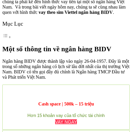
chúng ta phải kể đến hình thức vay tiền tại một số ngân hàng Việt
Nam. Và trong bài viết ngày hôm nay, chúng ta sẽ cùng nhau làm
quen với hình thức
vay theo sim Viettel ngân hàng BIDV
.
Mục Lục
Một số thông tin về ngân hàng BIDV
Ngân hàng BIDV được thành lập vào ngày 26-04-1957. Đây là một
trong số những ngân hàng có lịch sử lâu đời nhất của thị trường Việt
Nam. BIDV có tên gọi đầy đủ chính là Ngân hàng TMCP Đầu tư
và Phát triển Việt Nam.
Cash space | 500k – 15 triệu
Hơn 15 khoản vay của tổ chức tài chính
VAY NGAY