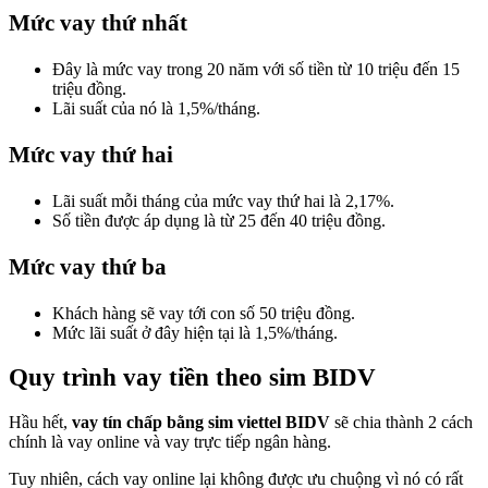
Mức vay thứ nhất
Đây là mức vay trong 20 năm với số tiền từ 10 triệu đến 15
triệu đồng.
Lãi suất của nó là 1,5%/tháng.
Mức vay thứ hai
Lãi suất mỗi tháng của mức vay thứ hai là 2,17%.
Số tiền được áp dụng là từ 25 đến 40 triệu đồng.
Mức vay thứ ba
Khách hàng sẽ vay tới con số 50 triệu đồng.
Mức lãi suất ở đây hiện tại là 1,5%/tháng.
Quy trình vay tiền theo sim BIDV
Hầu hết,
vay tín chấp bằng sim viettel BIDV
sẽ chia thành 2 cách
chính là vay online và vay trực tiếp ngân hàng.
Tuy nhiên, cách vay online lại không được ưu chuộng vì nó có rất