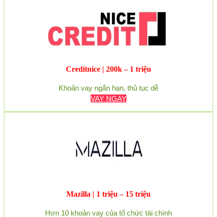
Creditnice | 200k – 1 triệu
Khoản vay ngắn hạn, thủ tục dễ
VAY NGAY
Mazilla | 1 triệu – 15 triệu
Hơn 10 khoản vay của tổ chức tài chính