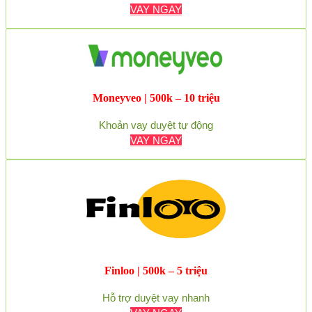
VAY NGAY
Moneyveo | 500k – 10 triệu
Khoản vay duyệt tự động
VAY NGAY
Finloo | 500k – 5 triệu
Hỗ trợ duyệt vay nhanh