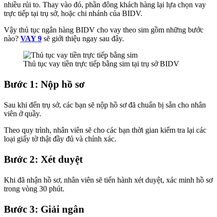
nhiều rủi to. Thay vào đó, phần đông khách hàng lại lựa chọn vay
trực tiếp tại trụ sở, hoặc chi nhánh của BIDV.
Vậy thủ tục ngân hàng BIDV cho vay theo sim gồm những bước
nào?
VAY 9
sẽ giới thiệu ngay sau đây.
Thủ tục vay tiền trực tiếp bằng sim tại trụ sở BIDV
Bước 1: Nộp hồ sơ
Sau khi đến trụ sở, các bạn sẽ nộp hồ sơ đã chuẩn bị sẵn cho nhân
viên ở quầy.
Theo quy trình, nhân viên sẽ cho các bạn thời gian kiểm tra lại các
loại giấy tờ thật đầy đủ và chính xác.
Bước 2: Xét duyệt
Khi đã nhận hồ sơ, nhân viên sẽ tiến hành xét duyệt, xác minh hồ sơ
trong vòng 30 phút.
Bước 3: Giải ngân