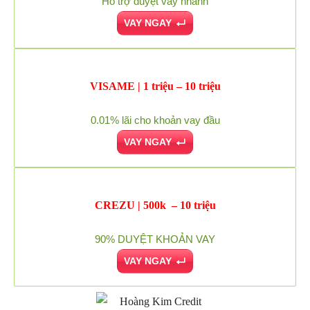
Hỗ trợ duyệt vay nhanh
VAY NGAY
VISAME | 1 triệu – 10 triệu
0.01% lãi cho khoản vay đầu
VAY NGAY
CREZU | 500k – 10 triệu
90% DUYỆT KHOẢN VAY
VAY NGAY