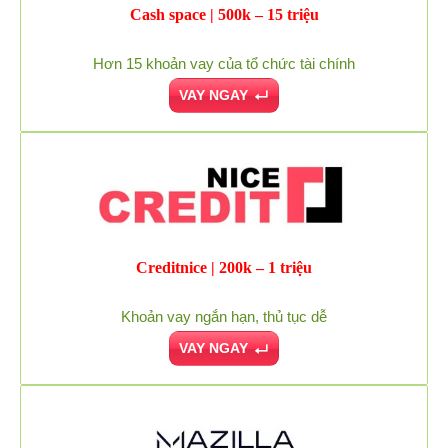
Cash space | 500k – 15 triệu
Hơn 15 khoản vay của tổ chức tài chính
VAY NGAY
Creditnice | 200k – 1 triệu
Khoản vay ngắn hạn, thủ tục dễ
VAY NGAY