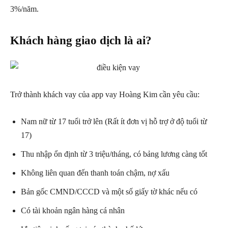
3%/năm.
Khách hàng giao dịch là ai?
Trở thành khách vay của app vay Hoàng Kim cần yêu cầu:
Nam nữ từ 17 tuổi trở lên (Rất ít đơn vị hỗ trợ ở độ tuổi từ
17)
Thu nhập ổn định từ 3 triệu/tháng, có bảng lương càng tốt
Không liên quan đến thanh toán chậm, nợ xấu
Bản gốc CMND/CCCD và một số giấy tờ khác nếu có
Có tài khoản ngân hàng cá nhân