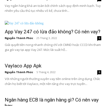
Vay ngân hàng khá an toàn bởi chính sách quy định minh bạch. Tuy
nhiên yêu cầu thủ tục nhiều vô kể, chưa tính...
App Vay 247 có lừa đảo không? Có nên vay?
Nguyễn Thành Phúc
-
25 Tháng 3, 2022
0
Giải quyết tiền nong nhanh chóng chỉ với CMND hoặc CCCD khi tham
gia gói vay tại app Vay 247. Mức lãi suất hỗ...
Vaylaco App Apk
Nguyễn Thành Phúc
-
5 Tháng 4, 2022
0
Với những người thường xuyên vay tiền online trên ứng dụng. Chắc
chắn họ biết tới Vaylaco, một nền tảng cho vay trực tuyến...
Ngân hàng ECB là ngân hàng gì? Có nên vay
hay...