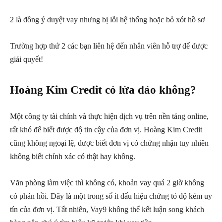
2 là đồng ý duyệt vay nhưng bị lỗi hệ thống hoặc bỏ xót hồ sơ
Trường hợp thứ 2 các bạn liên hệ đến nhân viên hỗ trợ để được
giải quyết!
Hoàng Kim Credit có lừa đảo không?
Một công ty tài chính và thực hiện dịch vụ trên nền tảng online,
rất khó để biết được độ tin cậy của đơn vị. Hoàng Kim Credit
cũng không ngoại lệ, được biết đơn vị có chứng nhận tuy nhiên
không biết chính xác có thật hay không.
Văn phòng làm việc thì không có, khoản vay quá 2 giờ không
có phản hồi. Đây là một trong số ít dấu hiệu chứng tỏ độ kém uy
tín của đơn vị. Tất nhiên, Vay9 không thể kết luận song khách