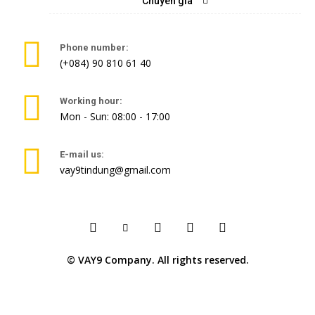
Chuyên gia
Phone number:
(+084) 90 810 61 40
Working hour:
Mon - Sun: 08:00 - 17:00
E-mail us:
vay9tindung@gmail.com
© VAY9 Company. All rights reserved.