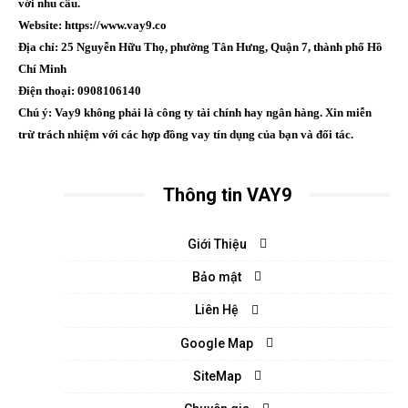
với nhu cầu.
Website: https://www.vay9.co
Địa chỉ: 25 Nguyễn Hữu Thọ, phường Tân Hưng, Quận 7, thành phố Hồ
Chí Minh
Điện thoại: 0908106140
Chú ý: Vay9 không phải là công ty tài chính hay ngân hàng. Xin miễn
trừ trách nhiệm với các hợp đồng vay tín dụng của bạn và đối tác.
Thông tin VAY9
Giới Thiệu
Bảo mật
Liên Hệ
Google Map
SiteMap