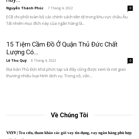
Nguyễn Thành Phúc
-
7 Tháng 4, 2022
0
ECB chi phối toàn bộ các chính sách tiền tệ trong khu vực châu Âu.
Tất nhiên mục đích này của ngân hàng là...
15 Tiệm Cầm Đồ Ở Quận Thủ Đức Chất
Lượng Có...
Lê Thu Quý
-
8 Tháng 4, 2022
0
Địa bàn Thủ Đức khá phức tạp và đây cũng được xem là nơi giao
thương nhiều loại hình dịch vụ. Trong số, vấn...
Về Chúng Tôi
VAY9 | Tra cứu, tham khảo các gói vay tín dụng, vay ngân hàng phù hợp