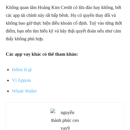
Không quan tâm Hoàng Kim Credit có lừa đảo hay không, bởi
các app tài chính này rất bấp bênh. Họ có quyền thay đổi và
không bao giờ thực hiện điều khoản cố định. Tuỳ vào từng thời
điểm, bạn nên tìm hiểu kỹ và hãy thật quyết đoán nếu như cảm
thấy không phù hợp.
Các app vay khác có thể tham khảo:
Infina là gì
Ví Appota
Whale Wallet