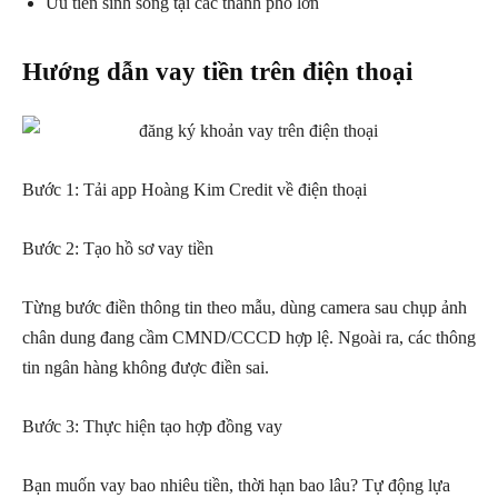
Ưu tiên sinh sống tại các thành phố lớn
Hướng dẫn vay tiền trên điện thoại
Bước 1: Tải app Hoàng Kim Credit về điện thoại
Bước 2: Tạo hồ sơ vay tiền
Từng bước điền thông tin theo mẫu, dùng camera sau chụp ảnh
chân dung đang cầm CMND/CCCD hợp lệ. Ngoài ra, các thông
tin ngân hàng không được điền sai.
Bước 3: Thực hiện tạo hợp đồng vay
Bạn muốn vay bao nhiêu tiền, thời hạn bao lâu? Tự động lựa