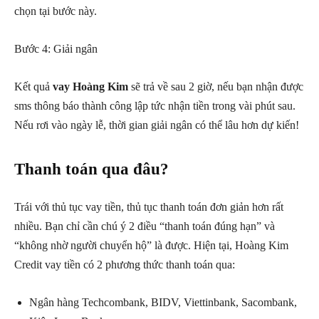
chọn tại bước này.
Bước 4: Giải ngân
Kết quả
vay Hoàng Kim
sẽ trả về sau 2 giờ, nếu bạn nhận được
sms thông báo thành công lập tức nhận tiền trong vài phút sau.
Nếu rơi vào ngày lễ, thời gian giải ngân có thể lâu hơn dự kiến!
Thanh toán qua đâu?
Trái với thủ tục vay tiền, thủ tục thanh toán đơn giản hơn rất
nhiều. Bạn chỉ cần chú ý 2 điều “thanh toán đúng hạn” và
“không nhờ người chuyển hộ” là được. Hiện tại, Hoàng Kim
Credit vay tiền có 2 phương thức thanh toán qua:
Ngân hàng Techcombank, BIDV, Viettinbank, Sacombank,