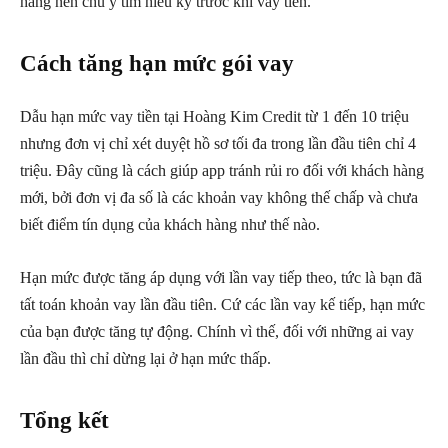
hàng nên chú ý tìm hiểu kỹ trước khi vay tiền.
Cách tăng hạn mức gói vay
Dẫu hạn mức vay tiền tại Hoàng Kim Credit từ 1 đến 10 triệu
nhưng đơn vị chỉ xét duyệt hồ sơ tối đa trong lần đầu tiên chỉ 4
triệu. Đây cũng là cách giúp app tránh rủi ro đối với khách hàng
mới, bởi đơn vị đa số là các khoản vay không thế chấp và chưa
biết điểm tín dụng của khách hàng như thế nào.
Hạn mức được tăng áp dụng với lần vay tiếp theo, tức là bạn đã
tất toán khoản vay lần đầu tiên. Cứ các lần vay kế tiếp, hạn mức
của bạn được tăng tự động. Chính vì thế, đối với những ai vay
lần đầu thì chỉ dừng lại ở hạn mức thấp.
Tổng kết