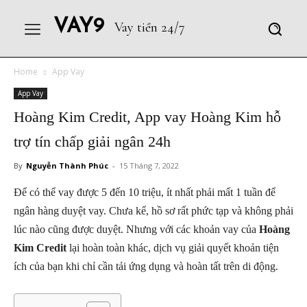
VAY9
Vay tiền 24/7
Home
App Vay
App Vay
Hoàng Kim Credit, App vay Hoàng Kim hỗ
trợ tín chấp giải ngân 24h
By
Nguyễn Thành Phúc
-
15 Tháng 7, 2022
Để có thể vay được 5 đến 10 triệu, ít nhất phải mất 1 tuần để
ngân hàng duyệt vay. Chưa kể, hồ sơ rất phức tạp và không phải
lúc nào cũng được duyệt. Nhưng với các khoản vay của
Hoàng
Kim Credit
lại hoàn toàn khác, dịch vụ giải quyết khoản tiện
ích của bạn khi chỉ cần tải ứng dụng và hoàn tất trên di động.