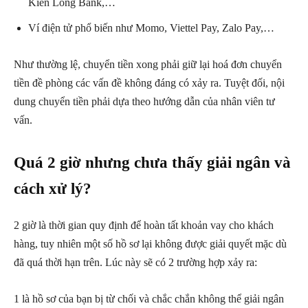
Kiên Long Bank,…
Ví điện tử phổ biến như Momo, Viettel Pay, Zalo Pay,…
Như thường lệ, chuyển tiền xong phải giữ lại hoá đơn chuyển
tiền đề phòng các vấn đề không đáng có xảy ra. Tuyệt đối, nội
dung chuyển tiền phải dựa theo hướng dẫn của nhân viên tư
vấn.
Quá 2 giờ nhưng chưa thấy giải ngân và
cách xử lý?
2 giờ là thời gian quy định để hoàn tất khoản vay cho khách
hàng, tuy nhiên một số hồ sơ lại không được giải quyết mặc dù
đã quá thời hạn trên. Lúc này sẽ có 2 trường hợp xảy ra:
1 là hồ sơ của bạn bị từ chối và chắc chắn không thể giải ngân