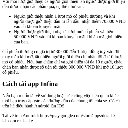
Với mỗi lượt giới thiệu cả người giới thiệu lẫn người được giới thiệu
đều được nhận các phần quà, cụ thể như sau:
Người giới thiệu nhận 1 lượt mở cổ phiếu thưởng và khi
người được giới thiệu đầu tư lần đầu, nhận thêm 70.000 VND
vào tài khoản khuyến mãi
Người được giới thiệu nhận 1 lượt mở cổ phiếu và thêm
50.000 VND vào tài khoản khuyến mãi khi áp mã giới thiệu
của bạn.
Cổ phiếu thưởng có giá trị từ 30.000 đến 1 triệu đồng tuỳ vào độ
may mắn khi mở, tất nhiên người giới thiệu chỉ nhận tối đa 10 lượt
mở cổ phiếu. Nếu bạn chăm chỉ và giới thiệu tối đa 10 người, chắc
chắn bạn nhận được số tiền tối thiểu 300.000 VND khi mở 10 lượt
cổ phiếu.
Cách tải app Infina
Nếu bạn muốn tải về sử dụng hoặc các công việc liên quan khác
mời bạn truy cập vào các đường dẫn của chúng tôi chia sẻ. Có cả
trên hệ điều hành Android lẫn IOS.
Tải về trên Android: https://play.google.com/store/apps/details?
id=com.realstake