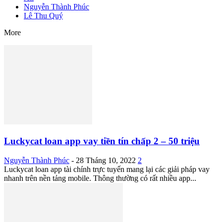
Nguyễn Thành Phúc
Lê Thu Quý
More
Luckycat loan app vay tiền tín chấp 2 – 50 triệu
Nguyễn Thành Phúc
-
28 Tháng 10, 2022
2
Luckycat loan app tài chính trực tuyến mang lại các giải pháp vay
nhanh trên nền tảng mobile. Thông thường có rất nhiều app...