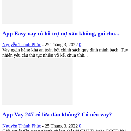
App Easy vay có hỗ trợ nợ xấu không, gọi cho...
Nguyễn Thành Phúc
-
25 Tháng 3, 2022
0
Vay ngân hàng khá an toàn bởi chính sách quy định minh bạch. Tuy
nhiên yêu cầu thủ tục nhiều vô kể, chưa tính...
App Vay 247 có lừa đảo không? Có nên vay?
Nguyễn Thành Phúc
-
25 Tháng 3, 2022
0