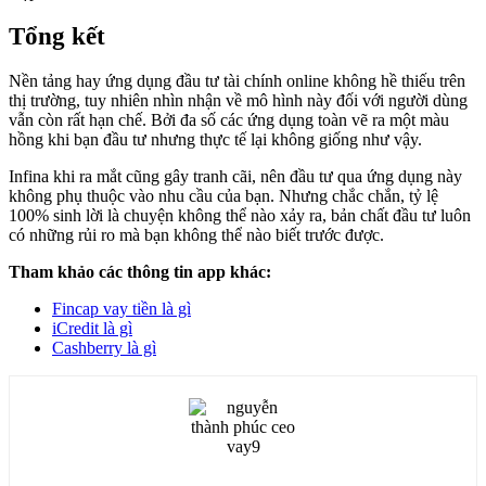
Tổng kết
Nền tảng hay ứng dụng đầu tư tài chính online không hề thiếu trên
thị trường, tuy nhiên nhìn nhận về mô hình này đối với người dùng
vẫn còn rất hạn chế. Bởi đa số các ứng dụng toàn vẽ ra một màu
hồng khi bạn đầu tư nhưng thực tế lại không giống như vậy.
Infina khi ra mắt cũng gây tranh cãi, nên đầu tư qua ứng dụng này
không phụ thuộc vào nhu cầu của bạn. Nhưng chắc chắn, tỷ lệ
100% sinh lời là chuyện không thể nào xảy ra, bản chất đầu tư luôn
có những rủi ro mà bạn không thể nào biết trước được.
Tham khảo các thông tin app khác:
Fincap vay tiền là gì
iCredit là gì
Cashberry là gì