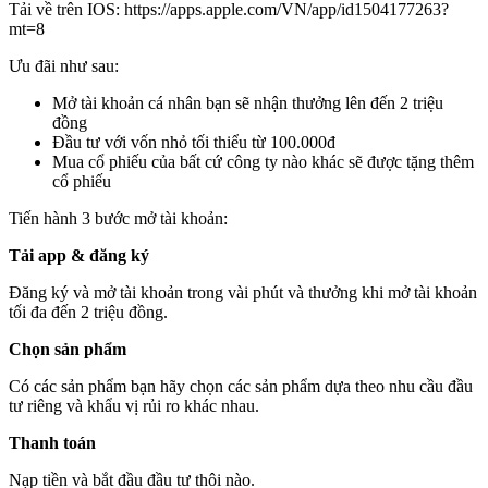
Tải về trên IOS: https://apps.apple.com/VN/app/id1504177263?
mt=8
Ưu đãi như sau:
Mở tài khoản cá nhân bạn sẽ nhận thưởng lên đến 2 triệu
đồng
Đầu tư với vốn nhỏ tối thiểu từ 100.000đ
Mua cổ phiếu của bất cứ công ty nào khác sẽ được tặng thêm
cổ phiếu
Tiến hành 3 bước mở tài khoản:
Tải app & đăng ký
Đăng ký và mở tài khoản trong vài phút và thưởng khi mở tài khoản
tối đa đến 2 triệu đồng.
Chọn sản phẩm
Có các sản phẩm bạn hãy chọn các sản phẩm dựa theo nhu cầu đầu
tư riêng và khẩu vị rủi ro khác nhau.
Thanh toán
Nạp tiền và bắt đầu đầu tư thôi nào.