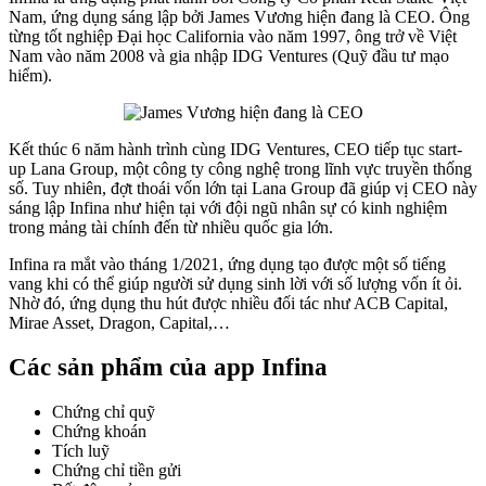
Nam, ứng dụng sáng lập bởi James Vương hiện đang là CEO. Ông
từng tốt nghiệp Đại học California vào năm 1997, ông trở về Việt
Nam vào năm 2008 và gia nhập IDG Ventures (Quỹ đầu tư mạo
hiểm).
Kết thúc 6 năm hành trình cùng IDG Ventures, CEO tiếp tục start-
up Lana Group, một công ty công nghệ trong lĩnh vực truyền thống
số. Tuy nhiên, đợt thoái vốn lớn tại Lana Group đã giúp vị CEO này
sáng lập Infina như hiện tại với đội ngũ nhân sự có kinh nghiệm
trong mảng tài chính đến từ nhiều quốc gia lớn.
Infina ra mắt vào tháng 1/2021, ứng dụng tạo được một số tiếng
vang khi có thể giúp người sử dụng sinh lời với số lượng vốn ít ỏi.
Nhờ đó, ứng dụng thu hút được nhiều đối tác như ACB Capital,
Mirae Asset, Dragon, Capital,…
Các sản phẩm của app Infina
Chứng chỉ quỹ
Chứng khoán
Tích luỹ
Chứng chỉ tiền gửi