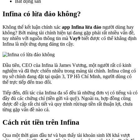
Bất động sản
Infina có lừa đảo không?
Không thể kết luận chính xác
app Infina lừa đảo
người dùng hay
không? Bởi mảng tài chính hiện tại đang gặp phải rất nhiều vấn đề,
tuy nhiên với nguồn thông tin mà
Vay9
biết được có thể khẳng định
Infina là một ứng dụng đáng tin cậy.
Đầu tiên, CEO của Infina là James Vương, một người rất có kinh
nghiệm và đã thực chiến nhiều trong mảng tài chính. Infina cũng có
trụ sở chính đang đặt tại quận 3, TP Hồ Chí Minh, người dùng có
thể trực tiếp đến trao đổi.
Tiếp đến, đối tác của Infina đa số đều là những đơn vị có tiếng và có
đầy đủ các chứng chỉ (tiền gửi và quỹ). Ngoài ra, hợp đồng cũng
được đề cập rất chi tiết và quy trình rút/nạp tiền rất thuận lợi, chưa
từng gặp vấn đề nào cả.
Cách rút tiền trên Infina
Qua một thời gian đầu tư và bạn thấy tài khoản sinh lời khá vượt