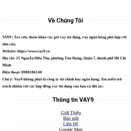
Về Chúng Tôi
VAY9 | Tra cứu, tham khảo các gói vay tín dụng, vay ngân hàng phù hợp với
nhu cầu.
Website: https://www.vay9.co
Địa chỉ: 25 Nguyễn Hữu Thọ, phường Tân Hưng, Quận 7, thành phố Hồ Chí
Minh
Điện thoại: 0908106140
Chú ý: Vay9 không phải là công ty tài chính hay ngân hàng. Xin miễn trừ
trách nhiệm với các hợp đồng vay tín dụng của bạn và đối tác.
Thông tin VAY9
Giới Thiệu
Bảo mật
Liên Hệ
Google Map