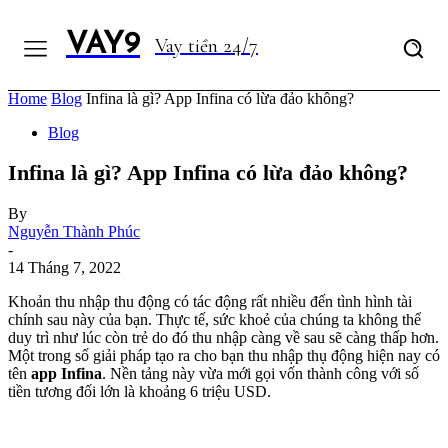
VAY9
Vay tiền 24/7
Home
Blog
Infina là gì? App Infina có lừa đảo không?
Blog
Infina là gì? App Infina có lừa đảo không?
By
Nguyễn Thành Phúc
-
14 Tháng 7, 2022
Khoản thu nhập thu động có tác động rất nhiều đến tình hình tài
chính sau này của bạn. Thực tế, sức khoẻ của chúng ta không thể
duy trì như lúc còn trẻ do đó thu nhập càng về sau sẽ càng thấp hơn.
Một trong số giải pháp tạo ra cho bạn thu nhập thụ động hiện nay có
tên
app Infina
. Nền tảng này vừa mới gọi vốn thành công với số
tiền tương đối lớn là khoảng 6 triệu USD.