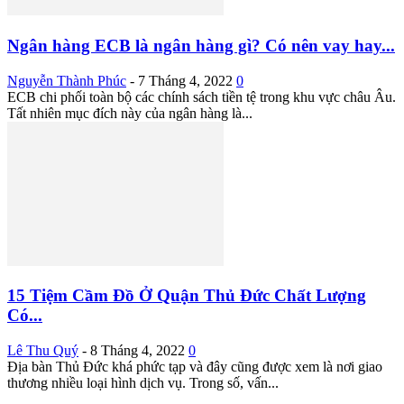
Ngân hàng ECB là ngân hàng gì? Có nên vay hay...
Nguyễn Thành Phúc
-
7 Tháng 4, 2022
0
ECB chi phối toàn bộ các chính sách tiền tệ trong khu vực châu Âu.
Tất nhiên mục đích này của ngân hàng là...
15 Tiệm Cầm Đồ Ở Quận Thủ Đức Chất Lượng
Có...
Lê Thu Quý
-
8 Tháng 4, 2022
0
Địa bàn Thủ Đức khá phức tạp và đây cũng được xem là nơi giao
thương nhiều loại hình dịch vụ. Trong số, vấn...