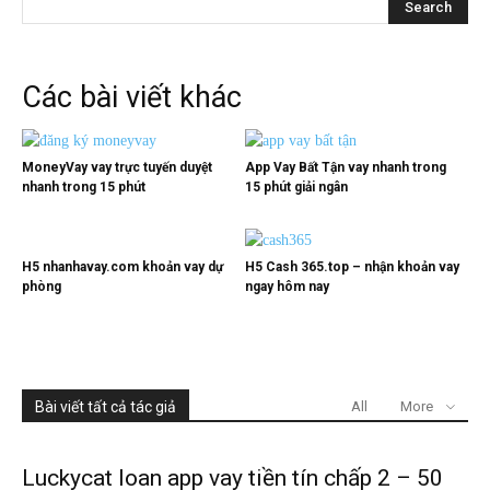
Các bài viết khác
MoneyVay vay trực tuyến duyệt
App Vay Bất Tận vay nhanh trong
nhanh trong 15 phút
15 phút giải ngân
H5 nhanhavay.com khoản vay dự
H5 Cash 365.top – nhận khoản vay
phòng
ngay hôm nay
Bài viết tất cả tác giả
All
More
Luckycat loan app vay tiền tín chấp 2 – 50