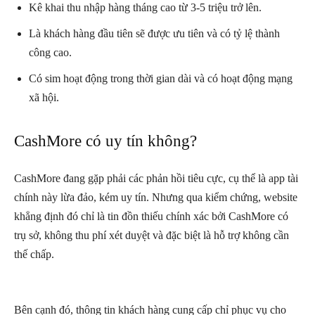
Kê khai thu nhập hàng tháng cao từ 3-5 triệu trở lên.
Là khách hàng đầu tiên sẽ được ưu tiên và có tỷ lệ thành
công cao.
Có sim hoạt động trong thời gian dài và có hoạt động mạng
xã hội.
CashMore có uy tín không?
CashMore đang gặp phải các phản hồi tiêu cực, cụ thể là app tài
chính này lừa đảo, kém uy tín. Nhưng qua kiểm chứng, website
khẳng định đó chỉ là tin đồn thiếu chính xác bởi CashMore có
trụ sở, không thu phí xét duyệt và đặc biệt là hỗ trợ không cần
thế chấp.
Bên cạnh đó, thông tin khách hàng cung cấp chỉ phục vụ cho