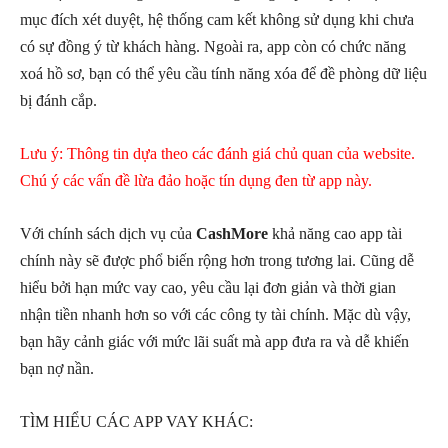
mục đích xét duyệt, hệ thống cam kết không sử dụng khi chưa
có sự đồng ý từ khách hàng. Ngoài ra, app còn có chức năng
xoá hồ sơ, bạn có thể yêu cầu tính năng xóa để đề phòng dữ liệu
bị đánh cắp.
Lưu ý: Thông tin dựa theo các đánh giá chủ quan của website.
Chú ý các vấn đề lừa đảo hoặc tín dụng đen từ app này.
Với chính sách dịch vụ của
CashMore
khả năng cao app tài
chính này sẽ được phổ biến rộng hơn trong tương lai. Cũng dễ
hiểu bởi hạn mức vay cao, yêu cầu lại đơn giản và thời gian
nhận tiền nhanh hơn so với các công ty tài chính. Mặc dù vậy,
bạn hãy cảnh giác với mức lãi suất mà app đưa ra và dễ khiến
bạn nợ nần.
TÌM HIỂU CÁC APP VAY KHÁC: