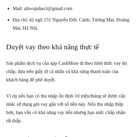
Mail: uliwujulias3@gmail.com
Địa chỉ: 42 ngõ 151 Nguyễn Đức Cảnh, Tương Mai, Hoàng
Mai, Hà Nội.
Duyệt vay theo khả năng thực tế
Sản phẩm dịch vụ của app CashMore đi theo hình thức vay tín
chấp, dựa trên giấy tờ cá nhân và khả năng thanh toán của
khách hàng để phê duyệt.
Ví dụ nếu bạn có thu nhập ổn định 10 triệu/tháng sẽ được cân
nhắc sử dụng gói vay gần với số tiền này. Nếu thu nhập thấp
hơn, bạn vẫn có khả năng vay tiền nhưng hạn mức chấp nhận
rất thấp.