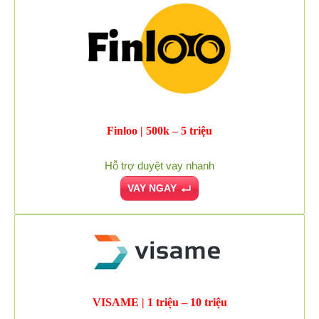
Finloo | 500k – 5 triệu
Hỗ trợ duyệt vay nhanh
VAY NGAY
VISAME | 1 triệu – 10 triệu