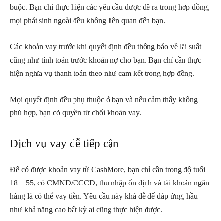
buộc. Bạn chỉ thực hiện các yêu cầu được đề ra trong hợp đồng,
mọi phát sinh ngoài đều không liên quan đến bạn.
Các khoản vay trước khi quyết định đều thông báo về lãi suất
cũng như tính toán trước khoản nợ cho bạn. Bạn chỉ cần thực
hiện nghĩa vụ thanh toán theo như cam kết trong hợp đồng.
Mọi quyết định đều phụ thuộc ở bạn và nếu cảm thấy không
phù hợp, bạn có quyền từ chối khoản vay.
Dịch vụ vay dễ tiếp cận
Để có được khoản vay từ CashMore, bạn chỉ cần trong độ tuổi
18 – 55, có CMND/CCCD, thu nhập ổn định và tài khoản ngân
hàng là có thể vay tiền. Yêu cầu này khá dễ để đáp ứng, hầu
như khả năng cao bất kỳ ai cũng thực hiện được.