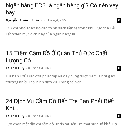
Ngân hàng ECB là ngân hàng gì? Có nên vay
hay...
Nguyễn Thành Phúc
-
7 Tháng 4, 2022
0
ECB chi phối toàn bộ các chính sách tiền tệ trong khu vực châu Âu.
Tất nhiên mục đích này của ngân hàng là...
15 Tiệm Cầm Đồ Ở Quận Thủ Đức Chất
Lượng Có...
Lê Thu Quý
-
8 Tháng 4, 2022
0
Địa bàn Thủ Đức khá phức tạp và đây cũng được xem là nơi giao
thương nhiều loại hình dịch vụ. Trong số, vấn...
24 Dịch Vụ Cầm Đồ Bến Tre Bạn Phải Biết
Khi...
Lê Thu Quý
-
8 Tháng 4, 2022
0
Lựa chọn một địa chỉ cầm đồ uy tín tại Bến Tre thật sự quá khó. Bởi