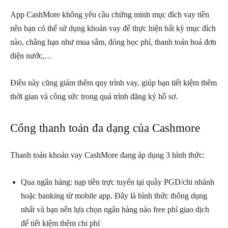
App CashMore không yêu cầu chứng minh mục đích vay tiền
nên bạn có thể sử dụng khoản vay để thực hiện bất kỳ mục đích
nào, chẳng hạn như mua sắm, đóng học phí, thanh toán hoá đơn
điện nước,…
Điều này cũng giảm thêm quy trình vay, giúp bạn tiết kiệm thêm
thời gian và công sức trong quá trình đăng ký hồ sơ.
Cổng thanh toán đa dạng của Cashmore
Thanh toán khoản vay CashMore đang áp dụng 3 hình thức:
Qua ngân hàng: nạp tiền trực tuyến tại quầy PGD/chi nhánh
hoặc banking từ mobile app. Đây là hình thức thông dụng
nhất và bạn nên lựa chọn ngân hàng nào free phí giao dịch
để tiết kiệm thêm chi phí