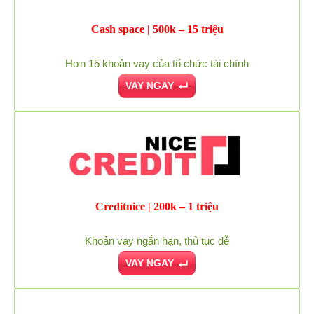
Cash space | 500k – 15 triệu
Hơn 15 khoản vay của tổ chức tài chính
VAY NGAY
Creditnice | 200k – 1 triệu
Khoản vay ngắn hạn, thủ tục dễ
VAY NGAY