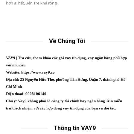
hơn ai hết, Bến Tre khá rộng...
Về Chúng Tôi
VAY9 | Tra cứu, tham khảo các gói vay tín dụng, vay ngân hàng phù hợp
với nhu cầu.
Website: https://www.vay9.co
Địa chỉ: 25 Nguyễn Hữu Thọ, phường Tân Hưng, Quận 7, thành phố Hồ
Chí Minh
Điện thoại: 0908106140
Chú ý: Vay9 không phải là công ty tài chính hay ngân hàng. Xin miễn
trừ trách nhiệm với các hợp đồng vay tín dụng của bạn và đối tác.
Thông tin VAY9