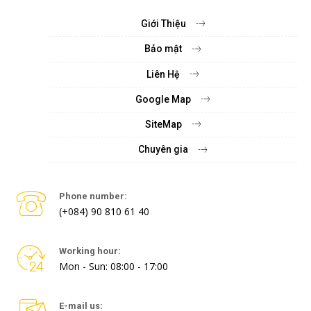
Giới Thiệu
Bảo mật
Liên Hệ
Google Map
SiteMap
Chuyên gia
Phone number:
(+084) 90 810 61 40
Working hour:
Mon - Sun: 08:00 - 17:00
E-mail us: