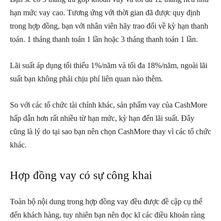
hạn mức vay cao. Tương ứng với thời gian đã được quy định
trong hợp đồng, bạn với nhân viên hãy trao đổi về kỳ hạn thanh
toán. 1 tháng thanh toán 1 lần hoặc 3 tháng thanh toán 1 lần.
Lãi suất áp dụng tối thiểu 1%/năm và tối đa 18%/năm, ngoài lãi
suất bạn không phải chịu phí liên quan nào thêm.
So với các tổ chức tài chính khác, sản phẩm vay của CashMore
hấp dẫn hơn rất nhiều từ hạn mức, kỳ hạn đến lãi suất. Đây
cũng là lý do tại sao bạn nên chọn CashMore thay vì các tổ chức
khác.
Hợp đồng vay có sự công khai
Toàn bộ nội dung trong hợp đồng vay đều được đề cập cụ thể
đến khách hàng, tuy nhiên bạn nên đọc kĩ các điều khoản ràng