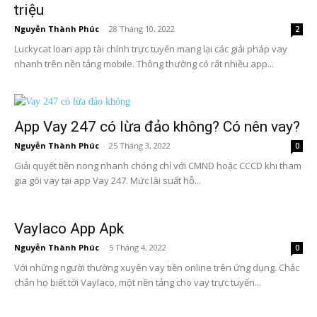
triệu
Nguyễn Thành Phúc
-
28 Tháng 10, 2022
2
Luckycat loan app tài chính trực tuyến mang lại các giải pháp vay
nhanh trên nền tảng mobile. Thông thường có rất nhiều app...
App Vay 247 có lừa đảo không? Có nên vay?
Nguyễn Thành Phúc
-
25 Tháng 3, 2022
0
Giải quyết tiền nong nhanh chóng chỉ với CMND hoặc CCCD khi tham
gia gói vay tại app Vay 247. Mức lãi suất hỗ...
Vaylaco App Apk
Nguyễn Thành Phúc
-
5 Tháng 4, 2022
0
Với những người thường xuyên vay tiền online trên ứng dụng. Chắc
chắn họ biết tới Vaylaco, một nền tảng cho vay trực tuyến...