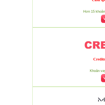
Hơn 15 khoản 
Creditn
Khoản vay