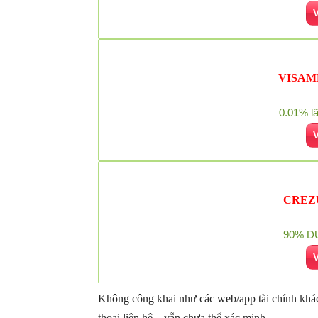
VISAME |
0.01% lã
CREZU 
90% D
Không công khai như các web/app tài chính khác, t
thoại liên hệ…vẫn chưa thể xác minh.