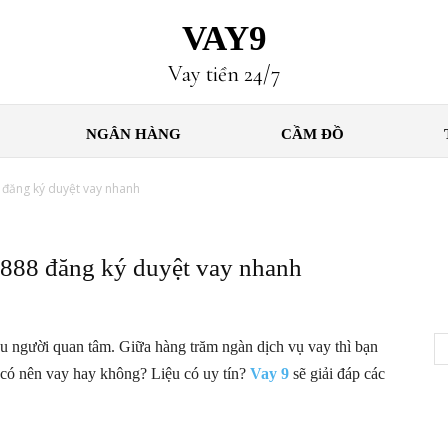
VAY9
Vay tiền 24/7
NGÂN HÀNG
CẦM ĐỒ
88 đăng ký duyệt vay nhanh
ala888 đăng ký duyệt vay nhanh
ều người quan tâm. Giữa hàng trăm ngàn dịch vụ vay thì bạn
 có nên vay hay không? Liệu có uy tín?
Vay 9
sẽ giải đáp các