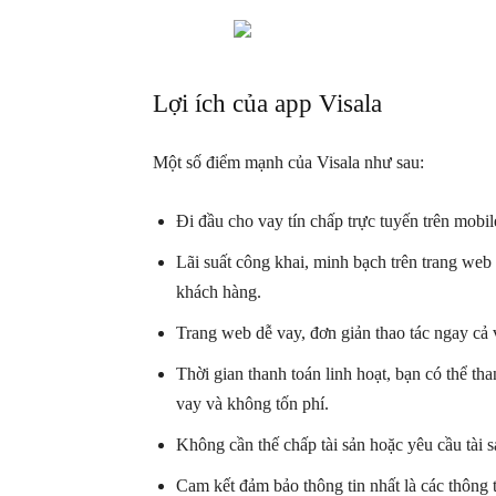
Lợi ích của app Visala
Một số điểm mạnh của Visala như sau:
Đi đầu cho vay tín chấp trực tuyến trên mobil
Lãi suất công khai, minh bạch trên trang web
khách hàng.
Trang web dễ vay, đơn giản thao tác ngay cả 
Thời gian thanh toán linh hoạt, bạn có thể th
vay và không tốn phí.
Không cần thế chấp tài sản hoặc yêu cầu tài 
Cam kết đảm bảo thông tin nhất là các thông t