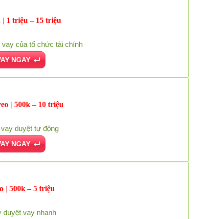
 | 1 triệu – 15 triệu
vay của tổ chức tài chính
VAY NGAY
o | 500k – 10 triệu
vay duyệt tự động
VAY NGAY
o | 500k – 5 triệu
ợ duyệt vay nhanh