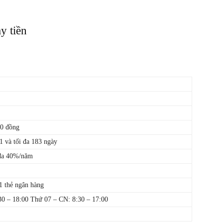
ay tiền
00 đồng
91 và tối đa 183 ngày
 đa 40%/năm
thẻ ngân hàng
30 – 18:00 Thứ 07 – CN: 8:30 – 17:00