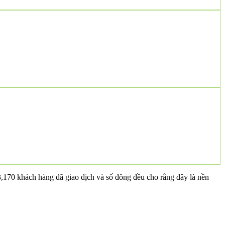
13,170 khách hàng đã giao dịch và số đông đều cho rằng đây là nền