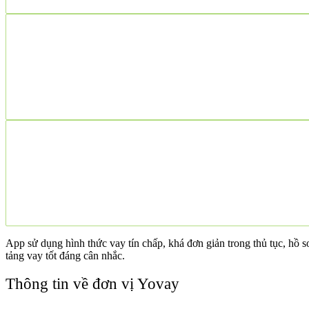
App sử dụng hình thức vay tín chấp, khá đơn giản trong thủ tục, hồ s
tảng vay tốt đáng cân nhắc.
Thông tin về đơn vị Yovay