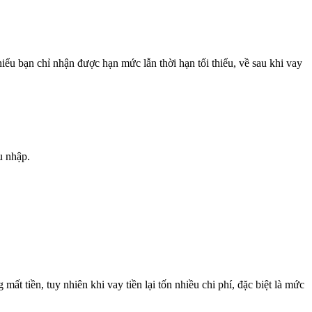
iểu bạn chỉ nhận được hạn mức lẫn thời hạn tối thiểu, về sau khi vay
u nhập.
t tiền, tuy nhiên khi vay tiền lại tốn nhiều chi phí, đặc biệt là mức