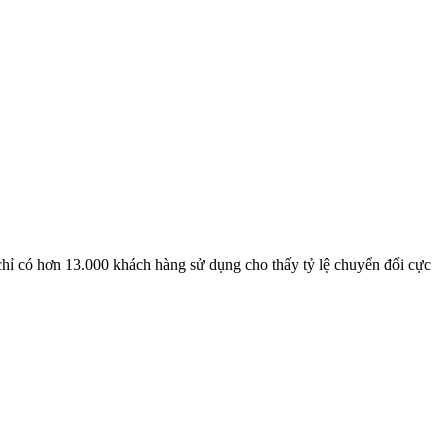
t chỉ có hơn 13.000 khách hàng sử dụng cho thấy tỷ lệ chuyển đổi cực