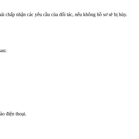
ải chấp nhận các yêu cầu của đối tác, nếu không hồ sơ sẽ bị hủy.
sau:
ào điện thoại.