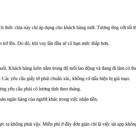
cách thức chia này chỉ áp dụng cho khách hàng mới. Tương ứng với tối th
lần trở lên. Do đó, khi vay lần đầu sẽ có hạn mức thấp hơn.
tuổi. Khách hàng luôn nằm trong độ tuổi lao động và đang đi làm có th
. Các yêu cầu giấy tờ phải chuẩn xác, không có dấu hiệu bị giả mạo.
ưng yêu cầu phải có lương tính theo tháng.
ản ngân hàng của người khác trong việc nhận tiền.
ra không phải vậy. Miễn phí ở đây đơn giản chỉ là việc tải app không mấ