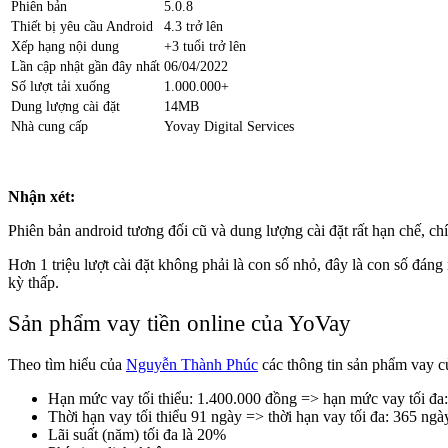
Phiên bản
5.0.8
Thiết bị yêu cầu Android
4.3 trở lên
Xếp hạng nội dung
+3 tuổi trở lên
Lần cập nhật gần đây nhất
06/04/2022
Số lượt tải xuống
1.000.000+
Dung lượng cài đặt
14MB
Nhà cung cấp
Yovay Digital Services
Nhận xét:
Phiên bản android tương đối cũ và dung lượng cài đặt rất hạn chế, chí
Hơn 1 triệu lượt cài đặt không phải là con số nhỏ, đây là con số đáng
kỳ thấp.
Sản phẩm vay tiền online của YoVay
Theo tìm hiểu của
Nguyễn Thành Phúc
các thông tin sản phẩm vay c
Hạn mức vay tối thiểu: 1.400.000 đồng => h
ạn mức vay tối đa
Thời hạn vay tối thiểu 91 ngày =>
thời hạn vay tối đa: 365 ngà
Lãi suất (năm) tối đa là 20%