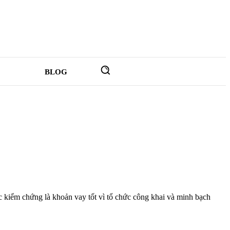
BLOG
c kiểm chứng là khoản vay tốt vì tổ chức công khai và minh bạch