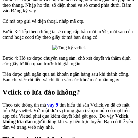
theo tháng. Nhập họ tên, số điện thoại và số cmnd phía dưới. Bấm
vào Đăng ký vay.
Có mã otp gửi về điện thoại, nhập mã otp.
Bước 3: Tiếp theo chúng ta sẽ cung cấp bản mặt trước, mặt sau của
cmnd hoặc cccd tùy theo giấy tờ mà bạn đang có.
Bước 4: Hồ sơ được chuyển sang sàn, chờ xét duyệt và thẩm định
các giấy tờ liên quan trước khi giải ngân.
Tiền được giải ngân qua tài khoản ngân hàng sau khi thành công.
Bạn chỉ việc rút tiền và chi tiêu vào các khoản cá nhân ngay.
Vclick có lừa đảo không?
Theo các thông tin mà
vay 9
tìm hiểu thì sàn Vclick.vn đã có mặt
trên My viettel. Với một đơn vị trung gian (sàn) muốn có mặt trên
app của Viettel phải qua kiểm duyệt khá gắt gao. Do vậy
Vclick
không lừa đảo
người dùng khi vay tiền trực tuyến. Bạn có thể yên
tâm về trang web này nhé.