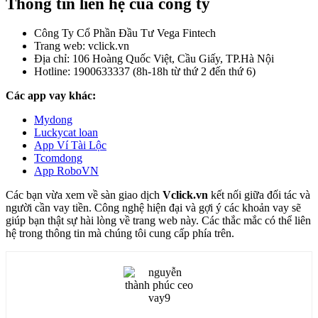
Thông tin liên hệ của công ty
Công Ty Cổ Phần Đầu Tư Vega Fintech
Trang web: vclick.vn
Địa chỉ: 106 Hoàng Quốc Việt, Cầu Giấy, TP.Hà Nội
Hotline: 1900633337 (8h-18h từ thứ 2 đến thứ 6)
Các app vay khác:
Mydong
Luckycat loan
App Ví Tài Lộc
Tcomdong
App RoboVN
Các bạn vừa xem về sàn giao dịch
Vclick.vn
kết nối giữa đối tác và
người cần vay tiền. Công nghệ hiện đại và gợi ý các khoản vay sẽ
giúp bạn thật sự hài lòng về trang web này. Các thắc mắc có thể liên
hệ trong thông tin mà chúng tôi cung cấp phía trên.