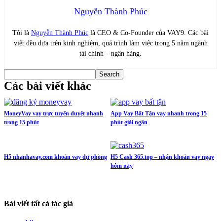
Nguyễn Thành Phúc
Tôi là
Nguyễn Thành Phúc
là CEO & Co-Founder của VAY9. Các bài
viết đều dựa trên kinh nghiệm, quá trình làm việc trong 5 năm ngành
tài chính – ngân hàng.
Các bài viết khác
MoneyVay vay trực tuyến duyệt nhanh
App Vay Bất Tận vay nhanh trong 15
trong 15 phút
phút giải ngân
H5 nhanhavay.com khoản vay dự phòng
H5 Cash 365.top – nhận khoản vay ngay
hôm nay
Bài viết tất cả tác giả