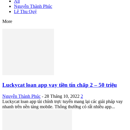
All
Nguyễn Thành Phúc
Lê Thu Quý
More
Luckycat loan app vay tiền tín chấp 2 – 50 triệu
Nguyễn Thành Phúc
-
28 Tháng 10, 2022
2
Luckycat loan app tài chính trực tuyến mang lại các giải pháp vay
nhanh trên nền tảng mobile. Thông thường có rất nhiều app...