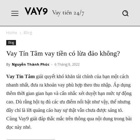
VAY9
Vay tiền 24/7
Home
Blog
Blog
Vay Tín Tâm vay tiền có lừa đảo không?
By
Nguyễn Thành Phúc
-
6 Tháng 8, 2022
Vay Tín Tâm
giải quyết khó khăn tài chính của bạn một cách
nhanh nhất, đưa ra khoản vay phù hợp theo thu nhập. Áp dụng
thêm thời gian gian hạn và cân nhắc xét duyệt hạn mức tự động
cao. Dù rằng hội tụ đủ các ưu điểm nổi bật như vậy, thế nhưng
đây chỉ là lời quảng cáo hay sự thật vẫn chưa được sáng tỏ.
Cùng Vay9 giải đáp thắc mắc trên thông qua nội dung trong bài
đọc này nhé.