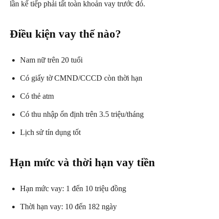
lần kế tiếp phải tất toàn khoản vay trước đó.
Điều kiện vay thế nào?
Nam nữ trên 20 tuổi
Có giấy tờ CMND/CCCD còn thời hạn
Có thẻ atm
Có thu nhập ổn định trên 3.5 triệu/tháng
Lịch sử tín dụng tốt
Hạn mức và thời hạn vay tiền
Hạn mức vay: 1 đến 10 triệu đồng
Thời hạn vay: 10 đến 182 ngày