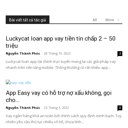
Bài viết tất cả tác giả
All
More
Luckycat loan app vay tiền tín chấp 2 – 50
triệu
Nguyễn Thành Phúc
-
28 Tháng 10, 2022
2
Luckycat loan app tài chính trực tuyến mang lại các giải pháp vay
nhanh trên nền tảng mobile. Thông thường có rất nhiều app...
App Easy vay có hỗ trợ nợ xấu không, gọi
cho...
Nguyễn Thành Phúc
-
25 Tháng 3, 2022
0
Vay ngân hàng khá an toàn bởi chính sách quy định minh bạch. Tuy
nhiên yêu cầu thủ tục nhiều vô kể, chưa tính...