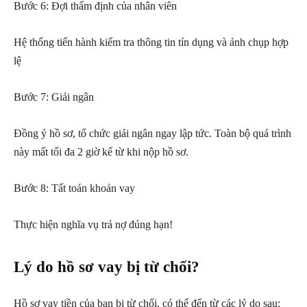
Bước 6: Đợi thẩm định của nhân viên
Hệ thống tiến hành kiểm tra thông tin tín dụng và ảnh chụp hợp
lệ
Bước 7: Giải ngân
Đồng ý hồ sơ, tổ chức giải ngân ngay lập tức. Toàn bộ quá trình
này mất tối đa 2 giờ kể từ khi nộp hồ sơ.
Bước 8: Tất toán khoản vay
Thực hiện nghĩa vụ trả nợ đúng hạn!
Lý do hồ sơ vay bị từ chối?
Hồ sơ vay tiền của bạn bị từ chối, có thể đến từ các lý do sau: