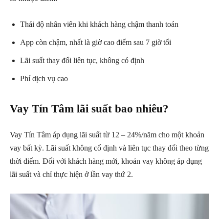
Thái độ nhân viên khi khách hàng chậm thanh toán
App còn chậm, nhất là giờ cao điểm sau 7 giờ tối
Lãi suất thay đổi liên tục, không có định
Phí dịch vụ cao
Vay Tín Tâm lãi suất bao nhiêu?
Vay Tín Tâm áp dụng lãi suất từ 12 – 24%/năm cho một khoản
vay bất kỳ. Lãi suất không cố định và liên tục thay đổi theo từng
thời điểm. Đối với khách hàng mới, khoản vay không áp dụng
lãi suất và chỉ thực hiện ở lần vay thứ 2.