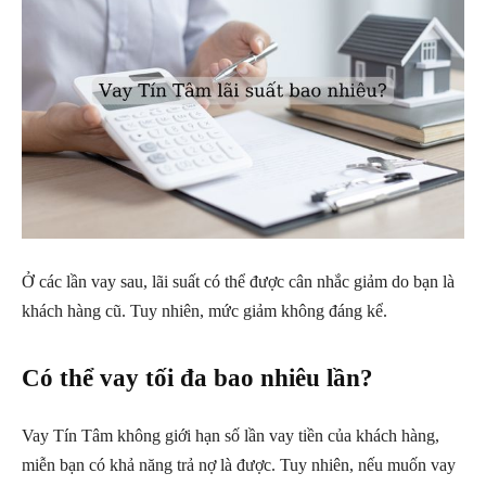
Ở các lần vay sau, lãi suất có thể được cân nhắc giảm do bạn là
khách hàng cũ. Tuy nhiên, mức giảm không đáng kể.
Có thể vay tối đa bao nhiêu lần?
Vay Tín Tâm không giới hạn số lần vay tiền của khách hàng,
miễn bạn có khả năng trả nợ là được. Tuy nhiên, nếu muốn vay