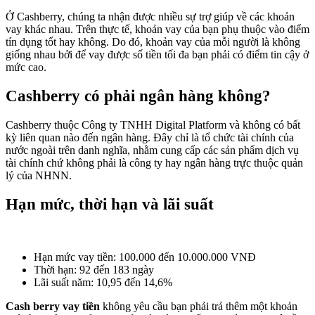
Ở Cashberry, chúng ta nhận được nhiều sự trợ giúp về các khoản
vay khác nhau. Trên thực tế, khoản vay của bạn phụ thuộc vào điểm
tín dụng tốt hay không. Do đó, khoản vay của mỗi người là không
giống nhau bởi để vay được số tiền tối đa bạn phải có điểm tin cậy ở
mức cao.
Cashberry có phải ngân hàng không?
Cashberry thuộc Công ty TNHH Digital Platform và không có bất
kỳ liên quan nào đến ngân hàng. Đây chỉ là tổ chức tài chính của
nước ngoài trên danh nghĩa, nhằm cung cấp các sản phẩm dịch vụ
tài chính chứ không phải là công ty hay ngân hàng trực thuộc quản
lý của NHNN.
Hạn mức, thời hạn và lãi suất
Hạn mức vay tiền: 100.000 đến 10.000.000 VNĐ
Thời hạn: 92 đến 183 ngày
Lãi suất năm: 10,95 đến 14,6%
Cash berry vay tiền
không yêu cầu bạn phải trả thêm một khoản