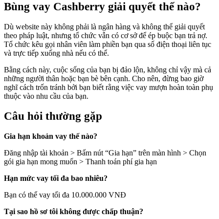
Bùng vay Cashberry giải quyết thế nào?
Dù website này không phải là ngân hàng và không thể giải quyết
theo pháp luật, nhưng tổ chức vẫn có cơ sở để ép buộc bạn trả nợ.
Tổ chức kêu gọi nhân viên làm phiền bạn qua số điện thoại liên tục
và trực tiếp xuống nhà nếu có thể.
Bằng cách này, cuộc sống của bạn bị đảo lộn, không chỉ vậy mà cả
những người thân hoặc bạn bè bên cạnh. Cho nên, đừng bao giờ
nghĩ cách trốn tránh bởi bạn biết rằng việc vay mượn hoàn toàn phụ
thuộc vào nhu cầu của bạn.
Câu hỏi thường gặp
Gia hạn khoản vay thế nào?
Đăng nhập tài khoản > Bấm nút “Gia hạn” trên màn hình > Chọn
gói gia hạn mong muốn > Thanh toán phí gia hạn
Hạn mức vay tối đa bao nhiêu?
Bạn có thể vay tối đa 10.000.000 VNĐ
Tại sao hồ sơ tôi không được chấp thuận?