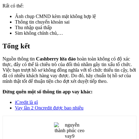
Rất có thể:
Ảnh chụp CMND kèm mặt không hợp lệ
Thông tin chuyển khoản sai
Thu nhập quá thấp
Sim không chính chủ,…
Tổng kết
Nguồn thông tin
Cashberry lừa đảo
hoàn toàn không có độ xác
thực, đây có thể là chiêu trò của đối thủ nhằm gây tin xấu tổ chức.
Việc bạn trượt hồ sơ không đồng nghĩa với tổ chức thiếu tin cậy, bởi
đã có nhiều khách hàng vay được. Do đó, hãy chuẩn bị hồ sơ của
mình thật tốt để thuận tiện cho đợt xét duyệt tiếp theo.
Đừng quên một số thông tin app vay khác:
iCredit là gì
Vay lần 2 Oncredit được bao nhiêu