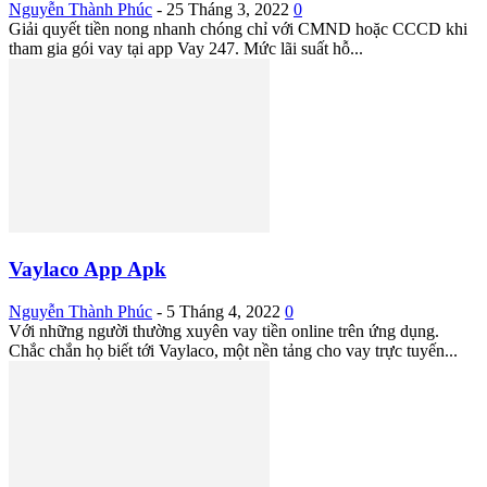
Nguyễn Thành Phúc
-
25 Tháng 3, 2022
0
Giải quyết tiền nong nhanh chóng chỉ với CMND hoặc CCCD khi
tham gia gói vay tại app Vay 247. Mức lãi suất hỗ...
Vaylaco App Apk
Nguyễn Thành Phúc
-
5 Tháng 4, 2022
0
Với những người thường xuyên vay tiền online trên ứng dụng.
Chắc chắn họ biết tới Vaylaco, một nền tảng cho vay trực tuyến...