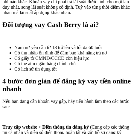
phí nào khác. Khoản vay chỉ phải trả lãi suất được tính cho một lần
duy nhất, song lãi suất không cố định. Tuỳ vào từng thời điểm khác
nhau mà lãi suất áp dụng khác nhau.
Đối tượng vay Cash Berry là ai?
Nam nữ yêu cầu từ 18 trở lên và tối đa 60 tuổi
Có thu nhập ổn định để đảm bảo khả năng trả nợ
Có giấy tờ CMND/CCCD còn hiệu lực
Có thẻ atm ngân hàng chính chủ
Có lịch sử tín dụng tốt
4 bước đơn giản để đăng ký vay tiền online
nhanh
Nếu bạn đang cần khoản vay gấp, hãy tiến hành làm theo các bước
sau:
Truy cập website
>
Điền thông tin đăng ký
(Cung cấp các thông
tin cá nhân và điền số điện thoại, hoàn tất và gửi hồ sơ đăng ký