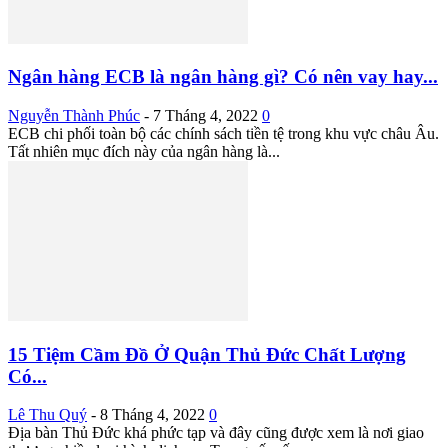
Ngân hàng ECB là ngân hàng gì? Có nên vay hay...
Nguyễn Thành Phúc
-
7 Tháng 4, 2022
0
ECB chi phối toàn bộ các chính sách tiền tệ trong khu vực châu Âu.
Tất nhiên mục đích này của ngân hàng là...
15 Tiệm Cầm Đồ Ở Quận Thủ Đức Chất Lượng
Có...
Lê Thu Quý
-
8 Tháng 4, 2022
0
Địa bàn Thủ Đức khá phức tạp và đây cũng được xem là nơi giao