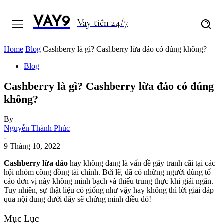
VAY9
Vay tiền 24/7
Home
Blog
Cashberry là gì? Cashberry lừa đảo có đúng không?
Blog
Cashberry là gì? Cashberry lừa đảo có đúng
không?
By
Nguyễn Thành Phúc
-
9 Tháng 10, 2022
Cashberry lừa đảo
hay không đang là vấn đề gây tranh cãi tại các
hội nhóm công đồng tài chính. Bởi lẽ, đã có những người dùng tố
cáo đơn vị này không minh bạch và thiếu trung thực khi giải ngân.
Tuy nhiên, sự thật liệu có giống như vậy hay không thì lời giải đáp
qua nội dung dưới đây sẽ chứng minh điều đó!
Mục Lục