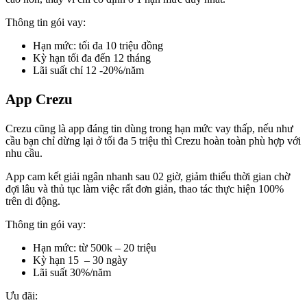
Thông tin gói vay:
Hạn mức: tối đa 10 triệu đồng
Kỳ hạn tối đa đến 12 tháng
Lãi suất chỉ 12 -20%/năm
App Crezu
Crezu cũng là app đáng tin dùng trong hạn mức vay thấp, nếu như
cầu bạn chỉ dừng lại ở tối đa 5 triệu thì Crezu hoàn toàn phù hợp với
nhu cầu.
App cam kết giải ngân nhanh sau 02 giờ, giảm thiểu thời gian chờ
đợi lâu và thủ tục làm việc rất đơn giản, thao tác thực hiện 100%
trên di động.
Thông tin gói vay:
Hạn mức: từ 500k – 20 triệu
Kỳ hạn 15 – 30 ngày
Lãi suất 30%/năm
Ưu đãi: