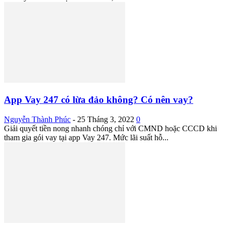
App Vay 247 có lừa đảo không? Có nên vay?
Nguyễn Thành Phúc
-
25 Tháng 3, 2022
0
Giải quyết tiền nong nhanh chóng chỉ với CMND hoặc CCCD khi
tham gia gói vay tại app Vay 247. Mức lãi suất hỗ...