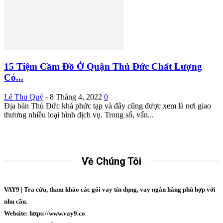
15 Tiệm Cầm Đồ Ở Quận Thủ Đức Chất Lượng
Có...
Lê Thu Quý
-
8 Tháng 4, 2022
0
Địa bàn Thủ Đức khá phức tạp và đây cũng được xem là nơi giao
thương nhiều loại hình dịch vụ. Trong số, vấn...
Về Chúng Tôi
VAY9 | Tra cứu, tham khảo các gói vay tín dụng, vay ngân hàng phù hợp với
nhu cầu.
Website: https://www.vay9.co