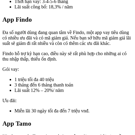
Thời hạn vay: 3-4-5-6 tháng
Lãi suất công bố: 18,3% / năm
App Findo
Đa số người dùng đang quan tâm về Findo, một app vay tiêu dùng
có nhiều ưu đãi và có mã giảm giá. Nếu bạn sở hữu mã giảm giá lãi
suất sẽ giảm đi rất nhiều và còn có thêm các ưu đãi khác.
Findo hỗ trợ kỳ hạn cao, điều này sẽ rất phù hợp cho những ai có
thu nhập thấp, thiếu ổn định.
Gói vay:
1 triệu tối đa 40 triệu
3 tháng đến 6 tháng thanh toán
Lãi suất 12% – 20%/ năm
Ưu đãi:
Miễn lãi 30 ngày tối đa đến 7 triệu vnđ.
App Tamo