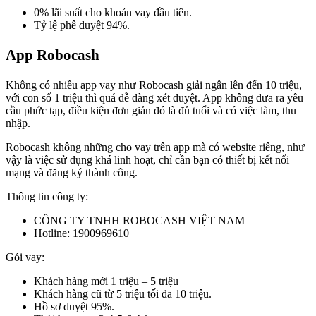
0% lãi suất cho khoản vay đầu tiên.
Tỷ lệ phê duyệt 94%.
App Robocash
Không có nhiều app vay như Robocash giải ngân lên đến 10 triệu,
với con số 1 triệu thì quá dễ dàng xét duyệt. App không đưa ra yêu
cầu phức tạp, điều kiện đơn giản đó là đủ tuổi và có việc làm, thu
nhập.
Robocash không những cho vay trên app mà có website riêng, như
vậy là việc sử dụng khá linh hoạt, chỉ cần bạn có thiết bị kết nối
mạng và đăng ký thành công.
Thông tin công ty:
CÔNG TY TNHH ROBOCASH VIỆT NAM
Hotline: 1900969610
Gói vay:
Khách hàng mới 1 triệu – 5 triệu
Khách hàng cũ từ 5 triệu tối đa 10 triệu.
Hồ sơ duyệt 95%.