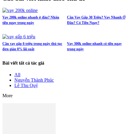
Vay 200k online nhanh ở đâu? Nhận
Cần Vay Gấp 30 Triệu? Vay Nhanh Ở
tiền ngay trong ngày
Đâu? Có Tiền Ngay?
Cần vay gấp 6 triệu trong ngày thủ tục
Vay 300k online nhanh có tiền ngay
đơn giản 0% lãi suất
trong ngày
Bài viết tất cả tác giả
All
Nguyễn Thành Phúc
Lê Thu Quý
More