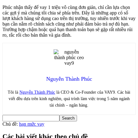
Phúc nhận thấy để vay 1 triệu vô cùng đơn giản, chỉ cần lựa chọn
các gợi ý mà chúng tôi chia sẻ phía trên. Đây là những app có số
lượt khách hàng sử dụng cao trên thị trường, tuy nhiên trước khi vay
bạn cần nắm rõ chính sách cũng như phải đảm bảo trả nợ đủ hạn.
Trường hợp chậm hoặc quá hạn thanh toán bạn sẽ gặp rất nhiều rủi
ro, rắc rối cho bản thân và gia đình.
Nguyễn Thành Phúc
Tôi là
Nguyễn Thành Phúc
là CEO & Co-Founder của VAY9. Các bài
viết đều dựa trên kinh nghiệm, quá trình làm việc trong 5 năm ngành
tài chính – ngân hàng.
Chủ đề:
hạn mức vay
Các bài viết khác theo chủ đề