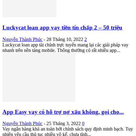
Luckycat loan app vay tiền tín chấp 2 – 50 triệu
Nguyễn Thành Phúc
-
28 Tháng 10, 2022
2
Luckycat loan app tài chính trực tuyến mang lại các giải pháp vay
nhanh trên nền tảng mobile. Thông thường có rất nhiều app...
App Easy vay có hỗ trợ nợ xấu không, gọi cho...
Nguyễn Thành Phúc
-
25 Tháng 3, 2022
0
Vay ngân hàng khá an toàn bởi chính sách quy định minh bạch. Tuy
nhiên yêu cầu thủ tục nhiều vô kể, chưa tính...