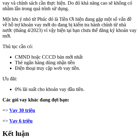
vay và chính sách cần thực hiện. Do đó khả năng cao sẽ không có
nhầm lẫn trong quá trình sử dụng.
Một lưu ý nhỏ từ Phúc đó là Tiền Ơi hiện đang gặp một số vấn đề
về hỗ trợ khoản vay mới do đang bị kiểm tra hành chính từ nhà
nước (tháng 4/2023) vì vậy hiện tại bạn chưa thể đăng ký khoản vay
mới.
Thủ tục cần có:
CMND hoặc CCCD bản mới nhất
Thẻ ngân hàng dùng nhận tiền
Điện thoại truy cập web vay tiền.
Ưu đãi:
0% lãi suất cho khoản vay đầu tiên.
Các gói vay khác đang đợi bạn:
=>
Vay 30 triệu
=>
Vay 6 triệu
Kết luận