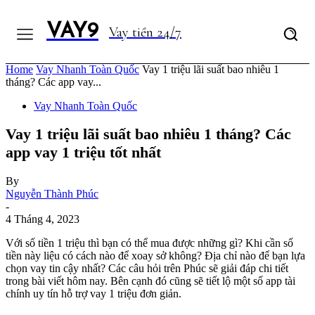
VAY9
Vay tiền 24/7
Home
Vay Nhanh Toàn Quốc
Vay 1 triệu lãi suất bao nhiêu 1
tháng? Các app vay...
Vay Nhanh Toàn Quốc
Vay 1 triệu lãi suất bao nhiêu 1 tháng? Các
app vay 1 triệu tốt nhất
By
Nguyễn Thành Phúc
-
4 Tháng 4, 2023
Với số tiền 1 triệu thì bạn có thể mua được những gì? Khi cần số
tiền này liệu có cách nào để xoay sở không? Địa chỉ nào để bạn lựa
chọn vay tin cậy nhất? Các câu hỏi trên Phúc sẽ giải đáp chi tiết
trong bài viết hôm nay. Bên cạnh đó cũng sẽ tiết lộ một số app tài
chính uy tín hỗ trợ
vay 1 triệu đơn giản.