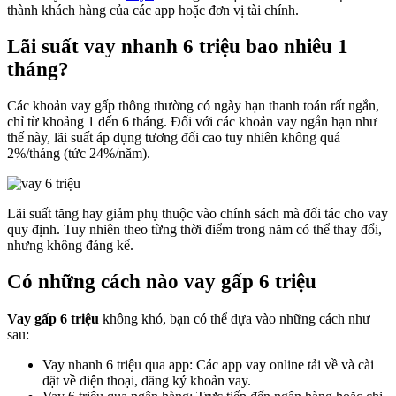
thành khách hàng của các app hoặc đơn vị tài chính.
Lãi suất vay nhanh 6 triệu bao nhiêu 1
tháng?
Các khoản vay gấp thông thường có ngày hạn thanh toán rất ngắn,
chỉ từ khoảng 1 đến 6 tháng. Đối với các khoản vay ngắn hạn như
thế này, lãi suất áp dụng tương đối cao tuy nhiên không quá
2%/tháng (tức 24%/năm).
Lãi suất tăng hay giảm phụ thuộc vào chính sách mà đối tác cho vay
quy định. Tuy nhiên theo từng thời điểm trong năm có thể thay đổi,
nhưng không đáng kể.
Có những cách nào vay gấp 6 triệu
Vay gấp 6 triệu
không khó, bạn có thể dựa vào những cách như
sau:
Vay nhanh 6 triệu qua app: Các app vay online tải về và cài
đặt về điện thoại, đăng ký khoản vay.