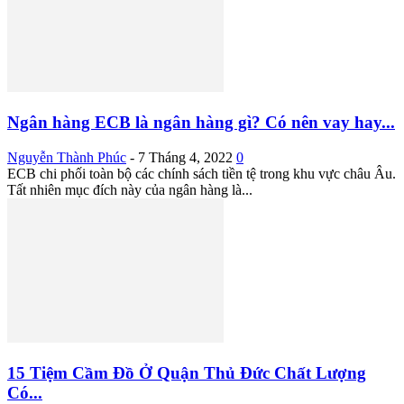
Ngân hàng ECB là ngân hàng gì? Có nên vay hay...
Nguyễn Thành Phúc
-
7 Tháng 4, 2022
0
ECB chi phối toàn bộ các chính sách tiền tệ trong khu vực châu Âu.
Tất nhiên mục đích này của ngân hàng là...
15 Tiệm Cầm Đồ Ở Quận Thủ Đức Chất Lượng
Có...