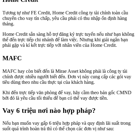
Tương tự như FE Credit, Home Credit công ty tài chính toàn cầu
chuyên cho vay tín chấp, yêu cầu phải có thu nhập ổn định hàng
tháng.
Home Credit sẵn sàng hỗ trợ đăng ký trực tuyến nếu như bạn không
thể đến trực tiếp chi nhánh để làm việc. Nhưng khi giải ngân bạn
phải gặp và kí kết trực tiếp với nhân viên của Home Credit.
MAFC
MAFC hay còn biết đến là Mirae Asset không phải là công ty tài
chính được nhiều người biết đến. Đơn vị này cung cấp các gói vay
tiêu dùng theo nhu cầu thực tại của khách hàng.
Khi đến trực tiếp văn phòng để vay, hãy cầm theo bản gốc CMND
bởi đó là yêu cầu tối thiểu để bạn có thể vay được tiền.
Vay 6 triệu nơi nào hợp pháp?
Nếu bạn muốn vay gấp 6 triệu hợp pháp và quy định lãi suất trong
suốt quá trình hoàn trả thì có thể chọn các đơn vị như sau: