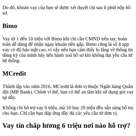
Do đó, khoản vay của bạn sẽ được xét duyệt chỉ sau ít phút nộp hồ
sơ.
Bimo
Vay từ 1 đến 10 triệu với Bimo khi chỉ cần CMND trên tay, hoàn
toàn dễ dàng để nhận ngay khoản tiền gấp. Bimo cũng là số ít app
vay có độ bảo mật cao, vì vậy nếu bạn cảm thấy lo lắng về thông tin
đăng ký của mình hãy tiến hành xoá hồ sơ khi không đạt yêu cầu từ
hệ thống.
MCredit
Thành lập vào năm 2016, MCredit là đơn vị thuộc Ngân hàng Quân
đội (MB Bank). Chính vì thế, bạn có thể an tâm khi sử dụng gói vay
tại đây.
Không chỉ hỗ trợ vay 6 triệu, mà 10 hay 20 triệu đều sẵn sàng hỗ trọ
cho bạn. Chỉ cần bạn đáp ứng đầy đủ các yêu cầu từ đơn vị.
Vay tín chấp lương 6 triệu nơi nào hỗ trợ?