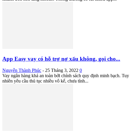
App Easy vay có hỗ trợ nợ xấu không, gọi cho...
Nguyễn Thành Phúc
-
25 Tháng 3, 2022
0
Vay ngân hàng khá an toàn bởi chính sách quy định minh bạch. Tuy
nhiên yêu cầu thủ tục nhiều vô kể, chưa tính...