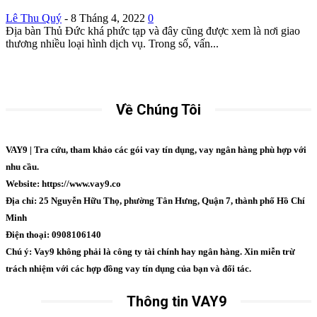
Lê Thu Quý
-
8 Tháng 4, 2022
0
Địa bàn Thủ Đức khá phức tạp và đây cũng được xem là nơi giao
thương nhiều loại hình dịch vụ. Trong số, vấn...
Về Chúng Tôi
VAY9 | Tra cứu, tham khảo các gói vay tín dụng, vay ngân hàng phù hợp với
nhu cầu.
Website: https://www.vay9.co
Địa chỉ: 25 Nguyễn Hữu Thọ, phường Tân Hưng, Quận 7, thành phố Hồ Chí
Minh
Điện thoại: 0908106140
Chú ý: Vay9 không phải là công ty tài chính hay ngân hàng. Xin miễn trừ
trách nhiệm với các hợp đồng vay tín dụng của bạn và đối tác.
Thông tin VAY9