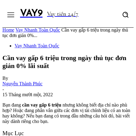
VAY9
Vay tiền 24/7
Home
Vay Nhanh Toàn Quốc
Cần vay gấp 6 triệu trong ngày thủ
tục đơn giản 0%...
Vay Nhanh Toàn Quốc
Cần vay gấp 6 triệu trong ngày thủ tục đơn
giản 0% lãi suất
By
Nguyễn Thành Phúc
-
15 Tháng mười một, 2022
Bạn đang
cần vay gấp 6 triệu
nhưng không biết địa chỉ nào phù
hợp? Hoặc đang phân vân giữa các đơn vị tài chính liệu có an toàn
hay không? Nếu bạn đang có trong đầu những câu hỏi đó, bài viết
này dành riêng cho bạn.
Mục Lục