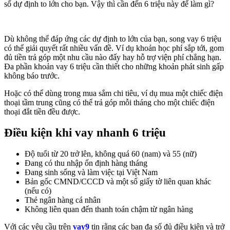
số dự định to lớn cho bạn. Vậy thì cần đến 6 triệu này để làm gì?
Dù không thể đáp ứng các dự định to lớn của bạn, song vay 6 triệu
có thể giải quyết rất nhiều vấn đề. Ví dụ khoản học phí sắp tới, gom
đủ tiền trả góp một nhu cầu nào đấy hay hỗ trợ viện phí chẳng hạn.
Đa phần khoản vay 6 triệu cần thiết cho những khoản phát sinh gấp
không báo trước.
Hoặc có thể dùng trong mua sắm chi tiêu, ví dụ mua một chiếc điện
thoại tầm trung cũng có thể trả góp mỗi tháng cho một chiếc điện
thoại đắt tiền đều được.
Điều kiện khi vay nhanh 6 triệu
Độ tuổi từ 20 trở lên, không quá 60 (nam) và 55 (nữ)
Đang có thu nhập ổn định hàng tháng
Đang sinh sống và làm việc tại Việt Nam
Bản gốc CMND/CCCD và một số giấy tờ liên quan khác
(nếu có)
Thẻ ngân hàng cá nhân
Không liên quan đến thanh toán chậm từ ngân hàng
Với các yêu cầu trên
vay9
tin rằng các bạn đa số đủ điều kiện và trở