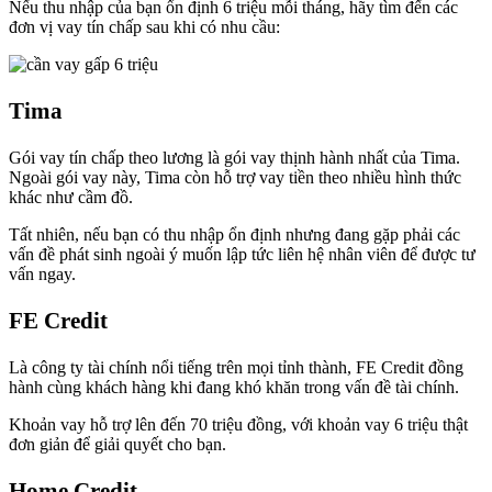
Nếu thu nhập của bạn ổn định 6 triệu mỗi tháng, hãy tìm đến các
đơn vị vay tín chấp sau khi có nhu cầu:
Tima
Gói vay tín chấp theo lương là gói vay thịnh hành nhất của Tima.
Ngoài gói vay này, Tima còn hỗ trợ vay tiền theo nhiều hình thức
khác như cầm đồ.
Tất nhiên, nếu bạn có thu nhập ổn định nhưng đang gặp phải các
vấn đề phát sinh ngoài ý muốn lập tức liên hệ nhân viên để được tư
vấn ngay.
FE Credit
Là công ty tài chính nổi tiếng trên mọi tỉnh thành, FE Credit đồng
hành cùng khách hàng khi đang khó khăn trong vấn đề tài chính.
Khoản vay hỗ trợ lên đến 70 triệu đồng, với khoản vay 6 triệu thật
đơn giản để giải quyết cho bạn.
Home Credit