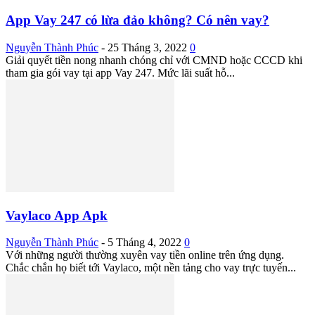
App Vay 247 có lừa đảo không? Có nên vay?
Nguyễn Thành Phúc
-
25 Tháng 3, 2022
0
Giải quyết tiền nong nhanh chóng chỉ với CMND hoặc CCCD khi
tham gia gói vay tại app Vay 247. Mức lãi suất hỗ...
Vaylaco App Apk
Nguyễn Thành Phúc
-
5 Tháng 4, 2022
0
Với những người thường xuyên vay tiền online trên ứng dụng.
Chắc chắn họ biết tới Vaylaco, một nền tảng cho vay trực tuyến...