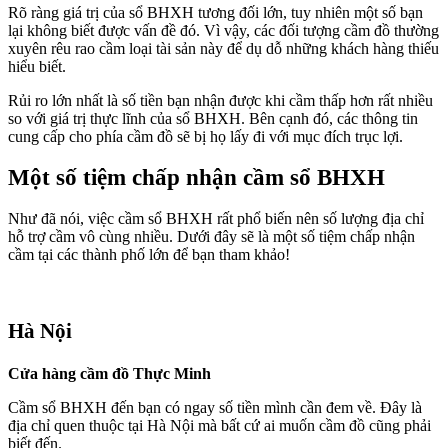
Rõ ràng giá trị của sổ BHXH tương đối lớn, tuy nhiên một số bạn
lại không biết được vấn đề đó. Vì vậy, các đối tượng cầm đồ thường
xuyên rêu rao cầm loại tài sản này để dụ dỗ những khách hàng thiếu
hiểu biết.
Rủi ro lớn nhất là số tiền bạn nhận được khi cầm thấp hơn rất nhiều
so với giá trị thực lĩnh của sổ BHXH. Bên cạnh đó, các thông tin
cung cấp cho phía cầm đồ sẽ bị họ lấy đi với mục đích trục lợi.
Một số tiệm chấp nhận cầm sổ BHXH
Như đã nói, việc cầm sổ BHXH rất phổ biến nên số lượng địa chỉ
hỗ trợ cầm vô cùng nhiều. Dưới đây sẽ là một số tiệm chấp nhận
cầm tại các thành phố lớn để bạn tham khảo!
Hà Nội
Cửa hàng cầm đồ Thực Minh
Cầm sổ BHXH đến bạn có ngay số tiền mình cần đem về. Đây là
địa chỉ quen thuộc tại Hà Nội mà bất cứ ai muốn cầm đồ cũng phải
biết đến.