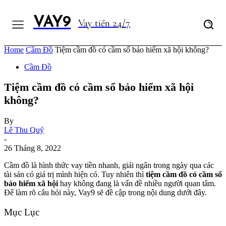
VAY9
Vay tiền 24/7
Home
Cầm Đồ
Tiệm cầm đồ có cầm sổ bảo hiểm xã hội không?
Cầm Đồ
Tiệm cầm đồ có cầm sổ bảo hiểm xã hội
không?
By
Lê Thu Quý
-
26 Tháng 8, 2022
Cầm đồ là hình thức vay tiền nhanh, giải ngân trong ngày qua các
tài sản có giá trị mình hiện có. Tuy nhiên thì
tiệm cầm đồ có cầm sổ
bảo hiểm xã hội
hay không đang là vấn đề nhiều người quan tâm.
Để làm rõ câu hỏi này, Vay9 sẽ đề cập trong nội dung dưới đây.
Mục Lục