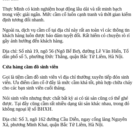
Thực Minh có kinh nghiệm hoạt động lâu dài và rất minh bạch
trong việc giải ngân. Mức cầm cố luôn cạnh tranh và thời gian kiểm
định tương đối nhanh.
Ngoài ra, dịch vụ cầm cố tại địa chỉ này rất an toàn vì các thông tin
khách hàng luôn được bảo đảm tuyệt đối. Rất hiếm có chuyện rò rỉ
gây ảnh hưởng đến khách hàng.
Địa chỉ: Số nhà 19, ngõ 56 (Ngõ Bể Bơ), đường Lê Văn Hiến, Tổ
dân phố số 5, phường Đức Thắng, quận Bắc Tử Liêm, Hà Nội.
Cửa hàng cầm đồ sinh viên
Gọi là tiệm cầm đồ sinh viên vì địa chỉ thường xuyên tiếp đón sinh
viên. Ưu điểm cầm cố ở đây là mức cầm khá tốt, phù hợp chữa cháy
cho các bạn sinh viên cuối tháng.
Nói sinh viên nhưng thực chất bất kỳ ai có tài sản cũng có thể ghé
được. Tại đây cũng cầm rất nhiều dạng tài sản khác nhau, trong đó
không ngoại lệ sổ BHXH.
Địa chỉ: Số 3, ngõ 162 đường Cầu Diễn, ngay cổng làng Nguyên
Xá, phương Minh Khai, quận Bắc Tử Liêm, Hà Nội.