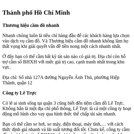
Thành phố Hồ Chí Minh
Thương hiệu cầm đồ nhanh
Nhanh chóng luôn là tiêu chí hàng đầu để các khách hàng lựa chọn
vào dịch vụ cầm đồ. Và Thương hiệu cầm đồ nhanh không làm họ
thất vọng khi giải quyết vấn đề tiền nong một cách nhanh nhất.
Ở đây bạn có thể cầm bất kỳ tài sản nào có giá trị. Địa chỉ còn hỗ
trợ cầm sổ BHXH với mức giá trị cao, cạnh tranh nhất trong khu
vực.
Địa chỉ: Số nhà 127A đường Nguyễn Ảnh Thủ, phường Hiệp
Thành, quận 12
Công ty Lê Trực
Có lẽ ai sinh sống tại quận 3 cũng biết đến tiệm cầm đồ Lê Trực.
Không hẳn là một địa chỉ phổ thông, Lê Trực là cả một công ty hoạt
động mô hình cho vay qua hình thức thế chấp tài sản nhanh.
Bạn có thể cầm xe hơi, xe máy, điện thoại, máy tính,… với cách
thức định giá nhanh và lãi suất tương đối tốt. Chưa kể, công ty cầm