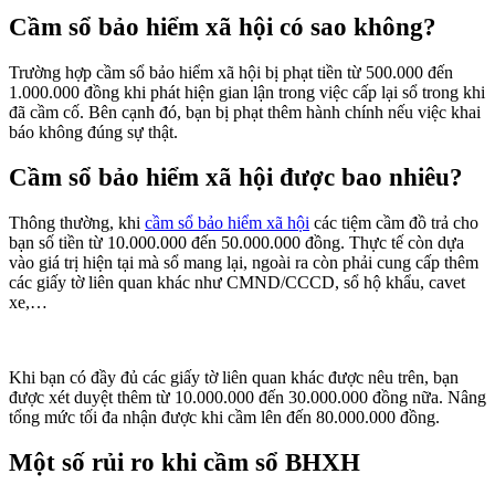
Cầm sổ bảo hiểm xã hội có sao không?
Trường hợp cầm sổ bảo hiểm xã hội bị phạt tiền từ 500.000 đến
1.000.000 đồng khi phát hiện gian lận trong việc cấp lại sổ trong khi
đã cầm cố. Bên cạnh đó, bạn bị phạt thêm hành chính nếu việc khai
báo không đúng sự thật.
Cầm sổ bảo hiểm xã hội được bao nhiêu?
Thông thường, khi
cầm sổ bảo hiểm xã hội
các tiệm cầm đồ trả cho
bạn số tiền từ 10.000.000 đến 50.000.000 đồng. Thực tế còn dựa
vào giá trị hiện tại mà sổ mang lại, ngoài ra còn phải cung cấp thêm
các giấy tờ liên quan khác như CMND/CCCD, sổ hộ khẩu, cavet
xe,…
Khi bạn có đầy đủ các giấy tờ liên quan khác được nêu trên, bạn
được xét duyệt thêm từ 10.000.000 đến 30.000.000 đồng nữa. Nâng
tổng mức tối đa nhận được khi cầm lên đến 80.000.000 đồng.
Một số rủi ro khi cầm sổ BHXH