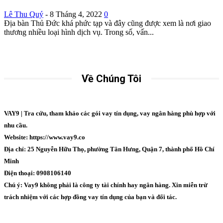
Lê Thu Quý
-
8 Tháng 4, 2022
0
Địa bàn Thủ Đức khá phức tạp và đây cũng được xem là nơi giao
thương nhiều loại hình dịch vụ. Trong số, vấn...
Về Chúng Tôi
VAY9 | Tra cứu, tham khảo các gói vay tín dụng, vay ngân hàng phù hợp với
nhu cầu.
Website: https://www.vay9.co
Địa chỉ: 25 Nguyễn Hữu Thọ, phường Tân Hưng, Quận 7, thành phố Hồ Chí
Minh
Điện thoại: 0908106140
Chú ý: Vay9 không phải là công ty tài chính hay ngân hàng. Xin miễn trừ
trách nhiệm với các hợp đồng vay tín dụng của bạn và đối tác.