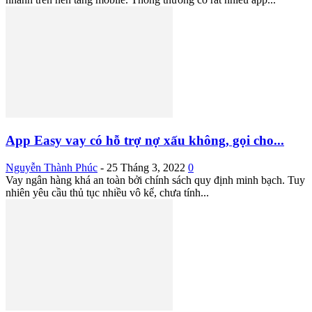
App Easy vay có hỗ trợ nợ xấu không, gọi cho...
Nguyễn Thành Phúc
-
25 Tháng 3, 2022
0
Vay ngân hàng khá an toàn bởi chính sách quy định minh bạch. Tuy
nhiên yêu cầu thủ tục nhiều vô kể, chưa tính...