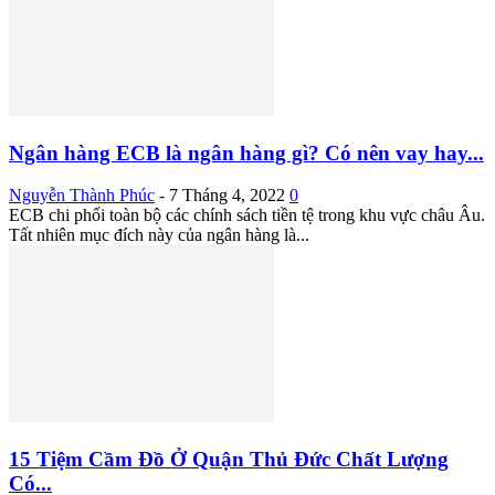
Ngân hàng ECB là ngân hàng gì? Có nên vay hay...
Nguyễn Thành Phúc
-
7 Tháng 4, 2022
0
ECB chi phối toàn bộ các chính sách tiền tệ trong khu vực châu Âu.
Tất nhiên mục đích này của ngân hàng là...
15 Tiệm Cầm Đồ Ở Quận Thủ Đức Chất Lượng
Có...