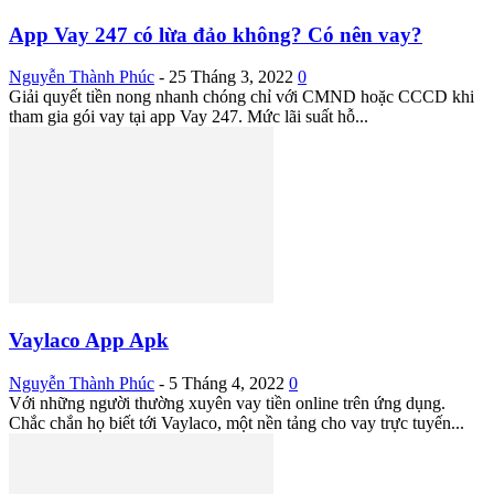
App Vay 247 có lừa đảo không? Có nên vay?
Nguyễn Thành Phúc
-
25 Tháng 3, 2022
0
Giải quyết tiền nong nhanh chóng chỉ với CMND hoặc CCCD khi
tham gia gói vay tại app Vay 247. Mức lãi suất hỗ...
Vaylaco App Apk
Nguyễn Thành Phúc
-
5 Tháng 4, 2022
0
Với những người thường xuyên vay tiền online trên ứng dụng.
Chắc chắn họ biết tới Vaylaco, một nền tảng cho vay trực tuyến...