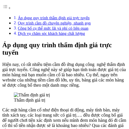
Áp dụng quy trình thẩm định giá trực tuyến
Quy trình cầm đồ chuyên nghiệp, nhanh gọn
Công bố cụ thể mức lãi và phí có liên quan
Dịch vụ chăm sóc khách hàng chất lượng
Áp dụng quy trình thẩm định giá trực
tuyến
Hiện nay, có rất nhiều tiệm cầm đồ ứng dụng công nghệ thẩm định
giá trực tuyến. Công nghệ này sẽ giúp bạn tính toán được giá trị của
món hàng mà bạn muốn cầm cố là bao nhiêu. Cụ thể, ngay trên
website của những tiềm cầm đồ lớn, uy tín, bảng giá các món hàng
sẽ được công bố theo một danh mục riêng.
Thẩm định giá trị
Các mặt hàng cầm cố như điện thoại di đ
ộng, máy tính bàn, máy
tính xách tay, các loại trang sức có giá trị…. đều được công bố giá
để người chơi tiện xác định xem nếu mình đem món hàng đó đi cầm
cố thì số tiền nhận được sẽ là khoảng bao nhiêu? Qua các đánh giá