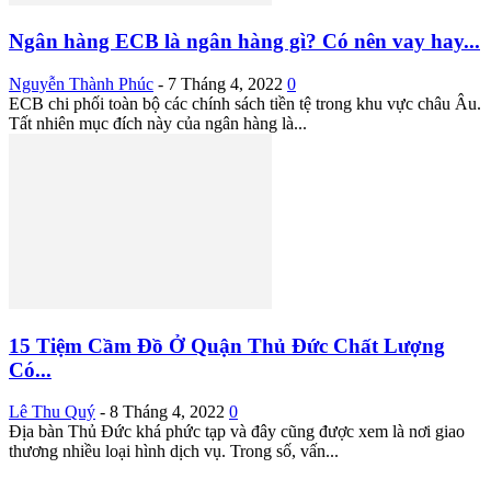
Ngân hàng ECB là ngân hàng gì? Có nên vay hay...
Nguyễn Thành Phúc
-
7 Tháng 4, 2022
0
ECB chi phối toàn bộ các chính sách tiền tệ trong khu vực châu Âu.
Tất nhiên mục đích này của ngân hàng là...
15 Tiệm Cầm Đồ Ở Quận Thủ Đức Chất Lượng
Có...
Lê Thu Quý
-
8 Tháng 4, 2022
0
Địa bàn Thủ Đức khá phức tạp và đây cũng được xem là nơi giao
thương nhiều loại hình dịch vụ. Trong số, vấn...