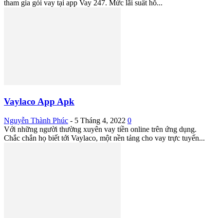
tham gia gói vay tại app Vay 247. Mức lãi suất hỗ...
Vaylaco App Apk
Nguyễn Thành Phúc
-
5 Tháng 4, 2022
0
Với những người thường xuyên vay tiền online trên ứng dụng.
Chắc chắn họ biết tới Vaylaco, một nền tảng cho vay trực tuyến...