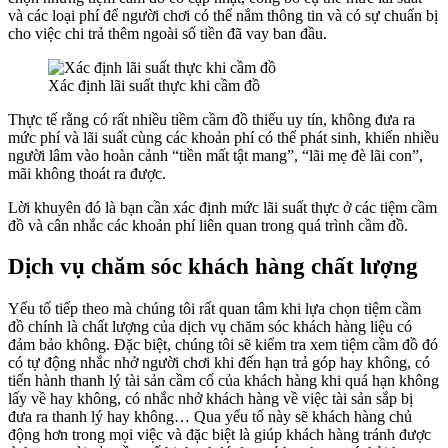
và các loại phí để người chơi có thể nắm thông tin và có sự chuẩn bị
cho việc chi trả thêm ngoài số tiền đã vay ban đầu.
Xác định lãi suất thực khi cầm đồ
Thực tế rằng có rất nhiều tiềm cầm đồ thiếu uy tín, không đưa ra
mức phí và lãi suất cùng các khoản phí có thể phát sinh, khiến nhiều
người lâm vào hoàn cảnh “tiền mất tật mang”, “lãi mẹ đè lãi con”,
mãi không thoát ra được.
Lời khuyên đó là bạn cần xác định mức lãi suất thực ở các tiệm cầm
đồ và cân nhắc các khoản phí liên quan trong quá trình cầm đồ.
Dịch vụ chăm sóc khách hàng chất lượng
Yếu tố tiếp theo mà chúng tôi rất quan tâm khi lựa chọn tiệm cầm
đồ chính là chất lượng của dịch vụ chăm sóc khách hàng liệu có
đảm bảo không. Đặc biệt, chúng tôi sẽ kiểm tra xem tiệm cầm đồ đó
có tự động nhắc nhở người chơi khi đến hạn trả góp hay không, có
tiến hành thanh lý tài sản cầm cố của khách hàng khi quá hạn không
lấy về hay không, có nhắc nhở khách hàng về việc tài sản sắp bị
đưa ra thanh lý hay không… Qua yếu tố này sẽ khách hàng chủ
động hơn trong mọi việc và đặc biệt là giúp khách hàng tránh được