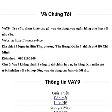
Về Chúng Tôi
VAY9 | Tra cứu, tham khảo các gói vay tín dụng, vay ngân hàng phù hợp với
nhu cầu.
Website: https://www.vay9.co
Địa chỉ: 25 Nguyễn Hữu Thọ, phường Tân Hưng, Quận 7, thành phố Hồ Chí
Minh
Điện thoại: 0908106140
Chú ý: Vay9 không phải là công ty tài chính hay ngân hàng. Xin miễn trừ
trách nhiệm với các hợp đồng vay tín dụng của bạn và đối tác.
Thông tin VAY9
Giới Thiệu
Bảo mật
Liên Hệ
Google Map