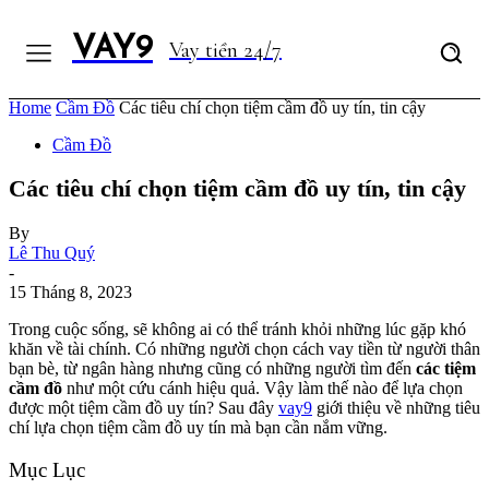
VAY9
Vay tiền 24/7
Home
Cầm Đồ
Các tiêu chí chọn tiệm cầm đồ uy tín, tin cậy
Cầm Đồ
Các tiêu chí chọn tiệm cầm đồ uy tín, tin cậy
By
Lê Thu Quý
-
15 Tháng 8, 2023
Trong cuộc sống, sẽ không ai có thể tránh khỏi những lúc gặp khó
khăn về tài chính. Có những người chọn cách vay tiền từ người thân
bạn bè, từ ngân hàng nhưng cũng có những người tìm đến
các tiệm
cầm đồ
như một cứu cánh hiệu quả. Vậy làm thế nào để lựa chọn
được một tiệm cầm đồ uy tín? Sau đây
vay9
giới thiệu về những tiêu
chí lựa chọn tiệm cầm đồ uy tín mà bạn cần nắm vững.
Mục Lục