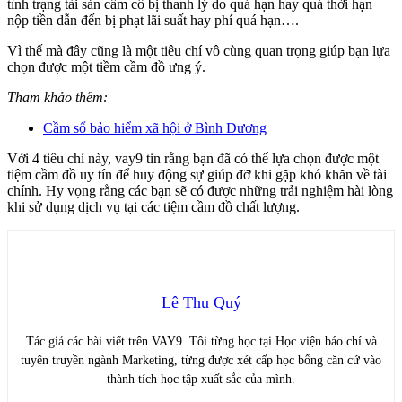
tình trạng tài sản cầm cố bị thanh lý do quá hạn hay quá thời hạn
nộp tiền dẫn đến bị phạt lãi suất hay phí quá hạn….
Vì thế mà đây cũng là một tiêu chí vô cùng quan trọng giúp bạn lựa
chọn được một tiềm cầm đồ ưng ý.
Tham khảo thêm:
Cầm sổ bảo hiểm xã hội ở Bình Dương
Với 4 tiêu chí này, vay9 tin rằng bạn đã có thể lựa chọn được một
tiệm cầm đồ uy tín để huy động sự giúp đỡ khi gặp khó khăn về tài
chính. Hy vọng rằng các bạn sẽ có được những trải nghiệm hài lòng
khi sử dụng dịch vụ tại các tiệm cầm đồ chất lượng.
Lê Thu Quý
Tác giả các bài viết trên VAY9. Tôi từng học tại Học viện báo chí và
tuyên truyền ngành Marketing, từng được xét cấp học bổng căn cứ vào
thành tích học tập xuất sắc của mình.