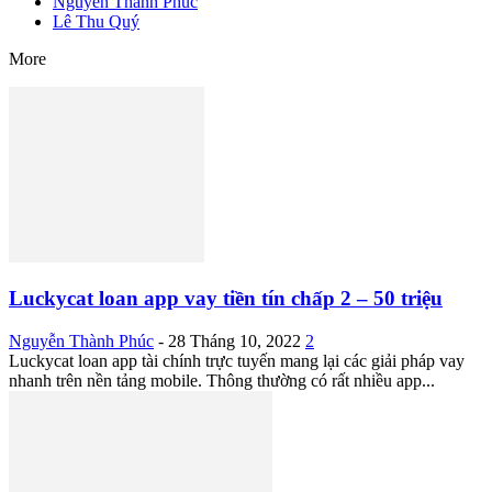
Nguyễn Thành Phúc
Lê Thu Quý
More
Luckycat loan app vay tiền tín chấp 2 – 50 triệu
Nguyễn Thành Phúc
-
28 Tháng 10, 2022
2
Luckycat loan app tài chính trực tuyến mang lại các giải pháp vay
nhanh trên nền tảng mobile. Thông thường có rất nhiều app...