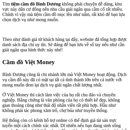
Tìm
tiệm cầm đồ Bình Dương
không phải chuyện dễ dàng, khu
vực này dân cư đông nên nhu cầu giải ngân qua cầm cố rất nhiều.
Chính vì vậy mà tiệm cầm đồ mọc lên như nấm, rất khó để bạn lựa
chọn dịch vụ như mong muốn.
Theo như đánh giá từ khách hàng tại đây, website đã tổng hợp được
danh sách địa chỉ uy tín. Sẽ đáng để bạn lưu về sổ tay nếu như cần
giải ngân qua hình thức này nhé!
Cầm đồ Việt Money
Bình Dương cũng là chi nhánh lớn mà Việt Money hoạt động. Dịch
vụ cầm đồ này đã có mặt tại tất cả tỉnh thành lớn trên cả nước với
mong muốn đem lại dịch vụ giải ngân chất lượng nhất.
Ở Việt Money thì cách làm việc của họ rất chu đáo và chuyên
nghiệp. Bằng chứng là văn phòng của họ có thiết kế đẹp, không
gian thoáng cũng như thái độ nhân viên rất phù hợp. Hầu như
không phải tác phong xăm trổ, chợ búa như truyền thống.
Hệ thống còn có kênh hỗ trợ online có thể định giá tài sản trực
tuyến một cách chính xác nhất. Dĩ nhiên nếu bạn đang sinh sống