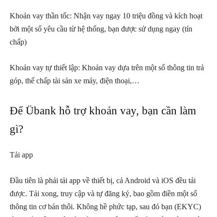
Khoản vay thần tốc: Nhận vay ngay 10 triệu đồng và kích hoạt
bởi một số yêu cầu từ hệ thống, bạn được sử dụng ngay (tín
chấp)
Khoản vay tự thiết lập: Khoản vay dựa trên một số thông tin trả
góp, thế chấp tài sản xe máy, điện thoại,…
Để Übank hỗ trợ khoản vay, bạn cần làm
gì?
Tải app
Đầu tiên là phải tải app về thiết bị, cả Android và iOS đều tải
được. Tải xong, truy cập và tự đăng ký, bao gồm điền một số
thông tin cơ bản thôi. Không hề phức tạp, sau đó bạn (EKYC)