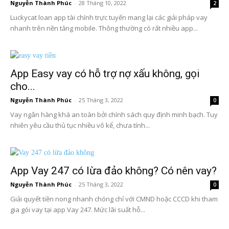
Nguyễn Thành Phúc
-
28 Tháng 10, 2022
2
Luckycat loan app tài chính trực tuyến mang lại các giải pháp vay
nhanh trên nền tảng mobile. Thông thường có rất nhiều app...
App Easy vay có hỗ trợ nợ xấu không, gọi
cho...
Nguyễn Thành Phúc
-
25 Tháng 3, 2022
0
Vay ngân hàng khá an toàn bởi chính sách quy định minh bạch. Tuy
nhiên yêu cầu thủ tục nhiều vô kể, chưa tính...
App Vay 247 có lừa đảo không? Có nên vay?
Nguyễn Thành Phúc
-
25 Tháng 3, 2022
0
Giải quyết tiền nong nhanh chóng chỉ với CMND hoặc CCCD khi tham
gia gói vay tại app Vay 247. Mức lãi suất hỗ...