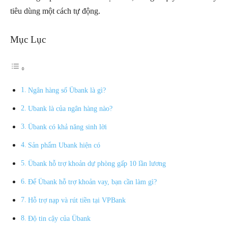
tiêu dùng một cách tự động.
Mục Lục
Ngân hàng số Übank là gì?
Ubank là của ngân hàng nào?
Übank có khả năng sinh lời
Sản phẩm Ubank hiện có
Übank hỗ trợ khoản dự phòng gấp 10 lần lương
Để Übank hỗ trợ khoản vay, bạn cần làm gì?
Hỗ trợ nạp và rút tiền tại VPBank
Độ tin cậy của Übank