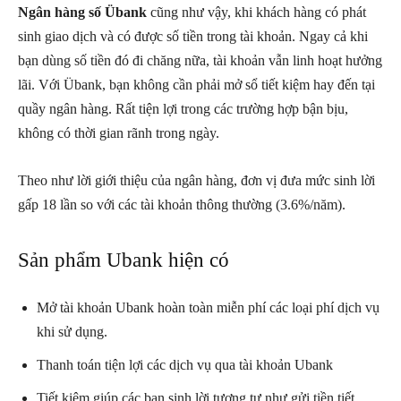
Ngân hàng số Übank
cũng như vậy, khi khách hàng có phát
sinh giao dịch và có được số tiền trong tài khoản. Ngay cả khi
bạn dùng số tiền đó đi chăng nữa, tài khoản vẫn linh hoạt hưởng
lãi. Với Übank, bạn không cần phải mở sổ tiết kiệm hay đến tại
quầy ngân hàng. Rất tiện lợi trong các trường hợp bận bịu,
không có thời gian rãnh trong ngày.
Theo như lời giới thiệu của ngân hàng, đơn vị đưa mức sinh lời
gấp 18 lần so với các tài khoản thông thường (3.6%/năm).
Sản phẩm Ubank hiện có
Mở tài khoản Ubank hoàn toàn miễn phí các loại phí dịch vụ
khi sử dụng.
Thanh toán tiện lợi các dịch vụ qua tài khoản Ubank
Tiết kiệm giúp các bạn sinh lời tương tự như gửi tiền tiết