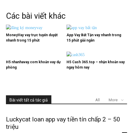
Các bài viết khác
MoneyVay vay trực tuyến duyệt
App Vay Bất Tận vay nhanh trong
nhanh trong 15 phút
15 phút giải ngân
H5 nhanhavay.com khoản vay dự
H5 Cash 365.top – nhận khoản vay
phòng
ngay hôm nay
Bài viết tất cả tác giả
All
More
Luckycat loan app vay tiền tín chấp 2 – 50
triệu