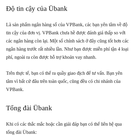
Độ tin cậy của Übank
Là sản phẩm ngân hàng số của VPBank, các bạn yên tâm về độ
tin cậy của đơn vị. VPBank chưa hề được đánh giá thấp so với
các ngân hàng còn lại. Một số chính sách ở đây cũng tốt hơn các
ngân hàng trước rất nhiều lần. Như bạn được miễn phí tận 4 loại
phí, ngoài ra còn được hỗ trợ khoản vay nhanh.
Trên thực tế, bạn có thể ra quầy giao địch để tư vấn. Bạn yên
tâm vì bất cứ đâu trên toàn quốc, cũng đều có chi nhánh của
VPBank.
Tổng đài Übank
Khi có các thắc mắc hoặc cần giải đáp bạn có thể liên hệ qua
tổng đài Übank: