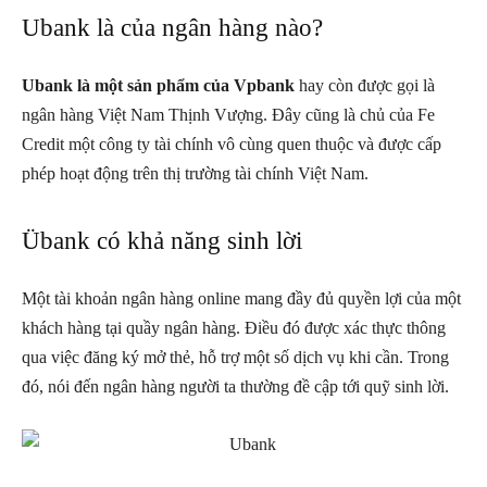
Ubank là của ngân hàng nào?
Ubank là một sản phẩm của Vpbank
hay còn được gọi là
ngân hàng Việt Nam Thịnh Vượng. Đây cũng là chủ của Fe
Credit một công ty tài chính vô cùng quen thuộc và được cấp
phép hoạt động trên thị trường tài chính Việt Nam.
Übank có khả năng sinh lời
Một tài khoản ngân hàng online mang đầy đủ quyền lợi của một
khách hàng tại quầy ngân hàng. Điều đó được xác thực thông
qua việc đăng ký mở thẻ, hỗ trợ một số dịch vụ khi cần. Trong
đó, nói đến ngân hàng người ta thường đề cập tới quỹ sinh lời.