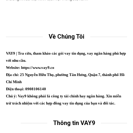
Về Chúng Tôi
VAY9 | Tra cứu, tham khảo các gói vay tín dụng, vay ngân hàng phù hợp
với nhu cầu.
Website: https://www.vay9.co
Địa chỉ: 25 Nguyễn Hữu Thọ, phường Tân Hưng, Quận 7, thành phố Hồ
Chí Minh
Điện thoại: 0908106140
Chú ý: Vay9 không phải là công ty tài chính hay ngân hàng. Xin miễn
trừ trách nhiệm với các hợp đồng vay tín dụng của bạn và đối tác.
Thông tin VAY9