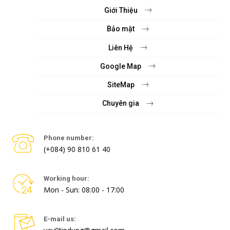
Giới Thiệu
Bảo mật
Liên Hệ
Google Map
SiteMap
Chuyên gia
Phone number:
(+084) 90 810 61 40
Working hour:
Mon - Sun: 08:00 - 17:00
E-mail us: