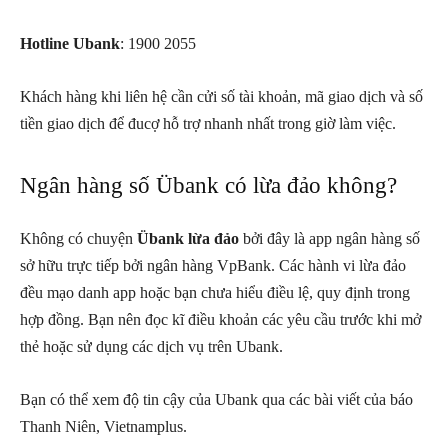
Hotline Ubank
: 1900 2055
Khách hàng khi liên hệ cần cửi số tài khoản, mã giao dịch và số
tiền giao dịch để đucợ hỗ trợ nhanh nhất trong giờ làm việc.
Ngân hàng số Übank có lừa đảo không?
Không có chuyện
Übank lừa đảo
bởi đây là app ngân hàng số
sở hữu trực tiếp bởi ngân hàng VpBank. Các hành vi lừa đảo
đều mạo danh app hoặc bạn chưa hiểu điều lệ, quy định trong
hợp đồng. Bạn nên đọc kĩ điều khoản các yêu cầu trước khi mở
thẻ hoặc sử dụng các dịch vụ trên Ubank.
Bạn có thể xem độ tin cậy của Ubank qua các bài viết của báo
Thanh Niên, Vietnamplus.