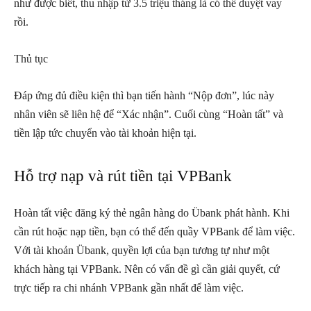
như được biết, thu nhập từ 3.5 triệu tháng là có thể duyệt vay
rồi.
Thủ tục
Đáp ứng đủ điều kiện thì bạn tiến hành “Nộp đơn”, lúc này
nhân viên sẽ liên hệ để “Xác nhận”. Cuối cùng “Hoàn tất” và
tiền lập tức chuyển vào tài khoản hiện tại.
Hỗ trợ nạp và rút tiền tại VPBank
Hoàn tất việc đăng ký thẻ ngân hàng do Übank phát hành. Khi
cần rút hoặc nạp tiền, bạn có thể đến quầy VPBank để làm việc.
Với tài khoản Übank, quyền lợi của bạn tương tự như một
khách hàng tại VPBank. Nên có vấn đề gì cần giải quyết, cứ
trực tiếp ra chi nhánh VPBank gần nhất để làm việc.