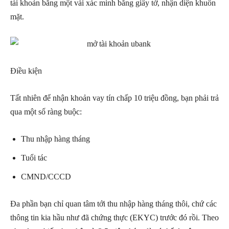
tài khoản bằng một vài xác minh bằng giấy tờ, nhận diện khuôn
mặt.
Điều kiện
Tất nhiên để nhận khoản vay tín chấp 10 triệu đồng, bạn phải trả
qua một số ràng buộc:
Thu nhập hàng tháng
Tuổi tác
CMND/CCCD
Đa phần bạn chỉ quan tâm tới thu nhập hàng tháng thôi, chứ các
thông tin kia hầu như đã chứng thực (EKYC) trước đó rồi. Theo