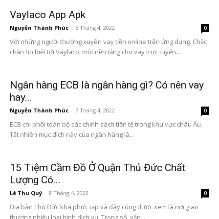
Vaylaco App Apk
Nguyễn Thành Phúc
-
5 Tháng 4, 2022
0
Với những người thường xuyên vay tiền online trên ứng dụng. Chắc
chắn họ biết tới Vaylaco, một nền tảng cho vay trực tuyến...
Ngân hàng ECB là ngân hàng gì? Có nên vay
hay...
Nguyễn Thành Phúc
-
7 Tháng 4, 2022
0
ECB chi phối toàn bộ các chính sách tiền tệ trong khu vực châu Âu.
Tất nhiên mục đích này của ngân hàng là...
15 Tiệm Cầm Đồ Ở Quận Thủ Đức Chất
Lượng Có...
Lê Thu Quý
-
8 Tháng 4, 2022
0
Địa bàn Thủ Đức khá phức tạp và đây cũng được xem là nơi giao
thương nhiều loại hình dịch vụ. Trong số, vấn...