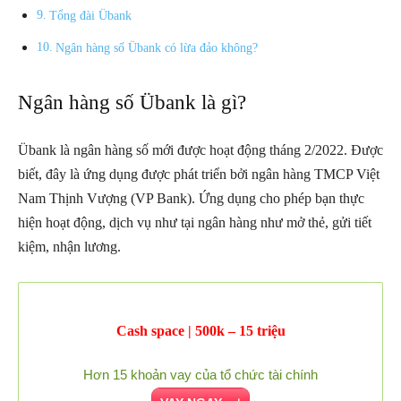
Tổng đài Übank
Ngân hàng số Übank có lừa đảo không?
Ngân hàng số Übank là gì?
Übank là ngân hàng số mới được hoạt động tháng 2/2022. Được
biết, đây là ứng dụng được phát triển bởi ngân hàng TMCP Việt
Nam Thịnh Vượng (VP Bank). Ứng dụng cho phép bạn thực
hiện hoạt động, dịch vụ như tại ngân hàng như mở thẻ, gửi tiết
kiệm, nhận lương.
Cash space | 500k – 15 triệu
Hơn 15 khoản vay của tổ chức tài chính