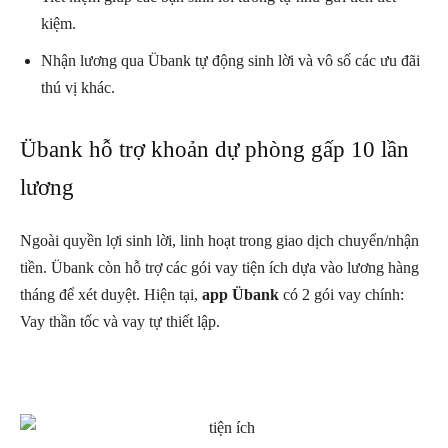
kiệm.
Nhận lương qua Übank tự động sinh lời và vô số các ưu đãi
thú vị khác.
Übank hỗ trợ khoản dự phòng gấp 10 lần
lương
Ngoài quyền lợi sinh lời, linh hoạt trong giao dịch chuyển/nhận
tiền. Übank còn hỗ trợ các gói vay tiện ích dựa vào lương hàng
tháng để xét duyệt. Hiện tại,
app Übank
có 2 gói vay chính:
Vay thần tốc và vay tự thiết lập.