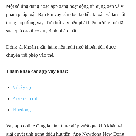
Một số ứng dụng hoặc app đang hoạt động tín dụng đen và vi
phạm pháp luật. Bạn khi vay cần đọc kĩ điều khoản và lãi suất
trong hợp đồng vay. Từ chối vay nếu phát hiện trường hợp lãi
suất quá cao theo quy định pháp luật.
Đóng tài khoản ngân hàng nếu nghi ngờ khoản tiền được
chuyển trái phép vào thẻ.
Tham khảo các app vay khác:
Ví cây cọ
Aizen Credit
Finedong
Vay app online đang là hình thức giúp vượt qua khó khăn và
giải quyết tình trạng thiếu hụt tiền. App Newdong New Dong