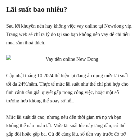
Lãi suất bao nhiêu?
Sau lời khuyên nên hay không việc vay online tại Newdong vip.
Trang web sẽ chỉ ra lý do tại sao bạn không nên vay để chi tiêu
mua sắm thoả thích.
Cập nhật tháng 10 2024 thì hiện tại đang áp dụng mức lãi suất
tối đa 24%/năm. Thực tế mức lãi suất như thế chỉ phù hợp cho
tình cảnh cần giải quyết gấp trong công việc, hoặc một số
trường hợp không thể xoay sở nổi.
Mức lãi suất đã cao, nhưng nếu đến thời gian trả nợ và bạn
không thể nào hoàn tất. Mức lãi suất lúc này tăng dần, có thể
gấp đôi hoặc gấp ba. Cứ để càng lâu, số tiền vay trước đó trở