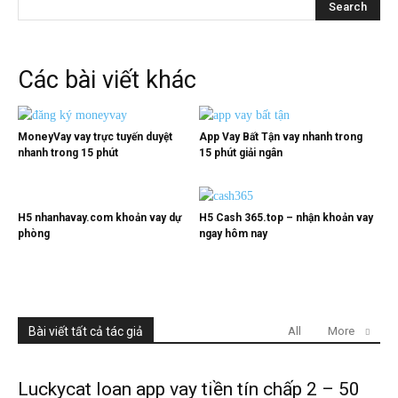
Các bài viết khác
MoneyVay vay trực tuyến duyệt
App Vay Bất Tận vay nhanh trong
nhanh trong 15 phút
15 phút giải ngân
H5 nhanhavay.com khoản vay dự
H5 Cash 365.top – nhận khoản vay
phòng
ngay hôm nay
Bài viết tất cả tác giả
All
More
Luckycat loan app vay tiền tín chấp 2 – 50