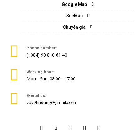
Google Map
SiteMap
Chuyên gia
Phone number:
(+084) 90 810 61 40
Working hour:
Mon - Sun: 08:00 - 17:00
E-mail us:
vay9tindung@gmail.com