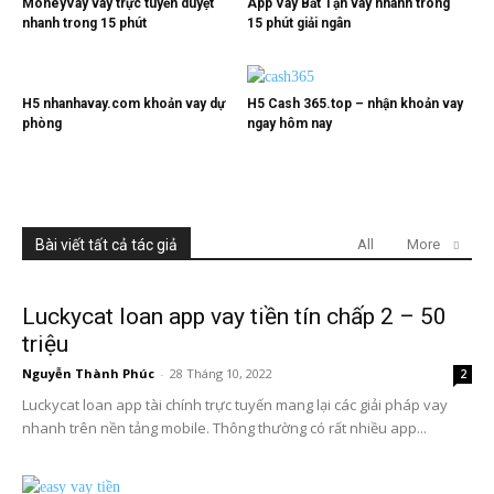
MoneyVay vay trực tuyến duyệt
App Vay Bất Tận vay nhanh trong
nhanh trong 15 phút
15 phút giải ngân
H5 nhanhavay.com khoản vay dự
H5 Cash 365.top – nhận khoản vay
phòng
ngay hôm nay
Bài viết tất cả tác giả
All
More
Luckycat loan app vay tiền tín chấp 2 – 50
triệu
Nguyễn Thành Phúc
-
28 Tháng 10, 2022
2
Luckycat loan app tài chính trực tuyến mang lại các giải pháp vay
nhanh trên nền tảng mobile. Thông thường có rất nhiều app...