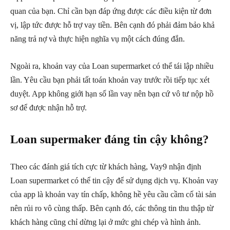
quan của bạn. Chỉ cần bạn đáp ứng được các điều kiện từ đơn
vị, lập tức được hỗ trợ vay tiền. Bên cạnh đó phải đảm bảo khả
năng trả nợ và thực hiện nghĩa vụ một cách đúng đắn.
Ngoài ra, khoản vay của Loan supermarket có thể tái lập nhiều
lần. Yêu cầu bạn phải tất toán khoản vay trước rồi tiếp tục xét
duyệt. App không giới hạn số lần vay nên bạn cứ vô tư nộp hồ
sơ để được nhận hỗ trợ.
Loan supermaker đáng tin cậy không?
Theo các đánh giá tích cực từ khách hàng, Vay9 nhận định
Loan supermarket có thể tin cậy để sử dụng dịch vụ. Khoản vay
của app là khoản vay tín chấp, không hề yêu cầu cầm cố tài sản
nên rủi ro vô cùng thấp. Bên cạnh đó, các thông tin thu thập từ
khách hàng cũng chỉ dừng lại ở mức ghi chép và hình ảnh.