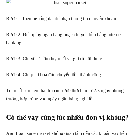
Bước 1: Liên hệ tổng đài để nhận thông tin chuyển khoản
Bước 2: Đến quầy ngân hàng hoặc chuyển tiền bằng internet
banking
Bước 3: Chuyển 1 lần duy nhất và ghi rõ nội dung
Bước 4: Chụp lại hoá đơn chuyển tiền thành công
Tốt nhất bạn nên thanh toán trước thời hạn từ 2-3 ngày phòng
trường hợp trùng vào ngày ngân hàng nghỉ lễ!
Có thể vay cùng lúc nhiều đơn vị không?
App Loan supermarket không quan tâm đến các khoản vay liên