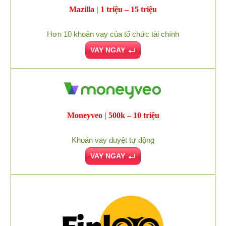
Mazilla | 1 triệu – 15 triệu
Hơn 10 khoản vay của tổ chức tài chính
VAY NGAY
Moneyveo | 500k – 10 triệu
Khoản vay duyệt tự động
VAY NGAY