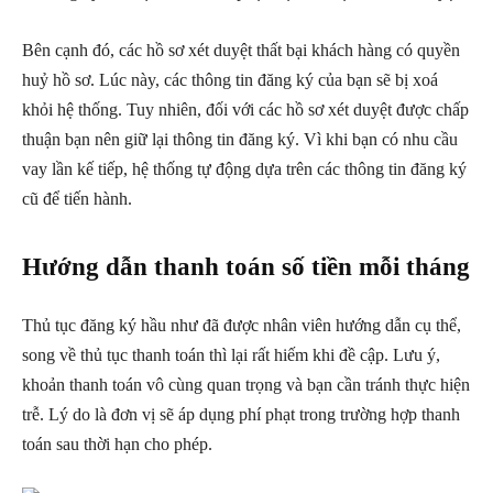
Bên cạnh đó, các hồ sơ xét duyệt thất bại khách hàng có quyền
huỷ hồ sơ. Lúc này, các thông tin đăng ký của bạn sẽ bị xoá
khỏi hệ thống. Tuy nhiên, đối với các hồ sơ xét duyệt được chấp
thuận bạn nên giữ lại thông tin đăng ký. Vì khi bạn có nhu cầu
vay lần kế tiếp, hệ thống tự động dựa trên các thông tin đăng ký
cũ để tiến hành.
Hướng dẫn thanh toán số tiền mỗi tháng
Thủ tục đăng ký hầu như đã được nhân viên hướng dẫn cụ thể,
song về thủ tục thanh toán thì lại rất hiếm khi đề cập. Lưu ý,
khoản thanh toán vô cùng quan trọng và bạn cần tránh thực hiện
trễ. Lý do là đơn vị sẽ áp dụng phí phạt trong trường hợp thanh
toán sau thời hạn cho phép.