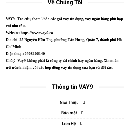
Về Chúng Tôi
VAY9 | Tra cứu, tham khảo các gói vay tín dụng, vay ngân hàng phù hợp
với nhu cầu.
Website: https://www.vay9.co
Địa chỉ: 25 Nguyễn Hữu Thọ, phường Tân Hưng, Quận 7, thành phố Hồ
Chí Minh
Điện thoại: 0908106140
Chú ý: Vay9 không phải là công ty tài chính hay ngân hàng. Xin miễn
trừ trách nhiệm với các hợp đồng vay tín dụng của bạn và đối tác.
Thông tin VAY9
Giới Thiệu
Bảo mật
Liên Hệ