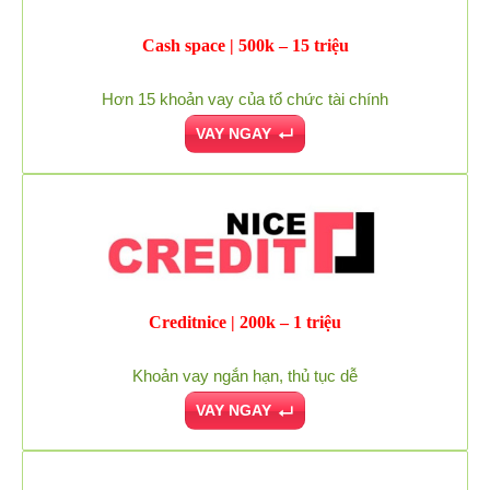
Cash space | 500k – 15 triệu
Hơn 15 khoản vay của tổ chức tài chính
VAY NGAY
Creditnice | 200k – 1 triệu
Khoản vay ngắn hạn, thủ tục dễ
VAY NGAY