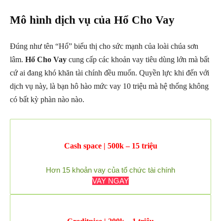
Mô hình dịch vụ của Hổ Cho Vay
Đúng như tên “Hổ” biểu thị cho sức mạnh của loài chúa sơn
lâm.
Hổ Cho Vay
cung cấp các khoản vay tiêu dùng lớn mà bất
cứ ai đang khó khăn tài chính đều muốn. Quyền lực khi đến với
dịch vụ này, là bạn hô hào mức vay 10 triệu mà hệ thống không
có bất kỳ phàn nào nào.
Cash space | 500k – 15 triệu
Hơn 15 khoản vay của tổ chức tài chính
VAY NGAY