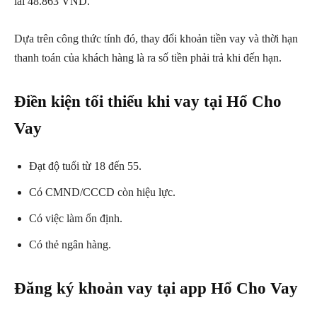
lãi 48.863 VND.
Dựa trên công thức tính đó, thay đổi khoản tiền vay và thời hạn
thanh toán của khách hàng là ra số tiền phải trả khi đến hạn.
Điền kiện tối thiểu khi vay tại Hổ Cho
Vay
Đạt độ tuổi từ 18 đến 55.
Có CMND/CCCD còn hiệu lực.
Có việc làm ổn định.
Có thẻ ngân hàng.
Đăng ký khoản vay tại app Hổ Cho Vay