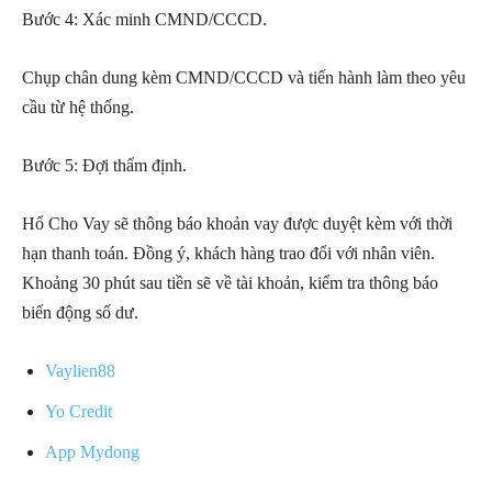
Bước 4: Xác minh CMND/CCCD.
Chụp chân dung kèm CMND/CCCD và tiến hành làm theo yêu
cầu từ hệ thống.
Bước 5: Đợi thẩm định.
Hổ Cho Vay sẽ thông báo khoản vay được duyệt kèm với thời
hạn thanh toán. Đồng ý, khách hàng trao đổi với nhân viên.
Khoảng 30 phút sau tiền sẽ về tài khoản, kiểm tra thông báo
biến động số dư.
Vaylien88
Yo Credit
App Mydong