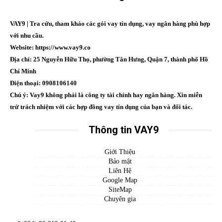
VAY9 | Tra cứu, tham khảo các gói vay tín dụng, vay ngân hàng phù hợp
với nhu cầu.
Website: https://www.vay9.co
Địa chỉ: 25 Nguyễn Hữu Thọ, phường Tân Hưng, Quận 7, thành phố Hồ
Chí Minh
Điện thoại: 0908106140
Chú ý: Vay9 không phải là công ty tài chính hay ngân hàng. Xin miễn
trừ trách nhiệm với các hợp đồng vay tín dụng của bạn và đối tác.
Thông tin VAY9
Giới Thiệu
Bảo mật
Liên Hệ
Google Map
SiteMap
Chuyên gia