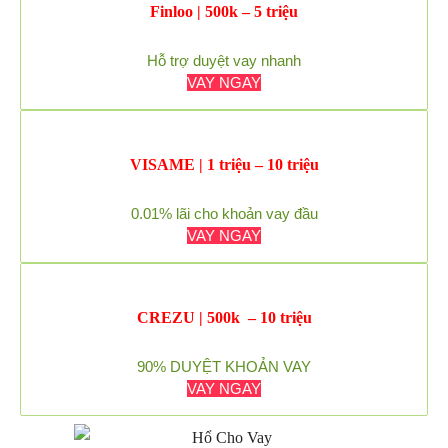
Finloo | 500k – 5 triệu
Hỗ trợ duyệt vay nhanh
VAY NGAY
VISAME | 1 triệu – 10 triệu
0.01% lãi cho khoản vay đầu
VAY NGAY
CREZU | 500k – 10 triệu
90% DUYỆT KHOẢN VAY
VAY NGAY