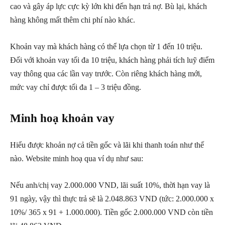
cao và gây áp lực cực kỳ lớn khi đến hạn trả nợ. Bù lại, khách
hàng không mất thêm chi phí nào khác.
Khoản vay mà khách hàng có thể lựa chọn từ 1 đến 10 triệu.
Đối với khoản vay tối đa 10 triệu, khách hàng phải tích luỹ điểm
vay thông qua các lần vay trước. Còn riêng khách hàng mới,
mức vay chỉ được tối đa 1 – 3 triệu đồng.
Minh hoạ khoản vay
Hiểu được khoản nợ cả tiền gốc và lãi khi thanh toán như thế
nào. Website minh hoạ qua ví dụ như sau:
Nếu anh/chị vay 2.000.000 VND, lãi suất 10%, thời hạn vay là
91 ngày, vậy thì thực trả sẽ là 2.048.863 VND (tức: 2.000.000 x
10%/ 365 x 91 + 1.000.000). Tiền gốc 2.000.000 VND còn tiền