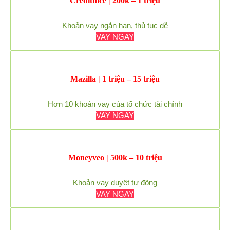
Creditnice | 200k – 1 triệu
Khoản vay ngắn hạn, thủ tục dễ
VAY NGAY
Mazilla | 1 triệu – 15 triệu
Hơn 10 khoản vay của tổ chức tài chính
VAY NGAY
Moneyveo | 500k – 10 triệu
Khoản vay duyệt tự động
VAY NGAY