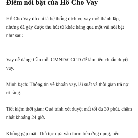
Điểm nổi bật của Hổ Cho Vay
Hổ Cho Vay dù chỉ là hệ thống dịch vụ vay mới thành lập,
nhưng đã gây được thu hút từ khác hàng qua một vài nổi bật
như sau:
Vay dễ dàng: Cần mỗi CMND/CCCD để làm tiêu chuẩn duyệt
vay.
Minh bạch: Thông tin về khoản vay, lãi suất và thời gian trả nợ
rõ ràng.
Tiết kiệm thời gian: Quá trình xét duyệt mất tối đa 30 phút, chậm
nhất khoảng 24 giờ.
Không gặp mặt: Thủ tục dựa vào form trên ứng dụng, nên