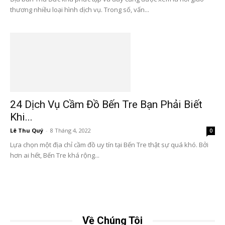
thương nhiều loại hình dịch vụ. Trong số, vấn...
24 Dịch Vụ Cầm Đồ Bến Tre Bạn Phải Biết
Khi...
Lê Thu Quý
-
8 Tháng 4, 2022
0
Lựa chọn một địa chỉ cầm đồ uy tín tại Bến Tre thật sự quá khó. Bởi
hơn ai hết, Bến Tre khá rộng...
Về Chúng Tôi