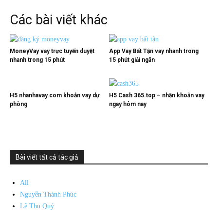
Các bài viết khác
MoneyVay vay trực tuyến duyệt
App Vay Bất Tận vay nhanh trong
nhanh trong 15 phút
15 phút giải ngân
H5 nhanhavay.com khoản vay dự
H5 Cash 365.top – nhận khoản vay
phòng
ngay hôm nay
Bài viết tất cả tác giả
All
Nguyễn Thành Phúc
Lê Thu Quý