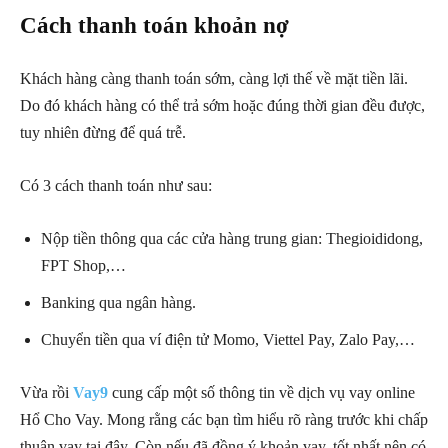
Cách thanh toán khoản nợ
Khách hàng càng thanh toán sớm, càng lợi thế về mặt tiền lãi.
Do đó khách hàng có thể trả sớm hoặc đúng thời gian đều được,
tuy nhiên đừng để quá trễ.
Có 3 cách thanh toán như sau:
Nộp tiền thông qua các cửa hàng trung gian: Thegioididong,
FPT Shop,…
Banking qua ngân hàng.
Chuyển tiền qua ví điện tử Momo, Viettel Pay, Zalo Pay,…
Vừa rồi
Vay9
cung cấp một số thông tin về dịch vụ vay online
Hổ Cho Vay. Mong rằng các bạn tìm hiểu rõ ràng trước khi chấp
thuận vay tại đây. Còn nếu đã đồng ý khoản vay, tốt nhất nên có