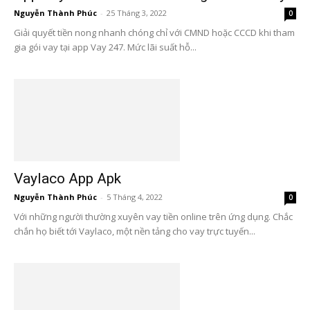
Nguyễn Thành Phúc
-
25 Tháng 3, 2022
0
Giải quyết tiền nong nhanh chóng chỉ với CMND hoặc CCCD khi tham
gia gói vay tại app Vay 247. Mức lãi suất hỗ...
Vaylaco App Apk
Nguyễn Thành Phúc
-
5 Tháng 4, 2022
0
Với những người thường xuyên vay tiền online trên ứng dụng. Chắc
chắn họ biết tới Vaylaco, một nền tảng cho vay trực tuyến...