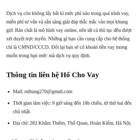
Dịch vụ còn không lấy bất kì mức phí nào trong quá trình vay,
miễn phí tư vấn và sẵn sàng giải đáp thắc mắc vào mọi khung
giờ. Bản chất là mô hình vay online, nên tất cả thủ tục đều được
xét duyệt trực tuyến. Những gì bạn cần cung cấp cho hệ thống
chỉ là CMND/CCCD. Đổi lại bạn sẽ có khoản tiền vay mong
muốn trong hạn mức mà dịch vụ quy định.
Thông tin liên hệ Hổ Cho Vay
Mail: mihung270@gmail.com
Thời gian làm việc: 9 giờ sáng đến 18h chiều, từ thứ hai đến
chủ nhật.
Địa chỉ: 282 Khâm Thiêm, Thổ Quan, Hoàn Kiếm, Hà Nội.