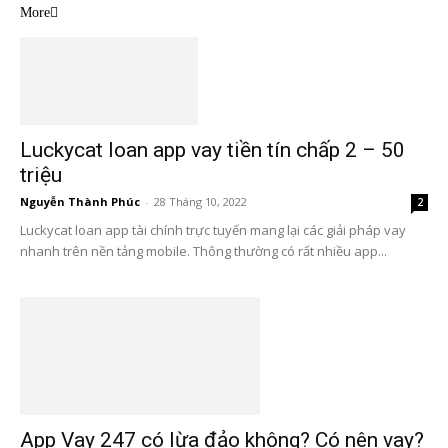
More
Luckycat loan app vay tiền tín chấp 2 – 50
triệu
Nguyễn Thành Phúc
-
28 Tháng 10, 2022
2
Luckycat loan app tài chính trực tuyến mang lại các giải pháp vay
nhanh trên nền tảng mobile. Thông thường có rất nhiều app...
App Vay 247 có lừa đảo không? Có nên vay?