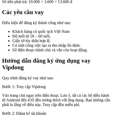
Số tiền phải trả: 10.000 + 3.600 = 13.600 đ
Các yêu cầu vay
Điều kiện để đăng ký thành công như sau:
Khách hàng có quốc tịch Việt Nam
Độ tuổi từ 18 – 60 tuổi.
Giấy tờ tùy thân hợp lệ.
Có một công việc tạo ra thu nhập ổn định.
Số điện thoại chính chủ và vẫn còn hoạt động.
Hướng dẫn đăng ký ứng dụng vay
Vipdong
Quy trình đăng ký vay như sau:
Bước 1: Truy cập Vipdong
Vào trang chủ ngay trên điện thoại. Lưu ý, tất cả các hệ điều hành
từ Android đến iOS đều tương thích với ứng dụng. Bạn không cần
phải lo lắng về điều này. Truy cập đều miễn phí.
Bước 2: Đăng ký tài khoản