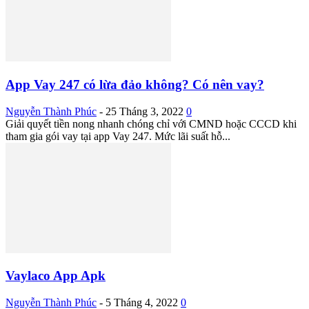
App Vay 247 có lừa đảo không? Có nên vay?
Nguyễn Thành Phúc
-
25 Tháng 3, 2022
0
Giải quyết tiền nong nhanh chóng chỉ với CMND hoặc CCCD khi
tham gia gói vay tại app Vay 247. Mức lãi suất hỗ...
Vaylaco App Apk
Nguyễn Thành Phúc
-
5 Tháng 4, 2022
0