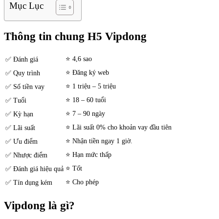
Mục Lục
Thông tin chung H5 Vipdong
⭐ 4,6 sao
✅ Đánh giá
⭐ Đăng ký web
✅ Quy trình
⭐ 1 triệu – 5 triệu
✅ Số tiền vay
⭐ 18 – 60 tuổi
✅ Tuổi
⭐ 7 – 90 ngày
✅ Kỳ hạn
⭐ Lãi suất 0% cho khoản vay đầu tiên
✅ Lãi suất
⭐ Nhận tiền ngay 1 giờ.
✅ Ưu điểm
⭐ Hạn mức thấp
✅ Nhược điểm
⭐ Tốt
✅ Đánh giá hiệu quả
⭐ Cho phép
✅ Tín dụng kém
Vipdong là gì?