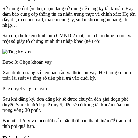
Sử dụng số điện thoại bạn đang sử dụng để đăng ký tài khoản. Hãy
đảm bảo cung cấp thông tin cá nhân trung thực và chính xác: Họ tên
đầy đủ, địa chỉ email, địa chỉ công ty, số tài khoản ngân hàng, thu
nhập…
Sau đó, đính kèm hình ảnh CMND 2 mặt, ảnh chân dung rõ nét và
một số giấy tờ chứng minh thu nhập khác (nếu có).
Bước 3: Chọn khoản vay
Xác định rõ ràng số tiền bạn cần và thời hạn vay. Hệ thống sẽ tính
toán lãi suất và tổng số tiền phải trả vào cuối kỳ.
Phê duyệt và giải ngân
Sau khi đăng ký, đơn đăng ký sẽ được chuyển đến giai đoạn phê
duyệt. Sau khi được phê duyệt, tiền sẽ có trong tài khoản của bạn
trong vòng 30 phút.
Bạn nên lưu ý và theo dõi cẩn thận thời hạn thanh toán để tránh bị
tính phí quá hạn.