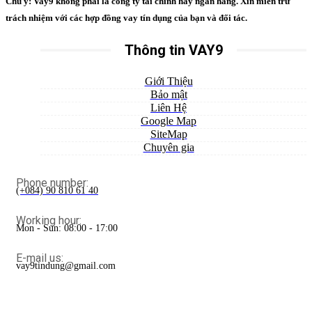
Chú ý: Vay9 không phải là công ty tài chính hay ngân hàng. Xin miễn trừ
trách nhiệm với các hợp đồng vay tín dụng của bạn và đối tác.
Thông tin VAY9
Giới Thiệu
Bảo mật
Liên Hệ
Google Map
SiteMap
Chuyên gia
Phone number:
(+084) 90 810 61 40
Working hour:
Mon - Sun: 08:00 - 17:00
E-mail us:
vay9tindung@gmail.com