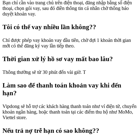
Bạn chỉ cần vào trang chủ trên điện thoại, đăng nhập bằng số điện
thoại, chọn gói vay, sau đó điền thông tin cá nhân chờ thông báo
duyệt khoản vay.
Tôi có thể vay nhiều lần không??
Chỉ được phép vay khoản vay đầu tiên, chờ đợi 1 khoản thời gian
mới có thể đăng ký vay lần tiếp theo.
Thời gian xử lý hồ sơ vay mất bao lâu?
Thông thường sẽ từ 30 phút đến vài giờ. T
Làm sao để thanh toán khoản vay khi đến
hạn?
Vipdong sẽ hỗ trợ các khách hàng thanh toán như ví điện tử, chuyển
khoản ngân hàng, hoặc thanh toán tại các điểm thu hộ như MoMo,
Viettel store.
Nếu trả nợ trễ hạn có sao không??