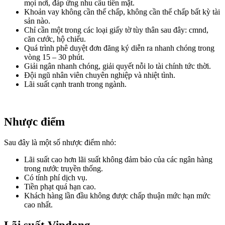
mọi nơi, đáp ứng nhu cầu tiền mặt.
Khoản vay không cần thế chấp, không cần thế chấp bất kỳ tài
sản nào.
Chỉ cần một trong các loại giấy tờ tùy thân sau đây: cmnd,
căn cước, hộ chiếu.
Quá trình phê duyệt đơn đăng ký diễn ra nhanh chóng trong
vòng 15 – 30 phút.
Giải ngân nhanh chóng, giải quyết nỗi lo tài chính tức thời.
Đội ngũ nhân viên chuyên nghiệp và nhiệt tình.
Lãi suất cạnh tranh trong ngành.
Nhược điểm
Sau đây là một số nhược điểm nhỏ:
Lãi suất cao hơn lãi suất không đảm bảo của các ngân hàng
trong nước truyền thống.
Có tính phí dịch vụ.
Tiền phạt quá hạn cao.
Khách hàng lần đầu không được chấp thuận mức hạn mức
cao nhất.