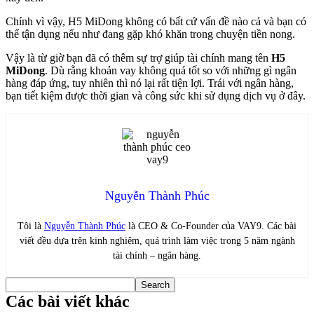
Chính vì vậy, H5 MiDong không có bất cứ vấn đề nào cả và bạn có
thể tận dụng nếu như đang gặp khó khăn trong chuyện tiền nong.
Vậy là từ giờ bạn đã có thêm sự trợ giúp tài chính mang tên
H5
MiDong
. Dù rằng khoản vay không quá tốt so với những gì ngân
hàng đáp ứng, tuy nhiên thì nó lại rất tiện lợi. Trái với ngân hàng,
bạn tiết kiệm được thời gian và công sức khi sử dụng dịch vụ ở đây.
Nguyễn Thành Phúc
Tôi là
Nguyễn Thành Phúc
là CEO & Co-Founder của VAY9. Các bài
viết đều dựa trên kinh nghiệm, quá trình làm việc trong 5 năm ngành
tài chính – ngân hàng.
Các bài viết khác