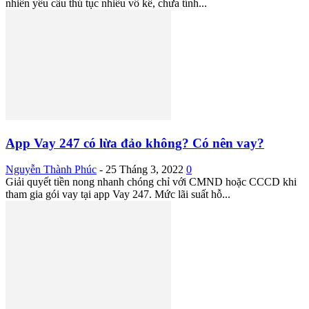
nhiên yêu cầu thủ tục nhiều vô kể, chưa tính...
App Vay 247 có lừa đảo không? Có nên vay?
Nguyễn Thành Phúc
-
25 Tháng 3, 2022
0
Giải quyết tiền nong nhanh chóng chỉ với CMND hoặc CCCD khi
tham gia gói vay tại app Vay 247. Mức lãi suất hỗ...