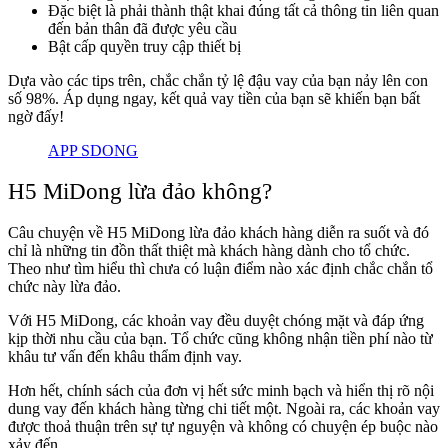
Đặc biệt là phải thành thật khai đúng tất cả thông tin liên quan
đến bản thân đã được yêu cầu
Bật cấp quyền truy cập thiết bị
Dựa vào các tips trên, chắc chắn tỷ lệ đậu vay của bạn nảy lên con
số 98%. Áp dụng ngay, kết quả vay tiền của bạn sẽ khiến bạn bất
ngờ đấy!
APP SDONG
H5 MiDong lừa đảo không?
Câu chuyện về H5 MiDong lừa đảo khách hàng diễn ra suốt và đó
chỉ là những tin đồn thất thiệt mà khách hàng dành cho tổ chức.
Theo như tìm hiểu thì chưa có luận điểm nào xác định chắc chắn tổ
chức này lừa đảo.
Với H5 MiDong, các khoản vay đều duyệt chóng mặt và đáp ứng
kịp thời nhu cầu của bạn. Tổ chức cũng không nhận tiền phí nào từ
khâu tư vấn đến khâu thẩm định vay.
Hơn hết, chính sách của đơn vị hết sức minh bạch và hiển thị rõ nội
dung vay đến khách hàng từng chi tiết một. Ngoài ra, các khoản vay
được thoả thuận trên sự tự nguyện và không có chuyện ép buộc nào
xảy đến.