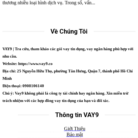
thương nhiều loại hình dịch vụ. Trong số, vấn...
Về Chúng Tôi
VAY9 | Tra cứu, tham khảo các gói vay tín dụng, vay ngân hàng phù hợp với
nhu cầu.
Website: https://www.vay9.co
Địa chỉ: 25 Nguyễn Hữu Thọ, phường Tân Hưng, Quận 7, thành phố Hồ Chí
Minh
Điện thoại: 0908106140
Chú ý: Vay9 không phải là công ty tài chính hay ngân hàng. Xin miễn trừ
trách nhiệm với các hợp đồng vay tín dụng của bạn và đối tác.
Thông tin VAY9
Giới Thiệu
Bảo mật