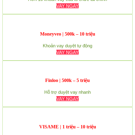
VAY NGAY
Moneyveo | 500k – 10 triệu
Khoản vay duyệt tự động
VAY NGAY
Finloo | 500k – 5 triệu
Hỗ trợ duyệt vay nhanh
VAY NGAY
VISAME | 1 triệu – 10 triệu