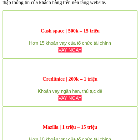
thập thông tin của khách hàng trên nền tảng website.
Cash space | 500k – 15 triệu
Hơn 15 khoản vay của tổ chức tài chính
VAY NGAY
Creditnice | 200k – 1 triệu
Khoản vay ngắn hạn, thủ tục dễ
VAY NGAY
Mazilla | 1 triệu – 15 triệu
Hơn 10 khoản vay của tổ chức tài chính