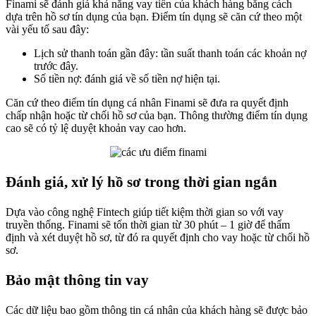
Finami sẽ đánh giá khả năng vay tiền của khách hàng bằng cách
dựa trên hồ sơ tín dụng của bạn. Điểm tín dụng sẽ căn cứ theo một
vài yếu tố sau đây:
Lịch sử thanh toán gần đây: tần suất thanh toán các khoản nợ
trước đây.
Số tiền nợ: đánh giá về số tiền nợ hiện tại.
Căn cứ theo điểm tín dụng cá nhân Finami sẽ đưa ra quyết định
chấp nhận hoặc từ chối hồ sơ của bạn. Thông thường điểm tín dụng
cao sẽ có tỷ lệ duyệt khoản vay cao hơn.
Đánh giá, xử lý hồ sơ trong thời gian ngắn
Dựa vào công nghệ Fintech giúp tiết kiệm thời gian so với vay
truyền thống. Finami sẽ tốn thời gian từ 30 phút – 1 giờ để thẩm
định và xét duyệt hồ sơ, từ đó ra quyết định cho vay hoặc từ chối hồ
sơ.
Bảo mật thông tin vay
Các dữ liệu bao gồm thông tin cá nhân của khách hàng sẽ được bảo