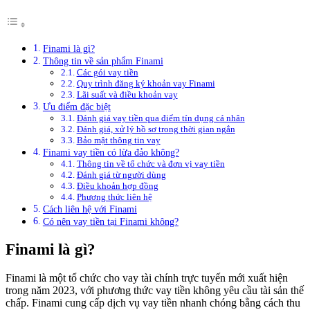
Finami là gì?
Thông tin về sản phẩm Finami
Các gói vay tiền
Quy trình đăng ký khoản vay Finami
Lãi suất và điều khoản vay
Ưu điểm đặc biệt
Đánh giá vay tiền qua điểm tín dụng cá nhân
Đánh giá, xử lý hồ sơ trong thời gian ngắn
Bảo mật thông tin vay
Finami vay tiền có lừa đảo không?
Thông tin về tổ chức và đơn vị vay tiền
Đánh giá từ người dùng
Điều khoản hợp đồng
Phương thức liên hệ
Cách liên hệ với Finami
Có nên vay tiền tại Finami không?
Finami là gì?
Finami là một tổ chức cho vay tài chính trực tuyến mới xuất hiện
trong năm 2023, với phương thức vay tiền không yêu cầu tài sản thế
chấp. Finami cung cấp dịch vụ vay tiền nhanh chóng bằng cách thu