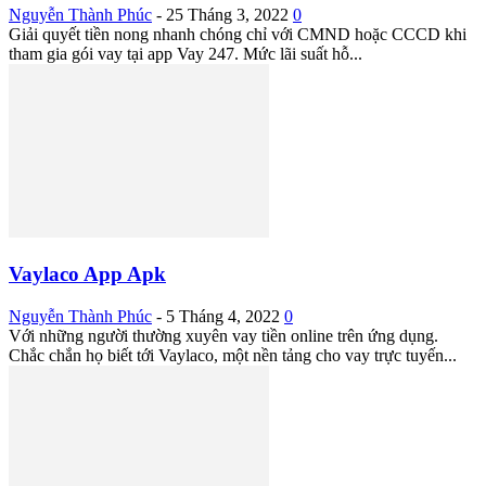
Nguyễn Thành Phúc
-
25 Tháng 3, 2022
0
Giải quyết tiền nong nhanh chóng chỉ với CMND hoặc CCCD khi
tham gia gói vay tại app Vay 247. Mức lãi suất hỗ...
Vaylaco App Apk
Nguyễn Thành Phúc
-
5 Tháng 4, 2022
0
Với những người thường xuyên vay tiền online trên ứng dụng.
Chắc chắn họ biết tới Vaylaco, một nền tảng cho vay trực tuyến...