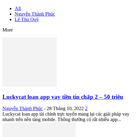
All
Nguyễn Thành Phúc
Lê Thu Quý
More
Luckycat loan app vay tiền tín chấp 2 – 50 triệu
Nguyễn Thành Phúc
-
28 Tháng 10, 2022
2
Luckycat loan app tài chính trực tuyến mang lại các giải pháp vay
nhanh trên nền tảng mobile. Thông thường có rất nhiều app...