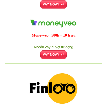
VAY NGAY
Moneyveo | 500k – 10 triệu
Khoản vay duyệt tự động
VAY NGAY