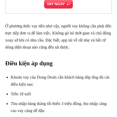
VAY NGAY
Ở phương thức vay tiền như vậy, người vay không cần phải đến
trực tiếp đơn vị để làm việc. Không gò bó thời gian và chủ động
xoay sở khi có nhu cầu. Đặc biệt, app tải về rất nhẹ và bất cứ
dòng điện thoại nào cũng đều tải được.
Điều kiện áp dụng
Khoản vay của Dong Deals cần khách hàng đáp ứng đủ các
điều kiện sau:
Trên 18 tuổi
Thu nhập hàng tháng tối thiểu 3 triệu đồng, thu nhập càng
cao vay càng dễ đậu