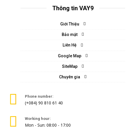
Thông tin VAY9
Giới Thiệu
Bảo mật
Liên Hệ
Google Map
SiteMap
Chuyên gia
Phone number:
(+084) 90 810 61 40
Working hour:
Mon - Sun: 08:00 - 17:00