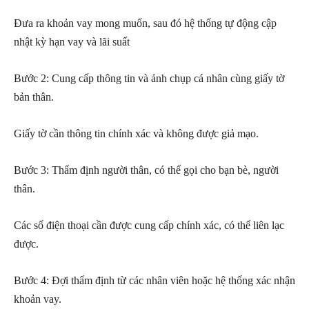
Đưa ra khoản vay mong muốn, sau đó hệ thống tự động cập
nhật kỳ hạn vay và lãi suất
Bước 2: Cung cấp thông tin và ảnh chụp cá nhân cùng giấy tờ
bản thân.
Giấy tờ cần thông tin chính xác và không được giả mạo.
Bước 3: Thẩm định người thân, có thể gọi cho bạn bè, người
thân.
Các số điện thoại cần được cung cấp chính xác, có thể liên lạc
được.
Bước 4: Đợi thẩm định từ các nhân viên hoặc hệ thống xác nhận
khoản vay.