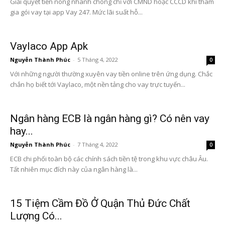
Giải quyết tiền nong nhanh chóng chỉ với CMND hoặc CCCD khi tham
gia gói vay tại app Vay 247. Mức lãi suất hỗ...
Vaylaco App Apk
Nguyễn Thành Phúc
-
5 Tháng 4, 2022
0
Với những người thường xuyên vay tiền online trên ứng dụng. Chắc
chắn họ biết tới Vaylaco, một nền tảng cho vay trực tuyến...
Ngân hàng ECB là ngân hàng gì? Có nên vay
hay...
Nguyễn Thành Phúc
-
7 Tháng 4, 2022
0
ECB chi phối toàn bộ các chính sách tiền tệ trong khu vực châu Âu.
Tất nhiên mục đích này của ngân hàng là...
15 Tiệm Cầm Đồ Ở Quận Thủ Đức Chất
Lượng Có...