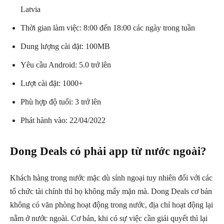
Latvia
Thời gian làm việc: 8:00 đến 18:00 các ngày trong tuần
Dung lượng cài đặt: 100MB
Yêu cầu Android: 5.0 trở lên
Lượt cài đặt: 1000+
Phù hợp độ tuổi: 3 trở lên
Phát hành vào: 22/04/2022
Dong Deals có phải app từ nước ngoài?
Khách hàng trong nước mặc dù sính ngoại tuy nhiên đối với các
tổ chức tài chính thì họ không mấy mặn mà. Dong Deals cơ bản
không có văn phòng hoạt động trong nước, địa chỉ hoạt động lại
nằm ở nước ngoài. Cơ bản, khi có sự việc cần giải quyết thì lại