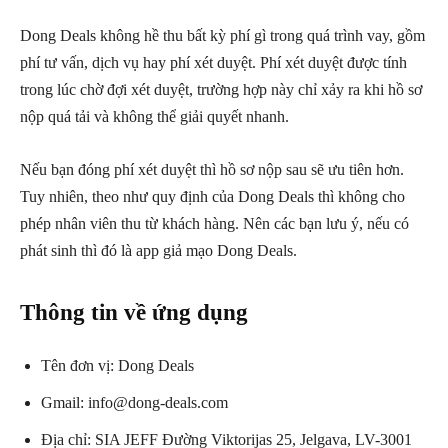
Dong Deals không hề thu bất kỳ phí gì trong quá trình vay, gồm
phí tư vấn, dịch vụ hay phí xét duyệt. Phí xét duyệt được tính
trong lúc chờ đợi xét duyệt, trường hợp này chỉ xảy ra khi hồ sơ
nộp quá tải và không thể giải quyết nhanh.
Nếu bạn đóng phí xét duyệt thì hồ sơ nộp sau sẽ ưu tiên hơn.
Tuy nhiên, theo như quy định của Dong Deals thì không cho
phép nhân viên thu từ khách hàng. Nên các bạn lưu ý, nếu có
phát sinh thì đó là app giả mạo Dong Deals.
Thông tin về ứng dụng
Tên đơn vị: Dong Deals
Gmail: info@dong-deals.com
Địa chỉ: SIA JEFF Đường Viktorijas 25, Jelgava, LV-3001