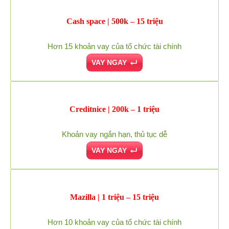
Cash space | 500k – 15 triệu
Hơn 15 khoản vay của tổ chức tài chính
VAY NGAY
Creditnice | 200k – 1 triệu
Khoản vay ngắn hạn, thủ tục dễ
VAY NGAY
Mazilla | 1 triệu – 15 triệu
Hơn 10 khoản vay của tổ chức tài chính