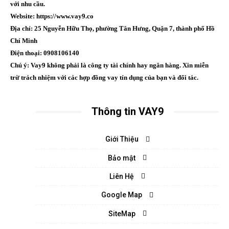
với nhu cầu.
Website: https://www.vay9.co
Địa chỉ: 25 Nguyễn Hữu Thọ, phường Tân Hưng, Quận 7, thành phố Hồ
Chí Minh
Điện thoại: 0908106140
Chú ý: Vay9 không phải là công ty tài chính hay ngân hàng. Xin miễn
trừ trách nhiệm với các hợp đồng vay tín dụng của bạn và đối tác.
Thông tin VAY9
Giới Thiệu
Bảo mật
Liên Hệ
Google Map
SiteMap