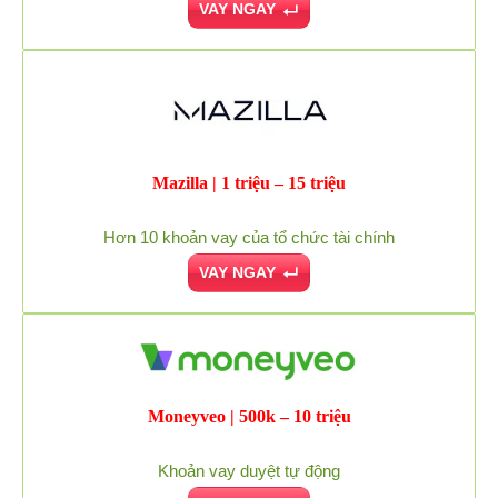
VAY NGAY
Mazilla | 1 triệu – 15 triệu
Hơn 10 khoản vay của tổ chức tài chính
VAY NGAY
Moneyveo | 500k – 10 triệu
Khoản vay duyệt tự động