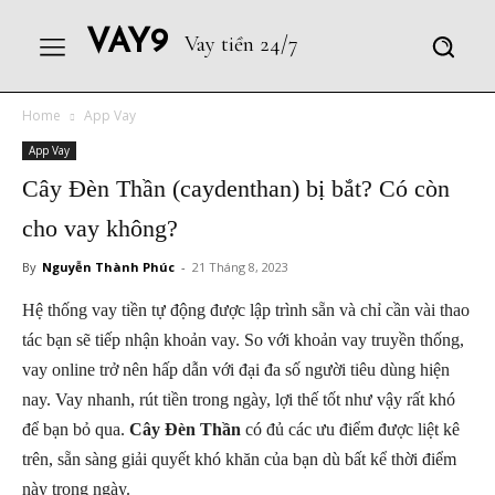
VAY9
Vay tiền 24/7
Home
App Vay
App Vay
Cây Đèn Thần (caydenthan) bị bắt? Có còn
cho vay không?
By
Nguyễn Thành Phúc
-
21 Tháng 8, 2023
Hệ thống vay tiền tự động được lập trình sẵn và chỉ cần vài thao
tác bạn sẽ tiếp nhận khoản vay. So với khoản vay truyền thống,
vay online trở nên hấp dẫn với đại đa số người tiêu dùng hiện
nay. Vay nhanh, rút tiền trong ngày, lợi thế tốt như vậy rất khó
để bạn bỏ qua.
Cây Đèn Thần
có đủ các ưu điểm được liệt kê
trên, sẵn sàng giải quyết khó khăn của bạn dù bất kể thời điểm
này trong ngày.