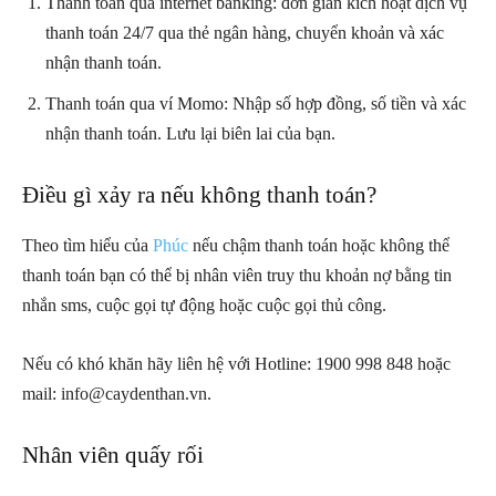
Thanh toán qua internet banking: đơn giản kích hoạt dịch vụ
thanh toán 24/7 qua thẻ ngân hàng, chuyển khoản và xác
nhận thanh toán.
Thanh toán qua ví Momo: Nhập số hợp đồng, số tiền và xác
nhận thanh toán. Lưu lại biên lai của bạn.
Điều gì xảy ra nếu không thanh toán?
Theo tìm hiểu của
Phúc
nếu chậm thanh toán hoặc không thể
thanh toán bạn có thể bị nhân viên truy thu khoản nợ bằng tin
nhắn sms, cuộc gọi tự động hoặc cuộc gọi thủ công.
Nếu có khó khăn hãy liên hệ với Hotline: 1900 998 848 hoặc
mail: info@caydenthan.vn.
Nhân viên quấy rối