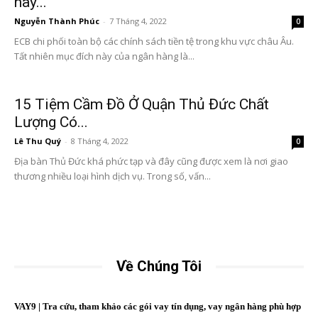
hay...
Nguyễn Thành Phúc
-
7 Tháng 4, 2022
0
ECB chi phối toàn bộ các chính sách tiền tệ trong khu vực châu Âu.
Tất nhiên mục đích này của ngân hàng là...
15 Tiệm Cầm Đồ Ở Quận Thủ Đức Chất
Lượng Có...
Lê Thu Quý
-
8 Tháng 4, 2022
0
Địa bàn Thủ Đức khá phức tạp và đây cũng được xem là nơi giao
thương nhiều loại hình dịch vụ. Trong số, vấn...
Về Chúng Tôi
VAY9 | Tra cứu, tham khảo các gói vay tín dụng, vay ngân hàng phù hợp