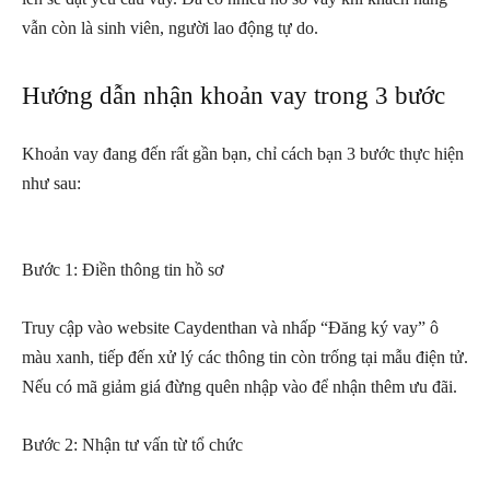
vẫn còn là sinh viên, người lao động tự do.
Hướng dẫn nhận khoản vay trong 3 bước
Khoản vay đang đến rất gần bạn, chỉ cách bạn 3 bước thực hiện
như sau:
Bước 1: Điền thông tin hồ sơ
Truy cập vào website Caydenthan và nhấp “Đăng ký vay” ô
màu xanh, tiếp đến xử lý các thông tin còn trống tại mẫu điện tử.
Nếu có mã giảm giá đừng quên nhập vào để nhận thêm ưu đãi.
Bước 2: Nhận tư vấn từ tổ chức