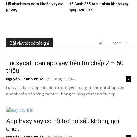
H5 nhanhavay.com khoản vay dự
H5 Cash 365.top – nhận khoản vay
phòng
ngay hôm nay
Bài viết tất cả tác giả
All
More
Luckycat loan app vay tiền tín chấp 2 – 50
triệu
Nguyễn Thành Phúc
-
28 Tháng 10, 2022
2
Luckycat loan app tài chính trực tuyến mang lại các giải pháp vay
nhanh trên nền tảng mobile. Thông thường có rất nhiều app...
App Easy vay có hỗ trợ nợ xấu không, gọi
cho...
Nguyễn Thành Phúc
-
25 Tháng 3, 2022