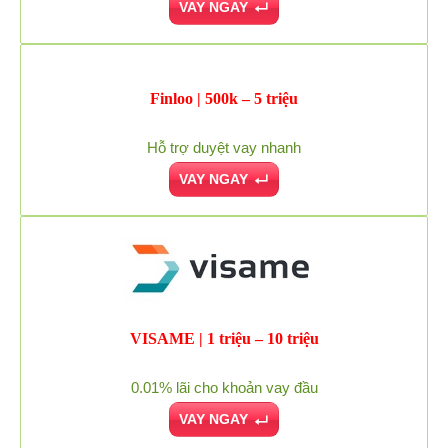
VAY NGAY
Finloo | 500k – 5 triệu
Hỗ trợ duyệt vay nhanh
VAY NGAY
VISAME | 1 triệu – 10 triệu
0.01% lãi cho khoản vay đầu
VAY NGAY