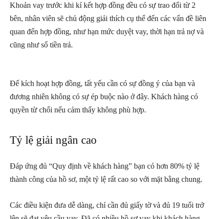
Khoản vay trước khi kí kết hợp đồng đều có sự trao đổi từ 2
bên, nhân viên sẽ chủ động giải thích cụ thể đến các vấn đề liên
quan đến hợp đồng, như hạn mức duyệt vay, thời hạn trả nợ và
cũng như số tiền trả.
Để kích hoạt hợp đồng, tất yếu cần có sự đồng ý của bạn và
đương nhiên không có sự ép buộc nào ở đây. Khách hàng có
quyền từ chối nếu cảm thấy không phù hợp.
Tỷ lệ giải ngân cao
Đáp ứng đủ “Quy định về khách hàng” bạn có hơn 80% tỷ lệ
thành công của hồ sơ, một tỷ lệ rất cao so với mặt bằng chung.
Các điều kiện đưa dễ dàng, chỉ cần đủ giấy tờ và đủ 19 tuổi trở
lên sẽ đạt yêu cầu vay. Đã có nhiều hồ sơ vay khi khách hàng