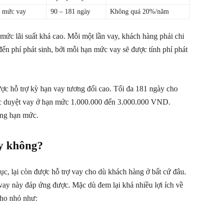
n mức vay
90 – 181 ngày
Không quá 20%/năm
mức lãi suất khá cao. Mỗi một lần vay, khách hàng phải chi
đến phí phát sinh, bởi mỗi hạn mức vay sẽ được tính phí phát
ợc hỗ trợ kỳ hạn vay tương đối cao. Tối đa 181 ngày cho
ợc duyệt vay ở hạn mức 1.000.000 đến 3.000.000 VND.
tăng hạn mức.
ậy không?
c, lại còn được hỗ trợ vay cho dù khách hàng ở bất cứ đâu.
 vay này đáp ứng được. Mặc dù đem lại khá nhiều lợi ích về
nho nhỏ như: