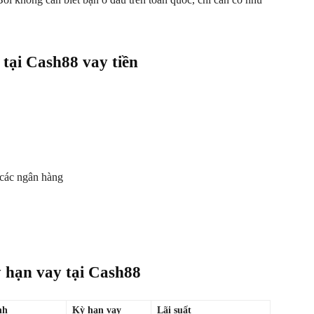
 tại Cash88 vay tiền
 các ngân hàng
ỳ hạn vay tại Cash88
nh
Kỳ hạn vay
Lãi suất