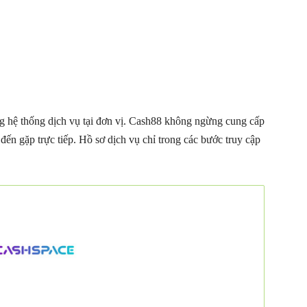
ng hệ thống dịch vụ tại đơn vị. Cash88 không ngừng cung cấp
ến gặp trực tiếp. Hồ sơ dịch vụ chỉ trong các bước truy cập