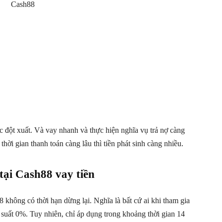
c đột xuất. Và vay nhanh và thực hiện nghĩa vụ trả nợ càng
thời gian thanh toán càng lâu thì tiền phát sinh càng nhiều.
ại Cash88 vay tiền
 không có thời hạn dừng lại. Nghĩa là bất cứ ai khi tham gia
i suất 0%. Tuy nhiên, chỉ áp dụng trong khoảng thời gian 14