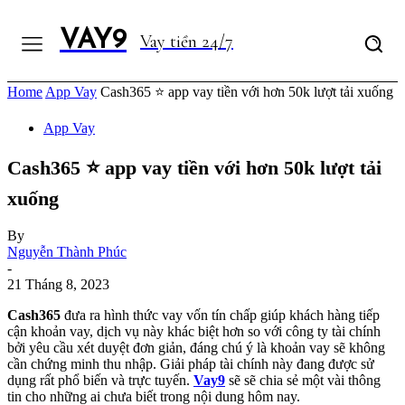
VAY9
Vay tiền 24/7
Home
App Vay
Cash365 ⭐️ app vay tiền với hơn 50k lượt tải xuống
App Vay
Cash365 ⭐️ app vay tiền với hơn 50k lượt tải
xuống
By
Nguyễn Thành Phúc
-
21 Tháng 8, 2023
Cash365
đưa ra hình thức vay vốn tín chấp giúp khách hàng tiếp
cận khoản vay, dịch vụ này khác biệt hơn so với công ty tài chính
bởi yêu cầu xét duyệt đơn giản, đáng chú ý là khoản vay sẽ không
cần chứng minh thu nhập. Giải pháp tài chính này đang được sử
dụng rất phổ biến và trực tuyến.
Vay9
sẽ sẽ chia sẻ một vài thông
tin cho những ai chưa biết trong nội dung hôm nay.