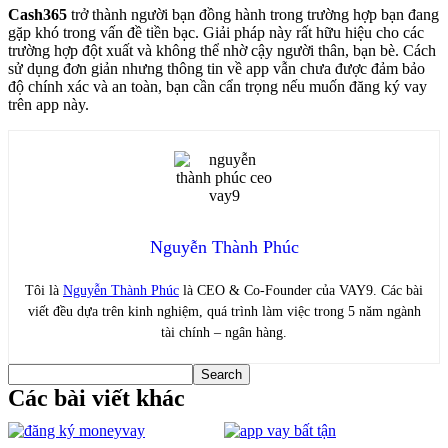
Cash365
trở thành người bạn đồng hành trong trường hợp bạn đang
gặp khó trong vấn đề tiền bạc. Giải pháp này rất hữu hiệu cho các
trường hợp đột xuất và không thể nhờ cậy người thân, bạn bè. Cách
sử dụng đơn giản nhưng thông tin về app vẫn chưa được đảm bảo
độ chính xác và an toàn, bạn cần cẩn trọng nếu muốn đăng ký vay
trên app này.
Nguyễn Thành Phúc
Tôi là
Nguyễn Thành Phúc
là CEO & Co-Founder của VAY9. Các bài
viết đều dựa trên kinh nghiệm, quá trình làm việc trong 5 năm ngành
tài chính – ngân hàng.
Các bài viết khác