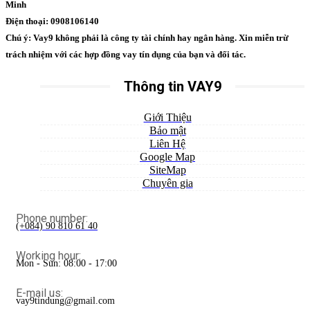
Minh
Điện thoại: 0908106140
Chú ý: Vay9 không phải là công ty tài chính hay ngân hàng. Xin miễn trừ
trách nhiệm với các hợp đồng vay tín dụng của bạn và đối tác.
Thông tin VAY9
Giới Thiệu
Bảo mật
Liên Hệ
Google Map
SiteMap
Chuyên gia
Phone number:
(+084) 90 810 61 40
Working hour:
Mon - Sun: 08:00 - 17:00
E-mail us:
vay9tindung@gmail.com