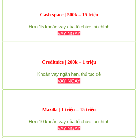
Cash space | 500k – 15 triệu
Hơn 15 khoản vay của tổ chức tài chính
VAY NGAY
Creditnice | 200k – 1 triệu
Khoản vay ngắn hạn, thủ tục dễ
VAY NGAY
Mazilla | 1 triệu – 15 triệu
Hơn 10 khoản vay của tổ chức tài chính
VAY NGAY