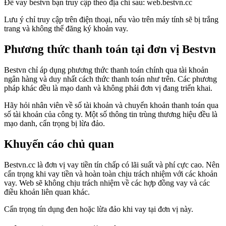
Để vay bestvn bạn truy cập theo địa chỉ sau: web.bestvn.cc
Lưu ý chỉ truy cập trên điện thoại, nếu vào trên máy tính sẽ bị trắng
trang và không thể đăng ký khoản vay.
Phương thức thanh toán tại đơn vị Bestvn
Bestvn chỉ áp dụng phương thức thanh toán chính qua tài khoản
ngân hàng và duy nhất cách thức thanh toán như trên. Các phương
pháp khác đều là mạo danh và không phải đơn vị đang triển khai.
Hãy hỏi nhân viên về số tài khoản và chuyển khoản thanh toán qua
số tài khoản của công ty. Một số thông tin trùng thương hiệu đều là
mạo danh, cẩn trọng bị lừa đảo.
Khuyến cáo chủ quan
Bestvn.cc là đơn vị vay tiền tín chấp có lãi suất và phí cực cao. Nên
cẩn trọng khi vay tiền và hoàn toàn chịu trách nhiệm với các khoản
vay. Web sẽ không chịu trách nhiệm về các hợp đồng vay và các
điều khoản liên quan khác.
Cẩn trọng tín dụng đen hoặc lừa đảo khi vay tại đơn vị này.