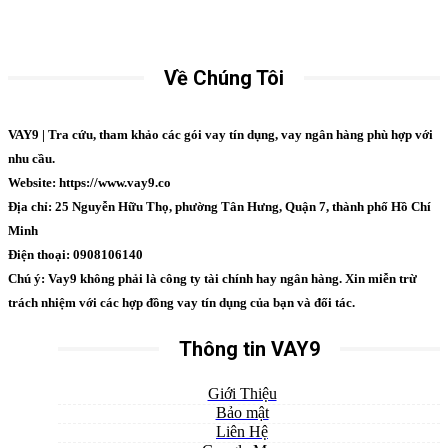
Về Chúng Tôi
VAY9 | Tra cứu, tham khảo các gói vay tín dụng, vay ngân hàng phù hợp với
nhu cầu.
Website: https://www.vay9.co
Địa chỉ: 25 Nguyễn Hữu Thọ, phường Tân Hưng, Quận 7, thành phố Hồ Chí
Minh
Điện thoại: 0908106140
Chú ý: Vay9 không phải là công ty tài chính hay ngân hàng. Xin miễn trừ
trách nhiệm với các hợp đồng vay tín dụng của bạn và đối tác.
Thông tin VAY9
Giới Thiệu
Bảo mật
Liên Hệ