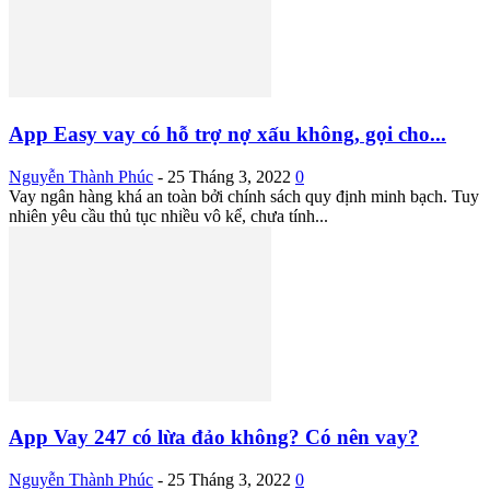
App Easy vay có hỗ trợ nợ xấu không, gọi cho...
Nguyễn Thành Phúc
-
25 Tháng 3, 2022
0
Vay ngân hàng khá an toàn bởi chính sách quy định minh bạch. Tuy
nhiên yêu cầu thủ tục nhiều vô kể, chưa tính...
App Vay 247 có lừa đảo không? Có nên vay?
Nguyễn Thành Phúc
-
25 Tháng 3, 2022
0