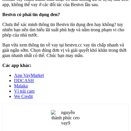
app, không thể vay ở các đối tác của Bestvn lần sau.
Bestvn có phải tín dụng đen?
Chưa thể xác minh thông tin Bestvn tín dụng đen hay không? tuy
nhiên bạn nên tìm hiểu lãi suất phù hợp và nằm trong phạm vi cho
phép của nhà nước.
Bạn vừa xem thông tin về vay tại bestvn.cc vay tín chấp nhanh và
giải ngân sớm. Chọn đúng đơn vị và giải quyết khó khăn trong thời
gian nhanh nhất có thể. Chúc bạn may mắn.
Các app khác:
App VayMarket
DDCASH
Malaka
Ví trái cam
We Credit