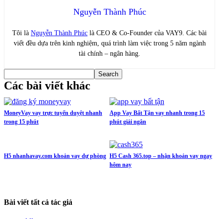
Nguyễn Thành Phúc
Tôi là
Nguyễn Thành Phúc
là CEO & Co-Founder của VAY9. Các bài
viết đều dựa trên kinh nghiệm, quá trình làm việc trong 5 năm ngành
tài chính – ngân hàng.
Các bài viết khác
MoneyVay vay trực tuyến duyệt nhanh
App Vay Bất Tận vay nhanh trong 15
trong 15 phút
phút giải ngân
H5 nhanhavay.com khoản vay dự phòng
H5 Cash 365.top – nhận khoản vay ngay
hôm nay
Bài viết tất cả tác giả