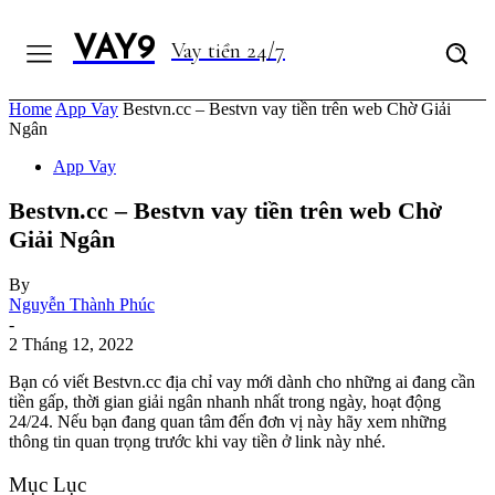
VAY9
Vay tiền 24/7
Home
App Vay
Bestvn.cc – Bestvn vay tiền trên web Chờ Giải
Ngân
App Vay
Bestvn.cc – Bestvn vay tiền trên web Chờ
Giải Ngân
By
Nguyễn Thành Phúc
-
2 Tháng 12, 2022
Bạn có viết Bestvn.cc địa chỉ vay mới dành cho những ai đang cần
tiền gấp, thời gian giải ngân nhanh nhất trong ngày, hoạt động
24/24. Nếu bạn đang quan tâm đến đơn vị này hãy xem những
thông tin quan trọng trước khi vay tiền ở link này nhé.
Mục Lục