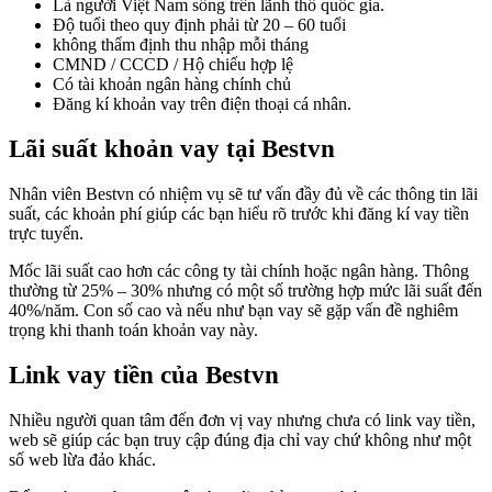
Là người Việt Nam sống trên lãnh thổ quốc gia.
Độ tuổi theo quy định phải từ 20 – 60 tuổi
không thẩm định thu nhập mỗi tháng
CMND / CCCD / Hộ chiếu hợp lệ
Có tài khoản ngân hàng chính chủ
Đăng kí khoản vay trên điện thoại cá nhân.
Lãi suất khoản vay tại Bestvn
Nhân viên Bestvn có nhiệm vụ sẽ tư vấn đầy đủ về các thông tin lãi
suất, các khoản phí giúp các bạn hiểu rõ trước khi đăng kí vay tiền
trực tuyến.
Mốc lãi suất cao hơn các công ty tài chính hoặc ngân hàng. Thông
thường từ 25% – 30% nhưng có một số trường hợp mức lãi suất đến
40%/năm. Con số cao và nếu như bạn vay sẽ gặp vấn đề nghiêm
trọng khi thanh toán khoản vay này.
Link vay tiền của Bestvn
Nhiều người quan tâm đến đơn vị vay nhưng chưa có link vay tiền,
web sẽ giúp các bạn truy cập đúng địa chỉ vay chứ không như một
số web lừa đảo khác.