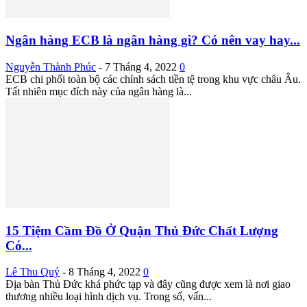
Ngân hàng ECB là ngân hàng gì? Có nên vay hay...
Nguyễn Thành Phúc
-
7 Tháng 4, 2022
0
ECB chi phối toàn bộ các chính sách tiền tệ trong khu vực châu Âu.
Tất nhiên mục đích này của ngân hàng là...
15 Tiệm Cầm Đồ Ở Quận Thủ Đức Chất Lượng
Có...
Lê Thu Quý
-
8 Tháng 4, 2022
0
Địa bàn Thủ Đức khá phức tạp và đây cũng được xem là nơi giao
thương nhiều loại hình dịch vụ. Trong số, vấn...