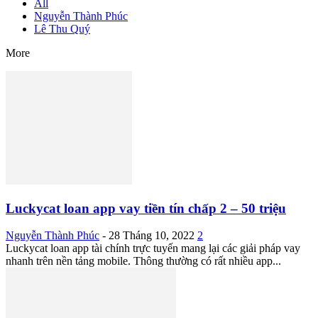
All
Nguyễn Thành Phúc
Lê Thu Quý
More
Luckycat loan app vay tiền tín chấp 2 – 50 triệu
Nguyễn Thành Phúc
-
28 Tháng 10, 2022
2
Luckycat loan app tài chính trực tuyến mang lại các giải pháp vay
nhanh trên nền tảng mobile. Thông thường có rất nhiều app...