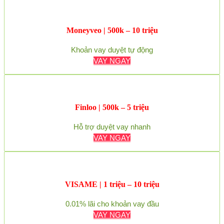
Moneyveo | 500k – 10 triệu
Khoản vay duyệt tự động
VAY NGAY
Finloo | 500k – 5 triệu
Hỗ trợ duyệt vay nhanh
VAY NGAY
VISAME | 1 triệu – 10 triệu
0.01% lãi cho khoản vay đầu
VAY NGAY