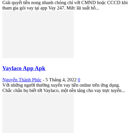
Giải quyết tiền nong nhanh chóng chỉ với CMND hoặc CCCD khi
tham gia gói vay tại app Vay 247. Mức lãi suất hỗ...
Vaylaco App Apk
Nguyễn Thành Phúc
-
5 Tháng 4, 2022
0
Với những người thường xuyên vay tiền online trên ứng dụng.
Chắc chắn họ biết tới Vaylaco, một nền tảng cho vay trực tuyến...