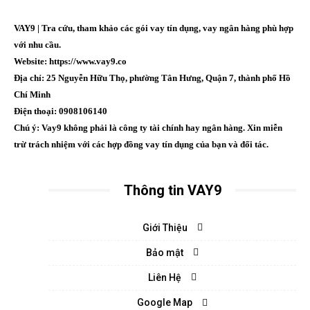
VAY9 | Tra cứu, tham khảo các gói vay tín dụng, vay ngân hàng phù hợp
với nhu cầu.
Website: https://www.vay9.co
Địa chỉ: 25 Nguyễn Hữu Thọ, phường Tân Hưng, Quận 7, thành phố Hồ
Chí Minh
Điện thoại: 0908106140
Chú ý: Vay9 không phải là công ty tài chính hay ngân hàng. Xin miễn
trừ trách nhiệm với các hợp đồng vay tín dụng của bạn và đối tác.
Thông tin VAY9
Giới Thiệu
Bảo mật
Liên Hệ
Google Map