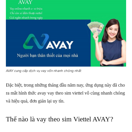
AVAY cung cấp dịch vụ vay vốn nhanh chóng nhất
Đặc biệt, trong những tháng đầu năm nay, ứng dụng này đã cho
ra mắt hình thức avay vay theo sim viettel vô cùng nhanh chóng
và hiệu quả, đơn giản lại uy tín.
Thế nào là vay theo sim Viettel AVAY?