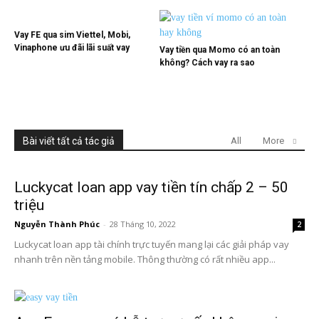
Vay FE qua sim Viettel, Mobi,
Vinaphone ưu đãi lãi suất vay
Vay tiền qua Momo có an toàn
không? Cách vay ra sao
Bài viết tất cả tác giả
All
More
Luckycat loan app vay tiền tín chấp 2 – 50
triệu
Nguyễn Thành Phúc
-
28 Tháng 10, 2022
2
Luckycat loan app tài chính trực tuyến mang lại các giải pháp vay
nhanh trên nền tảng mobile. Thông thường có rất nhiều app...