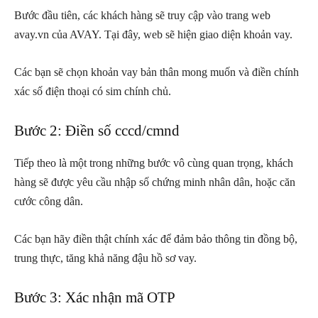
Bước đầu tiên, các khách hàng sẽ truy cập vào trang web
avay.vn của AVAY. Tại đây, web sẽ hiện giao diện khoản vay.
Các bạn sẽ chọn khoản vay bản thân mong muốn và điền chính
xác số điện thoại có sim chính chủ.
Bước 2: Điền số cccd/cmnd
Tiếp theo là một trong những bước vô cùng quan trọng, khách
hàng sẽ được yêu cầu nhập số chứng minh nhân dân, hoặc căn
cước công dân.
Các bạn hãy điền thật chính xác để đảm bảo thông tin đồng bộ,
trung thực, tăng khả năng đậu hồ sơ vay.
Bước 3: Xác nhận mã OTP