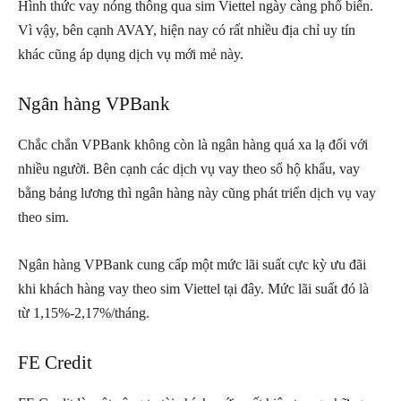
Hình thức vay nóng thông qua sim Viettel ngày càng phổ biến.
Vì vậy, bên cạnh AVAY, hiện nay có rất nhiều địa chỉ uy tín
khác cũng áp dụng dịch vụ mới mẻ này.
Ngân hàng VPBank
Chắc chắn VPBank không còn là ngân hàng quá xa lạ đối với
nhiều người. Bên cạnh các dịch vụ vay theo sổ hộ khẩu, vay
bằng bảng lương thì ngân hàng này cũng phát triển dịch vụ vay
theo sim.
Ngân hàng VPBank cung cấp một mức lãi suất cực kỳ ưu đãi
khi khách hàng vay theo sim Viettel tại đây. Mức lãi suất đó là
từ 1,15%-2,17%/tháng.
FE Credit