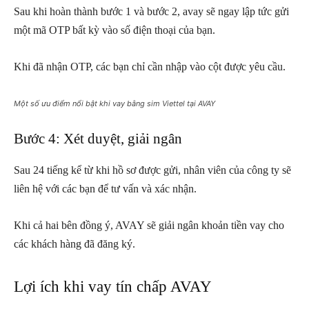
Sau khi hoàn thành bước 1 và bước 2, avay sẽ ngay lập tức gửi
một mã OTP bất kỳ vào số điện thoại của bạn.
Khi đã nhận OTP, các bạn chỉ cần nhập vào cột được yêu cầu.
Một số ưu điểm nổi bật khi vay bằng sim Viettel tại AVAY
Bước 4: Xét duyệt, giải ngân
Sau 24 tiếng kể từ khi hồ sơ được gửi, nhân viên của công ty sẽ
liên hệ với các bạn để tư vấn và xác nhận.
Khi cả hai bên đồng ý, AVAY sẽ giải ngân khoản tiền vay cho
các khách hàng đã đăng ký.
Lợi ích khi vay tín chấp AVAY