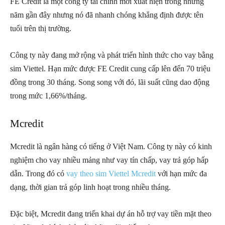
FE Credit là một công ty tài chính mới xuất hiện trong những
năm gần đây nhưng nó đã nhanh chóng khẳng định được tên
tuổi trên thị trường.
Công ty này đang mở rộng và phát triển hình thức cho vay bằng
sim Viettel. Hạn mức được FE Credit cung cấp lên đến 70 triệu
đồng trong 30 tháng. Song song với đó, lãi suất cũng dao động
trong mức 1,66%/tháng.
Mcredit
Mcredit là ngân hàng có tiếng ở Việt Nam. Công ty này có kinh
nghiệm cho vay nhiều mảng như vay tín chấp, vay trả góp hấp
dẫn. Trong đó có
vay theo sim Viettel Mcredit
với hạn mức đa
dạng, thời gian trả góp linh hoạt trong nhiều tháng.
Đặc biệt, Mcredit đang triển khai dự án hỗ trợ vay tiền mặt theo