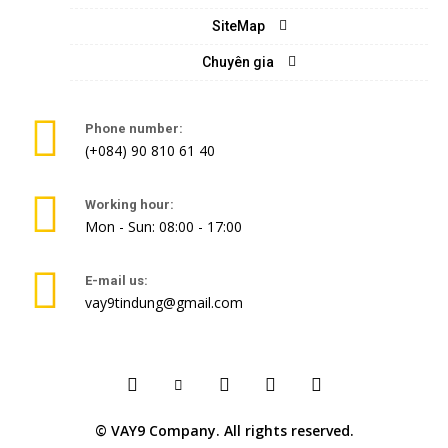
SiteMap
Chuyên gia
Phone number:
(+084) 90 810 61 40
Working hour:
Mon - Sun: 08:00 - 17:00
E-mail us:
vay9tindung@gmail.com
© VAY9 Company. All rights reserved.