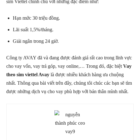
sim Viettel chính chủ với những đặc điểm như:
Hạn mức 30 triệu đồng.
Lãi suất 1,5%/tháng.
Giải ngân trong 24 giờ.
Công ty AVAY đã và đang được đánh giá rất cao trong lĩnh vực
cho vay vốn, vay trả góp, vay online,… Trong đó, đặc biệt
Vay
theo sim viettel Avay
là được nhiều khách hàng ưa chuộng
nhất. Thông qua bài viết trên đây, chúng tôi chúc các bạn sẽ tìm
được những dịch vụ cho vay phù hợp với bản thân mình nhất.