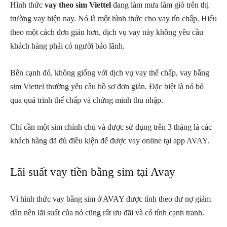
Hình thức
vay theo sim Viettel
đang làm mưa làm gió trên thị
trường vay hiện nay. Nó là một hình thức cho vay tín chấp. Hiểu
theo một cách đơn giản hơn, dịch vụ vay này không yêu cầu
khách hàng phải có người bảo lãnh.
Bên cạnh đó, không giống với dịch vụ vay thế chấp, vay bằng
sim Viettel thường yêu cầu hồ sơ đơn giản. Đặc biệt là nó bỏ
qua quá trình thế chấp và chứng minh thu nhập.
Chỉ cần một sim chính chủ và được sử dụng trên 3 tháng là các
khách hàng đã đủ điều kiện để được vay online tại app AVAY.
Lãi suất vay tiền bằng sim tại Avay
Vì hình thức vay bằng sim ở AVAY được tính theo dư nợ giảm
dần nên lãi suất của nó cũng rất ưu đãi và có tính cạnh tranh.