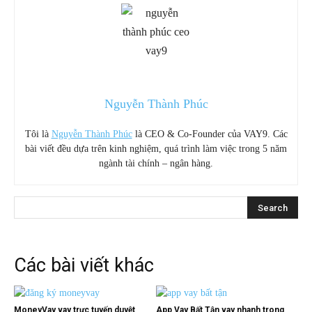
Nguyễn Thành Phúc
Tôi là
Nguyễn Thành Phúc
là CEO & Co-Founder của VAY9. Các
bài viết đều dựa trên kinh nghiệm, quá trình làm việc trong 5 năm
ngành tài chính – ngân hàng.
Các bài viết khác
MoneyVay vay trực tuyến duyệt
App Vay Bất Tận vay nhanh trong