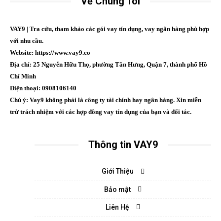
Về Chúng Tôi
VAY9 | Tra cứu, tham khảo các gói vay tín dụng, vay ngân hàng phù hợp
với nhu cầu.
Website: https://www.vay9.co
Địa chỉ: 25 Nguyễn Hữu Thọ, phường Tân Hưng, Quận 7, thành phố Hồ
Chí Minh
Điện thoại: 0908106140
Chú ý: Vay9 không phải là công ty tài chính hay ngân hàng. Xin miễn
trừ trách nhiệm với các hợp đồng vay tín dụng của bạn và đối tác.
Thông tin VAY9
Giới Thiệu
Bảo mật
Liên Hệ