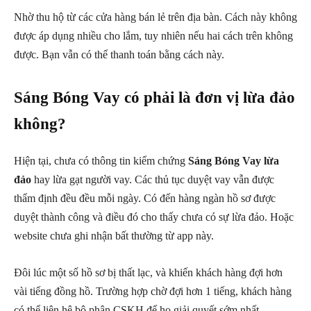
Nhờ thu hộ từ các cửa hàng bán lẻ trên địa bàn. Cách này không
được áp dụng nhiều cho lắm, tuy nhiên nếu hai cách trên không
được. Bạn vẫn có thể thanh toán bằng cách này.
Sáng Bóng Vay có phải là đơn vị lừa đảo
không?
Hiện tại, chưa có thông tin kiểm chứng
Sáng Bóng Vay lừa
đảo
hay lừa gạt người vay. Các thủ tục duyệt vay vẫn được
thẩm định đều đều mỗi ngày. Có đến hàng ngàn hồ sơ được
duyệt thành công và điều đó cho thấy chưa có sự lừa đảo. Hoặc
website chưa ghi nhận bất thường từ app này.
Đôi lúc một số hồ sơ bị thất lạc, và khiến khách hàng đợi hơn
vài tiếng đồng hồ. Trường hợp chờ đợi hơn 1 tiếng, khách hàng
có thể liên hệ bộ phận CSKH để họ giải quyết sớm nhất.