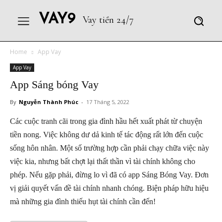
VAY9
Vay tiền 24/7
Home
App Vay
App Vay
App Sáng bóng Vay
By
Nguyễn Thành Phúc
-
17 Tháng 5, 2022
Các cuộc tranh cãi trong gia đình hầu hết xuất phát từ chuyện
tiền nong. Việc không dư dả kinh tế tác động rất lớn đến cuộc
sống hôn nhân. Một số trường hợp cần phải chạy chữa việc này
việc kia, nhưng bất chợt lại thất thần vì tài chính không cho
phép. Nếu gặp phải, đừng lo vì đã có app Sáng Bóng Vay. Đơn
vị giải quyết vấn đề tài chính nhanh chóng. Biện pháp hữu hiệu
mà những gia đình thiếu hụt tài chính cần đến!