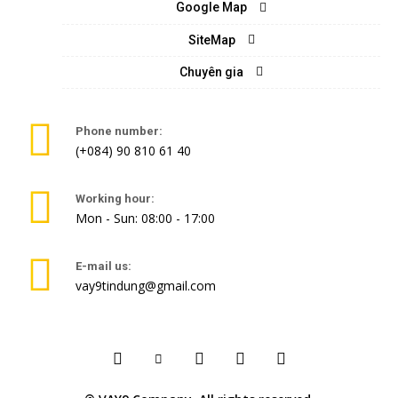
Google Map
SiteMap
Chuyên gia
Phone number:
(+084) 90 810 61 40
Working hour:
Mon - Sun: 08:00 - 17:00
E-mail us:
vay9tindung@gmail.com