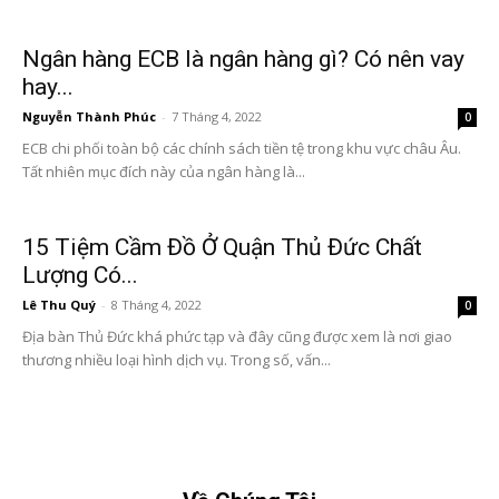
Ngân hàng ECB là ngân hàng gì? Có nên vay
hay...
Nguyễn Thành Phúc
-
7 Tháng 4, 2022
0
ECB chi phối toàn bộ các chính sách tiền tệ trong khu vực châu Âu.
Tất nhiên mục đích này của ngân hàng là...
15 Tiệm Cầm Đồ Ở Quận Thủ Đức Chất
Lượng Có...
Lê Thu Quý
-
8 Tháng 4, 2022
0
Địa bàn Thủ Đức khá phức tạp và đây cũng được xem là nơi giao
thương nhiều loại hình dịch vụ. Trong số, vấn...