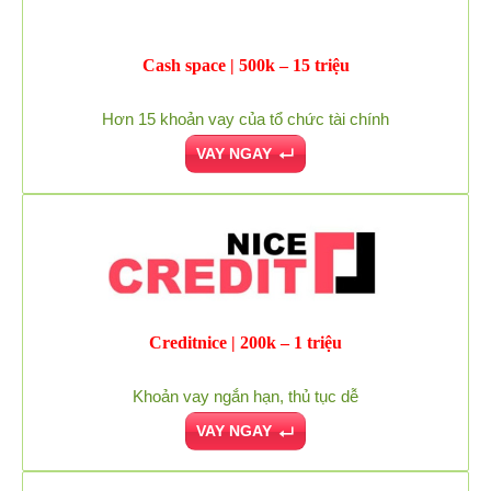
Cash space | 500k – 15 triệu
Hơn 15 khoản vay của tổ chức tài chính
VAY NGAY
Creditnice | 200k – 1 triệu
Khoản vay ngắn hạn, thủ tục dễ
VAY NGAY