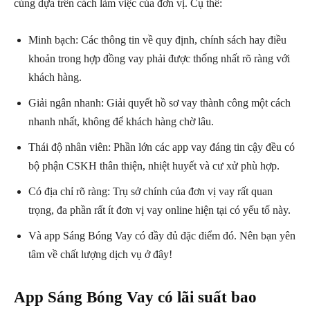
cùng dựa trên cách làm việc của đơn vị. Cụ thể:
Minh bạch: Các thông tin về quy định, chính sách hay điều
khoản trong hợp đồng vay phải được thống nhất rõ ràng với
khách hàng.
Giải ngân nhanh: Giải quyết hồ sơ vay thành công một cách
nhanh nhất, không để khách hàng chờ lâu.
Thái độ nhân viên: Phần lớn các app vay đáng tin cậy đều có
bộ phận CSKH thân thiện, nhiệt huyết và cư xử phù hợp.
Có địa chỉ rõ ràng: Trụ sở chính của đơn vị vay rất quan
trọng, đa phần rất ít đơn vị vay online hiện tại có yếu tố này.
Và app Sáng Bóng Vay có đầy đủ đặc điểm đó. Nên bạn yên
tâm về chất lượng dịch vụ ở đây!
App Sáng Bóng Vay có lãi suất bao