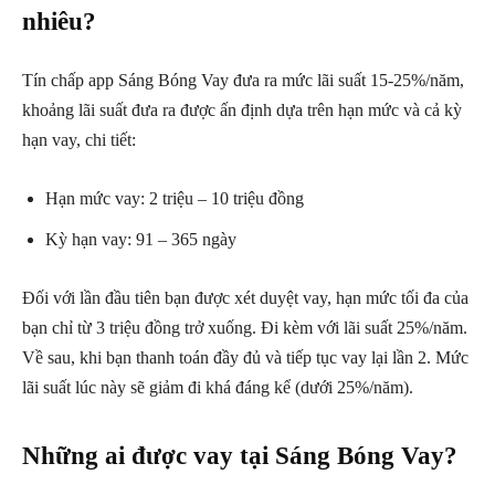
nhiêu?
Tín chấp app Sáng Bóng Vay đưa ra mức lãi suất 15-25%/năm,
khoảng lãi suất đưa ra được ấn định dựa trên hạn mức và cả kỳ
hạn vay, chi tiết:
Hạn mức vay: 2 triệu – 10 triệu đồng
Kỳ hạn vay: 91 – 365 ngày
Đối với lần đầu tiên bạn được xét duyệt vay, hạn mức tối đa của
bạn chỉ từ 3 triệu đồng trở xuống. Đi kèm với lãi suất 25%/năm.
Về sau, khi bạn thanh toán đầy đủ và tiếp tục vay lại lần 2. Mức
lãi suất lúc này sẽ giảm đi khá đáng kể (dưới 25%/năm).
Những ai được vay tại Sáng Bóng Vay?