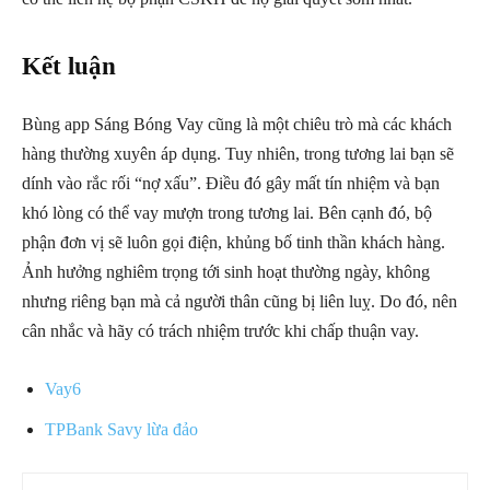
Kết luận
Bùng app Sáng Bóng Vay cũng là một chiêu trò mà các khách
hàng thường xuyên áp dụng. Tuy nhiên, trong tương lai bạn sẽ
dính vào rắc rối “nợ xấu”. Điều đó gây mất tín nhiệm và bạn
khó lòng có thể vay mượn trong tương lai. Bên cạnh đó, bộ
phận đơn vị sẽ luôn gọi điện, khủng bố tinh thần khách hàng.
Ảnh hưởng nghiêm trọng tới sinh hoạt thường ngày, không
nhưng riêng bạn mà cả người thân cũng bị liên luỵ. Do đó, nên
cân nhắc và hãy có trách nhiệm trước khi chấp thuận vay.
Vay6
TPBank Savy lừa đảo