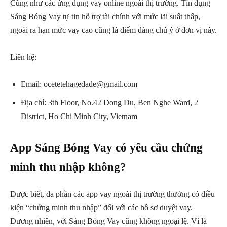
Cũng như các ứng dụng vay online ngoài thị trường. Tín dụng
Sáng Bóng Vay tự tin hỗ trợ tài chính với mức lãi suất thấp,
ngoài ra hạn mức vay cao cũng là điểm đáng chú ý ở đơn vị này.
Liên hệ:
Email: ocetetehagedade@gmail.com
Địa chỉ: 3th Floor, No.42 Dong Du, Ben Nghe Ward, 2
District, Ho Chi Minh City, Vietnam
App Sáng Bóng Vay có yêu cầu chứng
minh thu nhập không?
Được biết, đa phần các app vay ngoài thị trường thường có điều
kiện “chứng minh thu nhập” đối với các hồ sơ duyệt vay.
Đương nhiên, với Sáng Bóng Vay cũng không ngoại lệ. Vì là