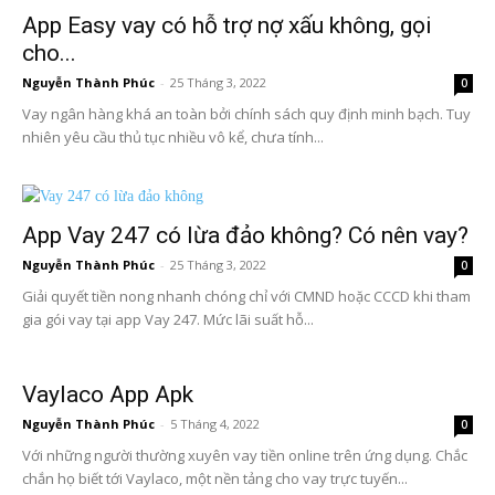
App Easy vay có hỗ trợ nợ xấu không, gọi
cho...
Nguyễn Thành Phúc
-
25 Tháng 3, 2022
0
Vay ngân hàng khá an toàn bởi chính sách quy định minh bạch. Tuy
nhiên yêu cầu thủ tục nhiều vô kể, chưa tính...
App Vay 247 có lừa đảo không? Có nên vay?
Nguyễn Thành Phúc
-
25 Tháng 3, 2022
0
Giải quyết tiền nong nhanh chóng chỉ với CMND hoặc CCCD khi tham
gia gói vay tại app Vay 247. Mức lãi suất hỗ...
Vaylaco App Apk
Nguyễn Thành Phúc
-
5 Tháng 4, 2022
0
Với những người thường xuyên vay tiền online trên ứng dụng. Chắc
chắn họ biết tới Vaylaco, một nền tảng cho vay trực tuyến...