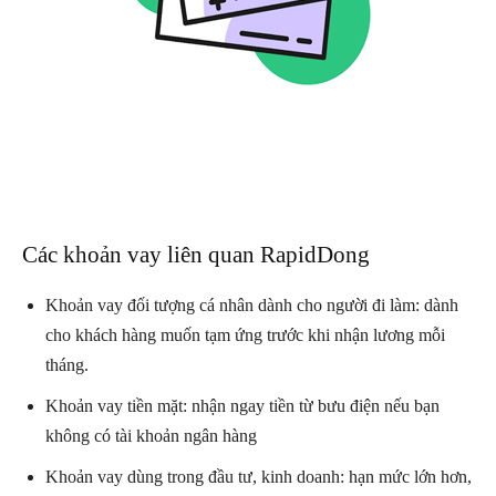
Các khoản vay liên quan RapidDong
Khoản vay đối tượng cá nhân dành cho người đi làm: dành
cho khách hàng muốn tạm ứng trước khi nhận lương mỗi
tháng.
Khoản vay tiền mặt: nhận ngay tiền từ bưu điện nếu bạn
không có tài khoản ngân hàng
Khoản vay dùng trong đầu tư, kinh doanh: hạn mức lớn hơn,