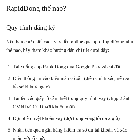
RapidDong thế nào?
Quy trình đăng ký
Nếu bạn chưa biết cách vay tiền online qua app RapidDong như
thế nào, hãy tham khảo hướng dẫn chi tiết dưới đây:
Tải xuống app RapidDong qua Google Play và cài đặt
Điền thông tin vào biểu mẫu có sẵn (điền chính xác, nếu sai
hồ sơ bị huỷ ngay)
Tải lên các giấy tờ cần thiết trong quy trình vay (chụp 2 ảnh
CMND/CCCD với khuôn mặt)
Đợi phê duyệt khoản vay (đợi trong vòng tối đa 2 giờ)
Nhận tiền qua ngân hàng (kiểm tra số dư tài khoản và xác
nhận với tổ chức)