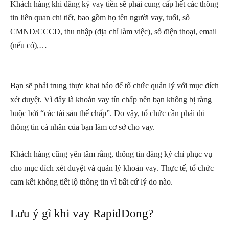
Khách hàng khi đăng ký vay tiền sẽ phải cung cấp hết các thông
tin liên quan chi tiết, bao gồm họ tên người vay, tuổi, số
CMND/CCCD, thu nhập (địa chỉ làm việc), số điện thoại, email
(nếu có),…
Bạn sẽ phải trung thực khai báo để tổ chức quản lý với mục đích
xét duyệt. Vì đây là khoản vay tín chấp nên bạn không bị ràng
buộc bởi “các tài sản thế chấp”. Do vậy, tổ chức cần phải đủ
thông tin cá nhân của bạn làm cơ sở cho vay.
Khách hàng cũng yên tâm rằng, thông tin đăng ký chỉ phục vụ
cho mục đích xét duyệt và quản lý khoản vay. Thực tế, tổ chức
cam kết không tiết lộ thông tin vì bất cứ lý do nào.
Lưu ý gì khi vay RapidDong?