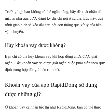
Trường hợp bạn không có thẻ ngân hàng, hãy đề xuất nhận tiền
mặt tại nhà qua bước đăng ký địa chỉ nơi ở cụ thể. Lúc này, quá
trình giao dịch sẽ kéo dài hơn bởi còn thông qua xử lý của bên
vận chuyển.
Hủy khoản vay được không?
Bạn chỉ có thể hủy khoản vay khi hợp đồng chưa được giải
ngân. Các khoản vay đã được giải ngân buộc phải tuân theo quy
định trong hợp đồng 2 bên cam kết.
Khoản vay của app RapidDong sử dụng
được những gì?
Ở khoản vay cá nhân tức thì như RapidDong, bạn có thể thực