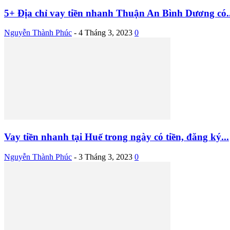
5+ Địa chỉ vay tiền nhanh Thuận An Bình Dương có..
Nguyễn Thành Phúc
-
4 Tháng 3, 2023
0
Vay tiền nhanh tại Huế trong ngày có tiền, đăng ký...
Nguyễn Thành Phúc
-
3 Tháng 3, 2023
0