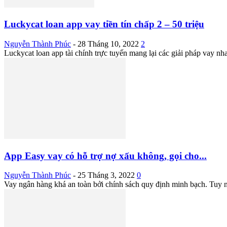
Luckycat loan app vay tiền tín chấp 2 – 50 triệu
Nguyễn Thành Phúc
-
28 Tháng 10, 2022
2
Luckycat loan app tài chính trực tuyến mang lại các giải pháp vay nh
App Easy vay có hỗ trợ nợ xấu không, gọi cho...
Nguyễn Thành Phúc
-
25 Tháng 3, 2022
0
Vay ngân hàng khá an toàn bởi chính sách quy định minh bạch. Tuy nh